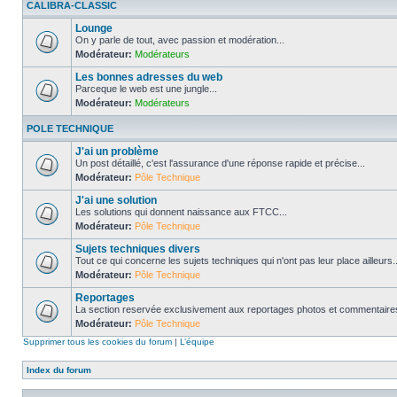
CALIBRA-CLASSIC
Lounge
On y parle de tout, avec passion et modération...
Modérateur:
Modérateurs
Les bonnes adresses du web
Parceque le web est une jungle...
Modérateur:
Modérateurs
POLE TECHNIQUE
J'ai un problème
Un post détaillé, c'est l'assurance d'une réponse rapide et précise...
Modérateur:
Pôle Technique
J'ai une solution
Les solutions qui donnent naissance aux FTCC...
Modérateur:
Pôle Technique
Sujets techniques divers
Tout ce qui concerne les sujets techniques qui n'ont pas leur place ailleurs..
Modérateur:
Pôle Technique
Reportages
La section reservée exclusivement aux reportages photos et commentaires
Modérateur:
Pôle Technique
Supprimer tous les cookies du forum
|
L’équipe
Index du forum