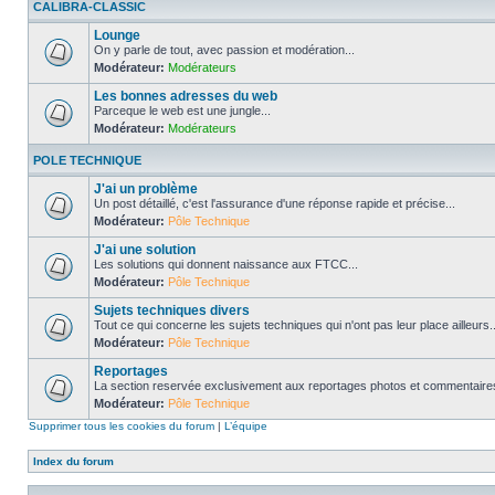
CALIBRA-CLASSIC
Lounge
On y parle de tout, avec passion et modération...
Modérateur:
Modérateurs
Les bonnes adresses du web
Parceque le web est une jungle...
Modérateur:
Modérateurs
POLE TECHNIQUE
J'ai un problème
Un post détaillé, c'est l'assurance d'une réponse rapide et précise...
Modérateur:
Pôle Technique
J'ai une solution
Les solutions qui donnent naissance aux FTCC...
Modérateur:
Pôle Technique
Sujets techniques divers
Tout ce qui concerne les sujets techniques qui n'ont pas leur place ailleurs..
Modérateur:
Pôle Technique
Reportages
La section reservée exclusivement aux reportages photos et commentaires
Modérateur:
Pôle Technique
Supprimer tous les cookies du forum
|
L’équipe
Index du forum