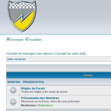
Connexion
Inscription
Consulter les messages sans réponse
|
Consulter les sujets actifs
Index du forum
Forum
BRIEFING - PRESENTATION
Règles du Forum
Toutes les règles à lire avant de poster
Présentation des Membres
Bienvenue sur le forum, merci de vous présenter
Modérateur:
Modérateurs