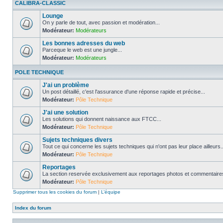
CALIBRA-CLASSIC
Lounge
On y parle de tout, avec passion et modération...
Modérateur:
Modérateurs
Les bonnes adresses du web
Parceque le web est une jungle...
Modérateur:
Modérateurs
POLE TECHNIQUE
J'ai un problème
Un post détaillé, c'est l'assurance d'une réponse rapide et précise...
Modérateur:
Pôle Technique
J'ai une solution
Les solutions qui donnent naissance aux FTCC...
Modérateur:
Pôle Technique
Sujets techniques divers
Tout ce qui concerne les sujets techniques qui n'ont pas leur place ailleurs..
Modérateur:
Pôle Technique
Reportages
La section reservée exclusivement aux reportages photos et commentaires
Modérateur:
Pôle Technique
Supprimer tous les cookies du forum
|
L’équipe
Index du forum