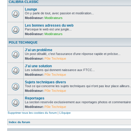
CALIBRA-CLASSIC
Lounge
On y parle de tout, avec passion et modération...
Modérateur:
Modérateurs
Les bonnes adresses du web
Parceque le web est une jungle...
Modérateur:
Modérateurs
POLE TECHNIQUE
J'ai un problème
Un post détaillé, c'est l'assurance d'une réponse rapide et précise...
Modérateur:
Pôle Technique
J'ai une solution
Les solutions qui donnent naissance aux FTCC...
Modérateur:
Pôle Technique
Sujets techniques divers
Tout ce qui concerne les sujets techniques qui n'ont pas leur place ailleurs..
Modérateur:
Pôle Technique
Reportages
La section reservée exclusivement aux reportages photos et commentaires
Modérateur:
Pôle Technique
Supprimer tous les cookies du forum
|
L’équipe
Index du forum