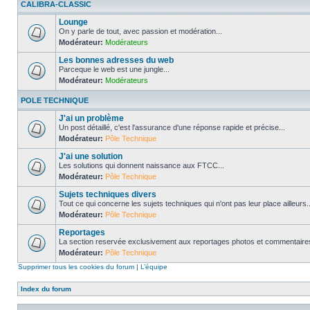
CALIBRA-CLASSIC
Lounge
On y parle de tout, avec passion et modération...
Modérateur:
Modérateurs
Les bonnes adresses du web
Parceque le web est une jungle...
Modérateur:
Modérateurs
POLE TECHNIQUE
J'ai un problème
Un post détaillé, c'est l'assurance d'une réponse rapide et précise...
Modérateur:
Pôle Technique
J'ai une solution
Les solutions qui donnent naissance aux FTCC...
Modérateur:
Pôle Technique
Sujets techniques divers
Tout ce qui concerne les sujets techniques qui n'ont pas leur place ailleurs..
Modérateur:
Pôle Technique
Reportages
La section reservée exclusivement aux reportages photos et commentaires
Modérateur:
Pôle Technique
Supprimer tous les cookies du forum
|
L’équipe
Index du forum