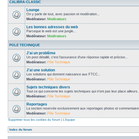
CALIBRA-CLASSIC
Lounge
On y parle de tout, avec passion et modération...
Modérateur:
Modérateurs
Les bonnes adresses du web
Parceque le web est une jungle...
Modérateur:
Modérateurs
POLE TECHNIQUE
J'ai un problème
Un post détaillé, c'est l'assurance d'une réponse rapide et précise...
Modérateur:
Pôle Technique
J'ai une solution
Les solutions qui donnent naissance aux FTCC...
Modérateur:
Pôle Technique
Sujets techniques divers
Tout ce qui concerne les sujets techniques qui n'ont pas leur place ailleurs..
Modérateur:
Pôle Technique
Reportages
La section reservée exclusivement aux reportages photos et commentaires
Modérateur:
Pôle Technique
Supprimer tous les cookies du forum
|
L’équipe
Index du forum