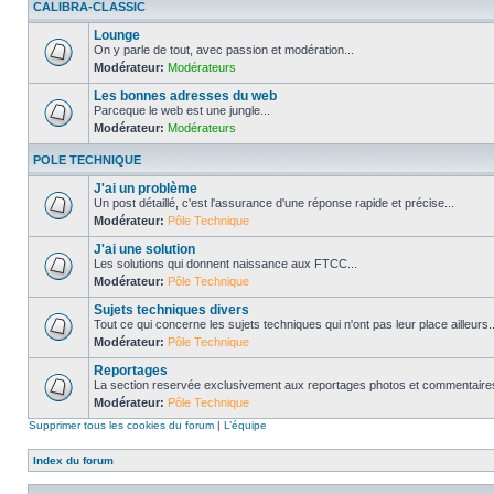
CALIBRA-CLASSIC
Lounge
On y parle de tout, avec passion et modération...
Modérateur:
Modérateurs
Les bonnes adresses du web
Parceque le web est une jungle...
Modérateur:
Modérateurs
POLE TECHNIQUE
J'ai un problème
Un post détaillé, c'est l'assurance d'une réponse rapide et précise...
Modérateur:
Pôle Technique
J'ai une solution
Les solutions qui donnent naissance aux FTCC...
Modérateur:
Pôle Technique
Sujets techniques divers
Tout ce qui concerne les sujets techniques qui n'ont pas leur place ailleurs..
Modérateur:
Pôle Technique
Reportages
La section reservée exclusivement aux reportages photos et commentaires
Modérateur:
Pôle Technique
Supprimer tous les cookies du forum
|
L’équipe
Index du forum