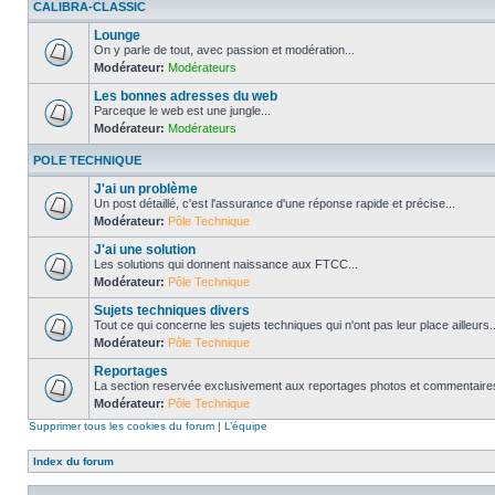
CALIBRA-CLASSIC
Lounge
On y parle de tout, avec passion et modération...
Modérateur:
Modérateurs
Les bonnes adresses du web
Parceque le web est une jungle...
Modérateur:
Modérateurs
POLE TECHNIQUE
J'ai un problème
Un post détaillé, c'est l'assurance d'une réponse rapide et précise...
Modérateur:
Pôle Technique
J'ai une solution
Les solutions qui donnent naissance aux FTCC...
Modérateur:
Pôle Technique
Sujets techniques divers
Tout ce qui concerne les sujets techniques qui n'ont pas leur place ailleurs..
Modérateur:
Pôle Technique
Reportages
La section reservée exclusivement aux reportages photos et commentaires
Modérateur:
Pôle Technique
Supprimer tous les cookies du forum
|
L’équipe
Index du forum