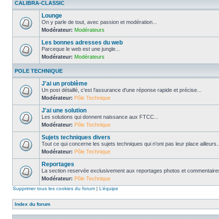
CALIBRA-CLASSIC
Lounge
On y parle de tout, avec passion et modération...
Modérateur:
Modérateurs
Les bonnes adresses du web
Parceque le web est une jungle...
Modérateur:
Modérateurs
POLE TECHNIQUE
J'ai un problème
Un post détaillé, c'est l'assurance d'une réponse rapide et précise...
Modérateur:
Pôle Technique
J'ai une solution
Les solutions qui donnent naissance aux FTCC...
Modérateur:
Pôle Technique
Sujets techniques divers
Tout ce qui concerne les sujets techniques qui n'ont pas leur place ailleurs..
Modérateur:
Pôle Technique
Reportages
La section reservée exclusivement aux reportages photos et commentaires
Modérateur:
Pôle Technique
Supprimer tous les cookies du forum
|
L’équipe
Index du forum