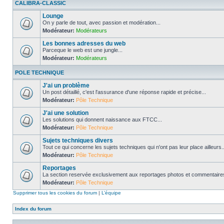
CALIBRA-CLASSIC
Lounge
On y parle de tout, avec passion et modération...
Modérateur:
Modérateurs
Les bonnes adresses du web
Parceque le web est une jungle...
Modérateur:
Modérateurs
POLE TECHNIQUE
J'ai un problème
Un post détaillé, c'est l'assurance d'une réponse rapide et précise...
Modérateur:
Pôle Technique
J'ai une solution
Les solutions qui donnent naissance aux FTCC...
Modérateur:
Pôle Technique
Sujets techniques divers
Tout ce qui concerne les sujets techniques qui n'ont pas leur place ailleurs..
Modérateur:
Pôle Technique
Reportages
La section reservée exclusivement aux reportages photos et commentaires
Modérateur:
Pôle Technique
Supprimer tous les cookies du forum
|
L’équipe
Index du forum