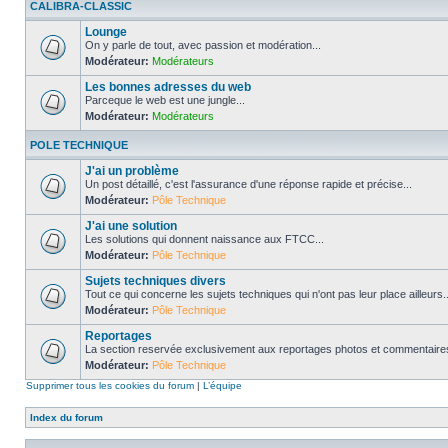
CALIBRA-CLASSIC
Lounge
On y parle de tout, avec passion et modération...
Modérateur:
Modérateurs
Les bonnes adresses du web
Parceque le web est une jungle...
Modérateur:
Modérateurs
POLE TECHNIQUE
J'ai un problème
Un post détaillé, c'est l'assurance d'une réponse rapide et précise...
Modérateur:
Pôle Technique
J'ai une solution
Les solutions qui donnent naissance aux FTCC...
Modérateur:
Pôle Technique
Sujets techniques divers
Tout ce qui concerne les sujets techniques qui n'ont pas leur place ailleurs..
Modérateur:
Pôle Technique
Reportages
La section reservée exclusivement aux reportages photos et commentaires
Modérateur:
Pôle Technique
Supprimer tous les cookies du forum
|
L’équipe
Index du forum