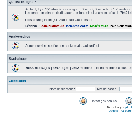
Qui est en ligne ?
Au total, il y a
156
utilisateurs en ligne :: 0 inscrit, 0 invisible et 156 invité
Le nombre maximum d’utilisateurs en ligne simultanément a été de
7940
le 
Utilisateur(s) inscrit(s) : Aucun utilisateur inscrit
Légende ::
Administrateurs
,
Membres Actifs
,
Modérateurs
,
Pole Collection
Anniversaires
Aucun membre ne fête son anniversaire aujourd’hui.
Statistiques
70900
messages |
4767
sujets |
2392
membres | Notre membre le plus réc
Connexion
Nom d’utilisateur :
Mot de passe :
Messages non lus
Propulsé par
php
Traduction et suppo