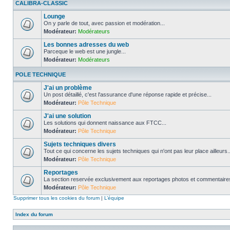
CALIBRA-CLASSIC
Lounge
On y parle de tout, avec passion et modération...
Modérateur:
Modérateurs
Les bonnes adresses du web
Parceque le web est une jungle...
Modérateur:
Modérateurs
POLE TECHNIQUE
J'ai un problème
Un post détaillé, c'est l'assurance d'une réponse rapide et précise...
Modérateur:
Pôle Technique
J'ai une solution
Les solutions qui donnent naissance aux FTCC...
Modérateur:
Pôle Technique
Sujets techniques divers
Tout ce qui concerne les sujets techniques qui n'ont pas leur place ailleurs..
Modérateur:
Pôle Technique
Reportages
La section reservée exclusivement aux reportages photos et commentaires
Modérateur:
Pôle Technique
Supprimer tous les cookies du forum
|
L’équipe
Index du forum