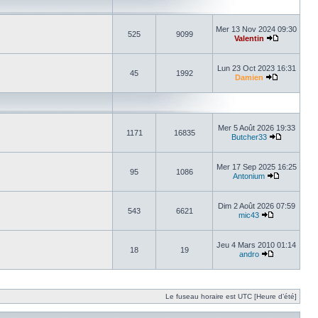
Mer 13 Nov 2024 09:30
525
9099
Valentin
Lun 23 Oct 2023 16:31
45
1992
Damien
Mer 5 Août 2026 19:33
1171
16835
Butcher33
Mer 17 Sep 2025 16:25
95
1086
Antonium
Dim 2 Août 2026 07:59
543
6621
mic43
Jeu 4 Mars 2010 01:14
18
19
andro
Le fuseau horaire est UTC [Heure d’été]