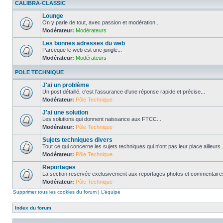
CALIBRA-CLASSIC
Lounge
On y parle de tout, avec passion et modération...
Modérateur:
Modérateurs
Les bonnes adresses du web
Parceque le web est une jungle...
Modérateur:
Modérateurs
POLE TECHNIQUE
J'ai un problème
Un post détaillé, c'est l'assurance d'une réponse rapide et précise...
Modérateur:
Pôle Technique
J'ai une solution
Les solutions qui donnent naissance aux FTCC...
Modérateur:
Pôle Technique
Sujets techniques divers
Tout ce qui concerne les sujets techniques qui n'ont pas leur place ailleurs..
Modérateur:
Pôle Technique
Reportages
La section reservée exclusivement aux reportages photos et commentaires
Modérateur:
Pôle Technique
Supprimer tous les cookies du forum
|
L’équipe
Index du forum