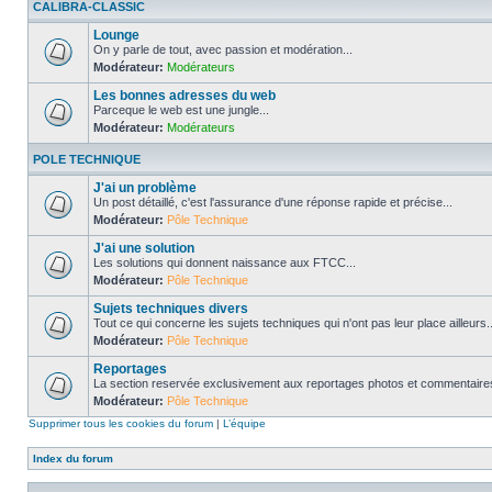
CALIBRA-CLASSIC
Lounge
On y parle de tout, avec passion et modération...
Modérateur:
Modérateurs
Les bonnes adresses du web
Parceque le web est une jungle...
Modérateur:
Modérateurs
POLE TECHNIQUE
J'ai un problème
Un post détaillé, c'est l'assurance d'une réponse rapide et précise...
Modérateur:
Pôle Technique
J'ai une solution
Les solutions qui donnent naissance aux FTCC...
Modérateur:
Pôle Technique
Sujets techniques divers
Tout ce qui concerne les sujets techniques qui n'ont pas leur place ailleurs..
Modérateur:
Pôle Technique
Reportages
La section reservée exclusivement aux reportages photos et commentaires
Modérateur:
Pôle Technique
Supprimer tous les cookies du forum
|
L’équipe
Index du forum