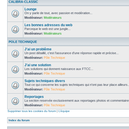
CALIBRA-CLASSIC
Lounge
On y parle de tout, avec passion et modération...
Modérateur:
Modérateurs
Les bonnes adresses du web
Parceque le web est une jungle...
Modérateur:
Modérateurs
POLE TECHNIQUE
J'ai un problème
Un post détaillé, c'est l'assurance d'une réponse rapide et précise...
Modérateur:
Pôle Technique
J'ai une solution
Les solutions qui donnent naissance aux FTCC...
Modérateur:
Pôle Technique
Sujets techniques divers
Tout ce qui concerne les sujets techniques qui n'ont pas leur place ailleurs..
Modérateur:
Pôle Technique
Reportages
La section reservée exclusivement aux reportages photos et commentaires
Modérateur:
Pôle Technique
Supprimer tous les cookies du forum
|
L’équipe
Index du forum