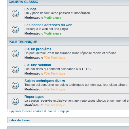
CALIBRA-CLASSIC
Lounge
On y parle de tout, avec passion et modération...
Modérateur:
Modérateurs
Les bonnes adresses du web
Parceque le web est une jungle...
Modérateur:
Modérateurs
POLE TECHNIQUE
J'ai un problème
Un post détaillé, c'est l'assurance d'une réponse rapide et précise...
Modérateur:
Pôle Technique
J'ai une solution
Les solutions qui donnent naissance aux FTCC...
Modérateur:
Pôle Technique
Sujets techniques divers
Tout ce qui concerne les sujets techniques qui n'ont pas leur place ailleurs..
Modérateur:
Pôle Technique
Reportages
La section reservée exclusivement aux reportages photos et commentaires
Modérateur:
Pôle Technique
Supprimer tous les cookies du forum
|
L’équipe
Index du forum