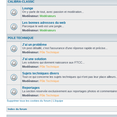
CALIBRA-CLASSIC
Lounge
On y parle de tout, avec passion et modération...
Modérateur:
Modérateurs
Les bonnes adresses du web
Parceque le web est une jungle...
Modérateur:
Modérateurs
POLE TECHNIQUE
J'ai un problème
Un post détaillé, c'est l'assurance d'une réponse rapide et précise...
Modérateur:
Pôle Technique
J'ai une solution
Les solutions qui donnent naissance aux FTCC...
Modérateur:
Pôle Technique
Sujets techniques divers
Tout ce qui concerne les sujets techniques qui n'ont pas leur place ailleurs..
Modérateur:
Pôle Technique
Reportages
La section reservée exclusivement aux reportages photos et commentaires
Modérateur:
Pôle Technique
Supprimer tous les cookies du forum
|
L’équipe
Index du forum