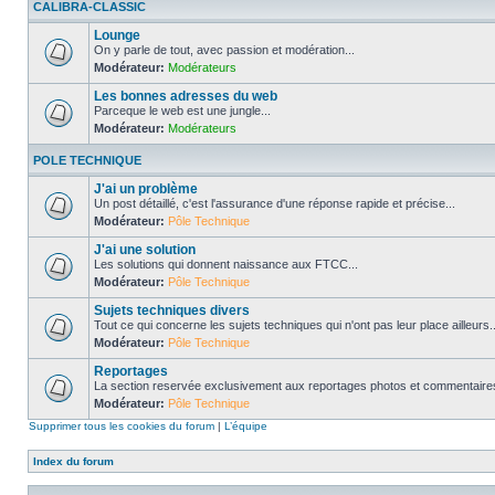
CALIBRA-CLASSIC
Lounge
On y parle de tout, avec passion et modération...
Modérateur:
Modérateurs
Les bonnes adresses du web
Parceque le web est une jungle...
Modérateur:
Modérateurs
POLE TECHNIQUE
J'ai un problème
Un post détaillé, c'est l'assurance d'une réponse rapide et précise...
Modérateur:
Pôle Technique
J'ai une solution
Les solutions qui donnent naissance aux FTCC...
Modérateur:
Pôle Technique
Sujets techniques divers
Tout ce qui concerne les sujets techniques qui n'ont pas leur place ailleurs..
Modérateur:
Pôle Technique
Reportages
La section reservée exclusivement aux reportages photos et commentaires
Modérateur:
Pôle Technique
Supprimer tous les cookies du forum
|
L’équipe
Index du forum