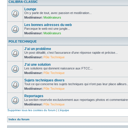
CALIBRA-CLASSIC
Lounge
On y parle de tout, avec passion et modération...
Modérateur:
Modérateurs
Les bonnes adresses du web
Parceque le web est une jungle...
Modérateur:
Modérateurs
POLE TECHNIQUE
J'ai un problème
Un post détaillé, c'est l'assurance d'une réponse rapide et précise...
Modérateur:
Pôle Technique
J'ai une solution
Les solutions qui donnent naissance aux FTCC...
Modérateur:
Pôle Technique
Sujets techniques divers
Tout ce qui concerne les sujets techniques qui n'ont pas leur place ailleurs..
Modérateur:
Pôle Technique
Reportages
La section reservée exclusivement aux reportages photos et commentaires
Modérateur:
Pôle Technique
Supprimer tous les cookies du forum
|
L’équipe
Index du forum