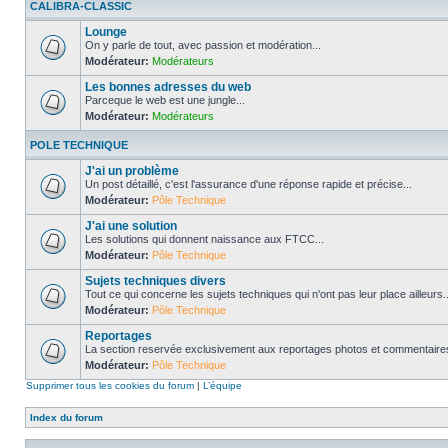
CALIBRA-CLASSIC
Lounge
On y parle de tout, avec passion et modération...
Modérateur:
Modérateurs
Les bonnes adresses du web
Parceque le web est une jungle...
Modérateur:
Modérateurs
POLE TECHNIQUE
J'ai un problème
Un post détaillé, c'est l'assurance d'une réponse rapide et précise...
Modérateur:
Pôle Technique
J'ai une solution
Les solutions qui donnent naissance aux FTCC...
Modérateur:
Pôle Technique
Sujets techniques divers
Tout ce qui concerne les sujets techniques qui n'ont pas leur place ailleurs..
Modérateur:
Pôle Technique
Reportages
La section reservée exclusivement aux reportages photos et commentaires
Modérateur:
Pôle Technique
Supprimer tous les cookies du forum
|
L’équipe
Index du forum