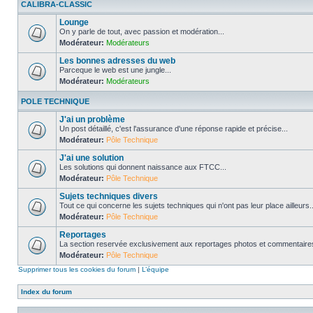
CALIBRA-CLASSIC
Lounge
On y parle de tout, avec passion et modération...
Modérateur:
Modérateurs
Les bonnes adresses du web
Parceque le web est une jungle...
Modérateur:
Modérateurs
POLE TECHNIQUE
J'ai un problème
Un post détaillé, c'est l'assurance d'une réponse rapide et précise...
Modérateur:
Pôle Technique
J'ai une solution
Les solutions qui donnent naissance aux FTCC...
Modérateur:
Pôle Technique
Sujets techniques divers
Tout ce qui concerne les sujets techniques qui n'ont pas leur place ailleurs..
Modérateur:
Pôle Technique
Reportages
La section reservée exclusivement aux reportages photos et commentaires
Modérateur:
Pôle Technique
Supprimer tous les cookies du forum
|
L’équipe
Index du forum