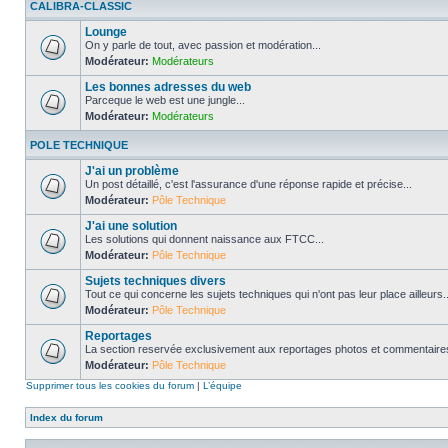
CALIBRA-CLASSIC
Lounge
On y parle de tout, avec passion et modération...
Modérateur:
Modérateurs
Les bonnes adresses du web
Parceque le web est une jungle...
Modérateur:
Modérateurs
POLE TECHNIQUE
J'ai un problème
Un post détaillé, c'est l'assurance d'une réponse rapide et précise...
Modérateur:
Pôle Technique
J'ai une solution
Les solutions qui donnent naissance aux FTCC...
Modérateur:
Pôle Technique
Sujets techniques divers
Tout ce qui concerne les sujets techniques qui n'ont pas leur place ailleurs..
Modérateur:
Pôle Technique
Reportages
La section reservée exclusivement aux reportages photos et commentaires
Modérateur:
Pôle Technique
Supprimer tous les cookies du forum
|
L’équipe
Index du forum