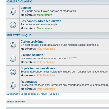
CALIBRA-CLASSIC
Lounge
On y parle de tout, avec passion et modération...
Modérateur:
Modérateurs
Les bonnes adresses du web
Parceque le web est une jungle...
Modérateur:
Modérateurs
POLE TECHNIQUE
J'ai un problème
Un post détaillé, c'est l'assurance d'une réponse rapide et précise...
Modérateur:
Pôle Technique
J'ai une solution
Les solutions qui donnent naissance aux FTCC...
Modérateur:
Pôle Technique
Sujets techniques divers
Tout ce qui concerne les sujets techniques qui n'ont pas leur place ailleurs..
Modérateur:
Pôle Technique
Reportages
La section reservée exclusivement aux reportages photos et commentaires
Modérateur:
Pôle Technique
Supprimer tous les cookies du forum
|
L’équipe
Index du forum