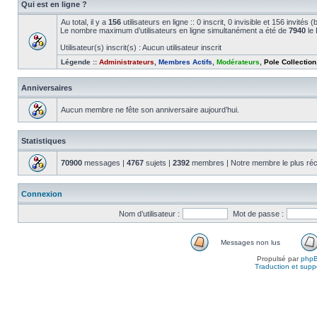
Qui est en ligne ?
Au total, il y a
156
utilisateurs en ligne :: 0 inscrit, 0 invisible et 156 invité
Le nombre maximum d’utilisateurs en ligne simultanément a été de
7940
le 
Utilisateur(s) inscrit(s) : Aucun utilisateur inscrit
Légende ::
Administrateurs
,
Membres Actifs
,
Modérateurs
,
Pole Collection
Anniversaires
Aucun membre ne fête son anniversaire aujourd’hui.
Statistiques
70900
messages |
4767
sujets |
2392
membres | Notre membre le plus réc
Connexion
Nom d’utilisateur :
Mot de passe :
Messages non lus
Propulsé par
php
Traduction et suppo