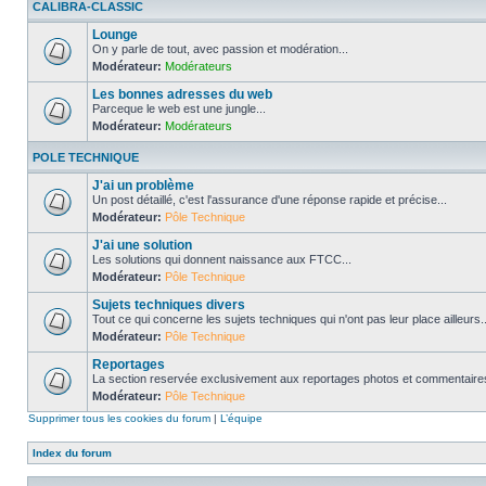
CALIBRA-CLASSIC
Lounge
On y parle de tout, avec passion et modération...
Modérateur:
Modérateurs
Les bonnes adresses du web
Parceque le web est une jungle...
Modérateur:
Modérateurs
POLE TECHNIQUE
J'ai un problème
Un post détaillé, c'est l'assurance d'une réponse rapide et précise...
Modérateur:
Pôle Technique
J'ai une solution
Les solutions qui donnent naissance aux FTCC...
Modérateur:
Pôle Technique
Sujets techniques divers
Tout ce qui concerne les sujets techniques qui n'ont pas leur place ailleurs..
Modérateur:
Pôle Technique
Reportages
La section reservée exclusivement aux reportages photos et commentaires
Modérateur:
Pôle Technique
Supprimer tous les cookies du forum
|
L’équipe
Index du forum