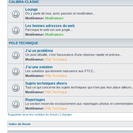
CALIBRA-CLASSIC
Lounge
On y parle de tout, avec passion et modération...
Modérateur:
Modérateurs
Les bonnes adresses du web
Parceque le web est une jungle...
Modérateur:
Modérateurs
POLE TECHNIQUE
J'ai un problème
Un post détaillé, c'est l'assurance d'une réponse rapide et précise...
Modérateur:
Pôle Technique
J'ai une solution
Les solutions qui donnent naissance aux FTCC...
Modérateur:
Pôle Technique
Sujets techniques divers
Tout ce qui concerne les sujets techniques qui n'ont pas leur place ailleurs..
Modérateur:
Pôle Technique
Reportages
La section reservée exclusivement aux reportages photos et commentaires
Modérateur:
Pôle Technique
Supprimer tous les cookies du forum
|
L’équipe
Index du forum