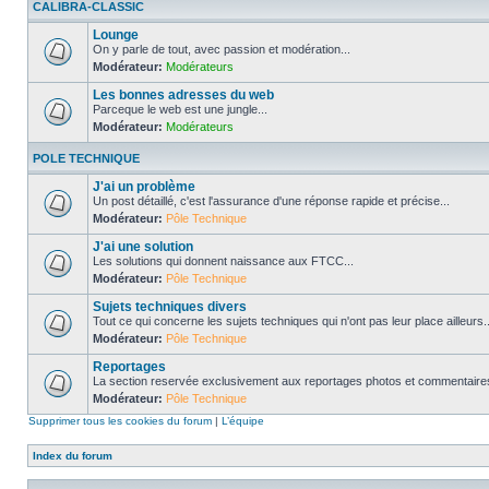
CALIBRA-CLASSIC
Lounge
On y parle de tout, avec passion et modération...
Modérateur:
Modérateurs
Les bonnes adresses du web
Parceque le web est une jungle...
Modérateur:
Modérateurs
POLE TECHNIQUE
J'ai un problème
Un post détaillé, c'est l'assurance d'une réponse rapide et précise...
Modérateur:
Pôle Technique
J'ai une solution
Les solutions qui donnent naissance aux FTCC...
Modérateur:
Pôle Technique
Sujets techniques divers
Tout ce qui concerne les sujets techniques qui n'ont pas leur place ailleurs..
Modérateur:
Pôle Technique
Reportages
La section reservée exclusivement aux reportages photos et commentaires
Modérateur:
Pôle Technique
Supprimer tous les cookies du forum
|
L’équipe
Index du forum