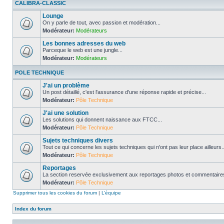
CALIBRA-CLASSIC
Lounge
On y parle de tout, avec passion et modération...
Modérateur:
Modérateurs
Les bonnes adresses du web
Parceque le web est une jungle...
Modérateur:
Modérateurs
POLE TECHNIQUE
J'ai un problème
Un post détaillé, c'est l'assurance d'une réponse rapide et précise...
Modérateur:
Pôle Technique
J'ai une solution
Les solutions qui donnent naissance aux FTCC...
Modérateur:
Pôle Technique
Sujets techniques divers
Tout ce qui concerne les sujets techniques qui n'ont pas leur place ailleurs..
Modérateur:
Pôle Technique
Reportages
La section reservée exclusivement aux reportages photos et commentaires
Modérateur:
Pôle Technique
Supprimer tous les cookies du forum
|
L’équipe
Index du forum