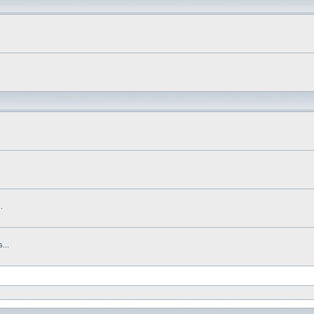
.
...