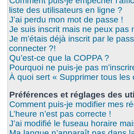
Comment puis-je empêcher l’affic
liste des utilisateurs en ligne ?
J’ai perdu mon mot de passe !
Je suis inscrit mais ne peux pas
Je m’étais déjà inscrit par le pa
connecter ?!
Qu’est-ce que la COPPA ?
Pourquoi ne puis-je pas m’inscrir
À quoi sert « Supprimer tous les
Préférences et réglages des uti
Comment puis-je modifier mes ré
L’heure n’est pas correcte !
J’ai modifié le fuseau horaire mai
Ma langue n’apparaît pas dans la 