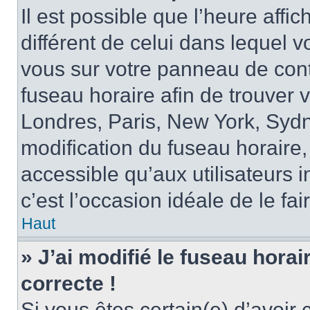
Il est possible que l’heure affi
différent de celui dans lequel vo
vous sur votre panneau de contrô
fuseau horaire afin de trouver
Londres, Paris, New York, Sydne
modification du fuseau horaire,
accessible qu’aux utilisateurs in
c’est l’occasion idéale de le fai
Haut
» J’ai modifié le fuseau horai
correcte !
Si vous êtes certain(e) d’avoir