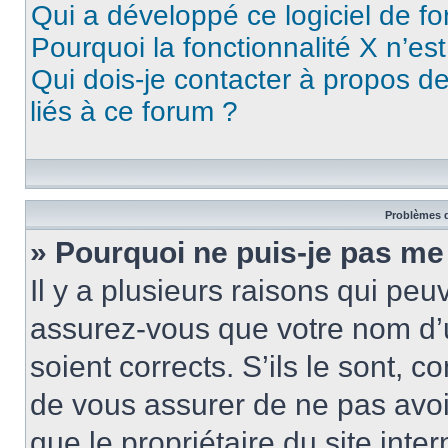
Qui a développé ce logiciel de f
Pourquoi la fonctionnalité X n’es
Qui dois-je contacter à propos d
liés à ce forum ?
Problèmes d
» Pourquoi ne puis-je pas me
Il y a plusieurs raisons qui pe
assurez-vous que votre nom d’u
soient corrects. S’ils le sont, c
de vous assurer de ne pas avoir
que le propriétaire du site inte