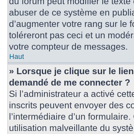
du forum peut modifier le text
abuser de ce système en publi
d’augmenter votre rang sur le
toléreront pas ceci et un modé
votre compteur de messages.
Haut
» Lorsque je clique sur le lien
demandé de me connecter ?
Si l’administrateur a activé cett
inscrits peuvent envoyer des cou
l’intermédiaire d’un formulair
utilisation malveillante du sy