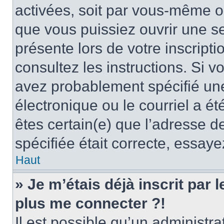
activées, soit par vous-même ou
que vous puissiez ouvrir une ses
présente lors de votre inscripti
consultez les instructions. Si 
avez probablement spécifié un
électronique ou le courriel a été
êtes certain(e) que l’adresse d
spécifiée était correcte, essay
Haut
» Je m’étais déjà inscrit par
plus me connecter ?!
Il est possible qu’un administr