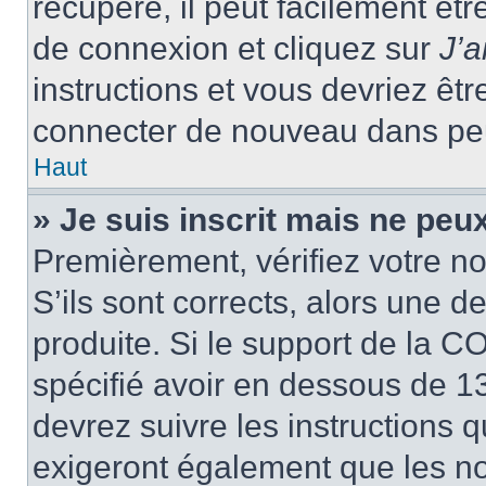
récupéré, il peut facilement êtr
de connexion et cliquez sur
J’
instructions et vous devriez ê
connecter de nouveau dans pe
Haut
» Je suis inscrit mais ne peu
Premièrement, vérifiez votre no
S’ils sont corrects, alors une 
produite. Si le support de la C
spécifié avoir en dessous de 13
devrez suivre les instructions
exigeront également que les nou