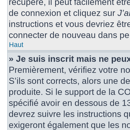
récupéré, il peut facilement êtr
de connexion et cliquez sur
J’
instructions et vous devriez ê
connecter de nouveau dans pe
Haut
» Je suis inscrit mais ne peu
Premièrement, vérifiez votre no
S’ils sont corrects, alors une 
produite. Si le support de la C
spécifié avoir en dessous de 13
devrez suivre les instructions
exigeront également que les nou