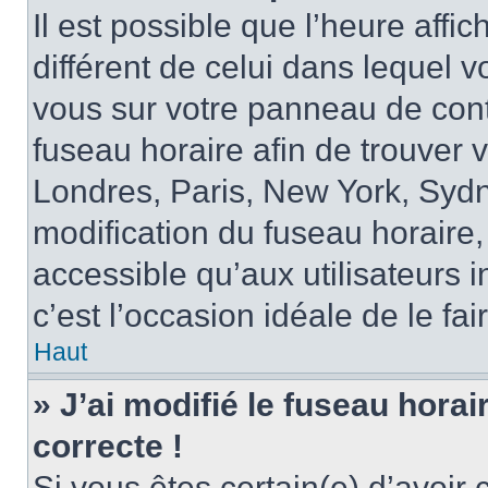
Il est possible que l’heure affi
différent de celui dans lequel vo
vous sur votre panneau de contrô
fuseau horaire afin de trouver
Londres, Paris, New York, Sydne
modification du fuseau horaire,
accessible qu’aux utilisateurs in
c’est l’occasion idéale de le fai
Haut
» J’ai modifié le fuseau horai
correcte !
Si vous êtes certain(e) d’avoir