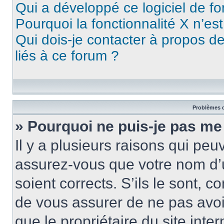
Qui a développé ce logiciel de f
Pourquoi la fonctionnalité X n’es
Qui dois-je contacter à propos d
liés à ce forum ?
Problèmes d
» Pourquoi ne puis-je pas me
Il y a plusieurs raisons qui pe
assurez-vous que votre nom d’u
soient corrects. S’ils le sont, c
de vous assurer de ne pas avoir
que le propriétaire du site inte