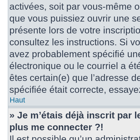
activées, soit par vous-même ou
que vous puissiez ouvrir une ses
présente lors de votre inscripti
consultez les instructions. Si 
avez probablement spécifié un
électronique ou le courriel a été
êtes certain(e) que l’adresse d
spécifiée était correcte, essay
Haut
» Je m’étais déjà inscrit par
plus me connecter ?!
Il est possible qu’un administr