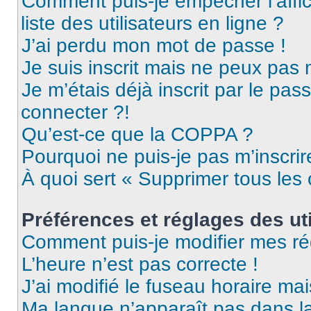
Comment puis-je empêcher l’affic
liste des utilisateurs en ligne ?
J’ai perdu mon mot de passe !
Je suis inscrit mais ne peux pas
Je m’étais déjà inscrit par le pa
connecter ?!
Qu’est-ce que la COPPA ?
Pourquoi ne puis-je pas m’inscrir
À quoi sert « Supprimer tous les
Préférences et réglages des uti
Comment puis-je modifier mes ré
L’heure n’est pas correcte !
J’ai modifié le fuseau horaire mai
Ma langue n’apparaît pas dans la 