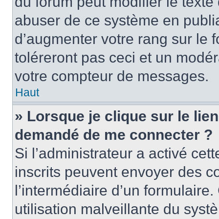
du forum peut modifier le text
abuser de ce système en publi
d’augmenter votre rang sur le
toléreront pas ceci et un modé
votre compteur de messages.
Haut
» Lorsque je clique sur le lien
demandé de me connecter ?
Si l’administrateur a activé cett
inscrits peuvent envoyer des cou
l’intermédiaire d’un formulair
utilisation malveillante du sy