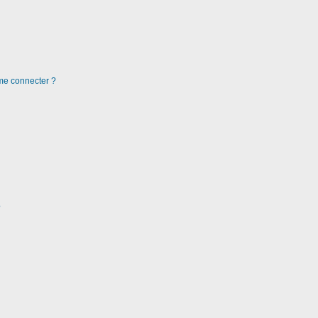
 me connecter ?
?