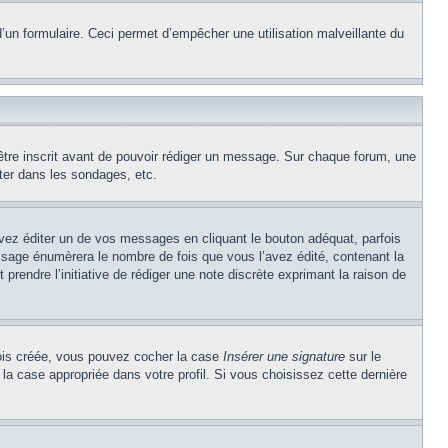
e d’un formulaire. Ceci permet d’empêcher une utilisation malveillante du
’être inscrit avant de pouvoir rédiger un message. Sur chaque forum, une
ter dans les sondages, etc.
z éditer un de vos messages en cliquant le bouton adéquat, parfois
ssage énumèrera le nombre de fois que vous l’avez édité, contenant la
t prendre l’initiative de rédiger une note discrète exprimant la raison de
 fois créée, vous pouvez cocher la case
Insérer une signature
sur le
la case appropriée dans votre profil. Si vous choisissez cette dernière