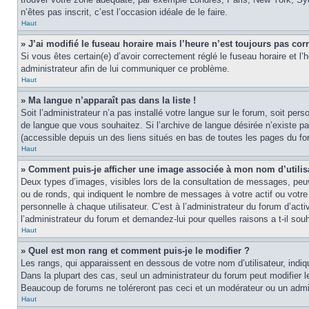
n’êtes pas inscrit, c’est l’occasion idéale de le faire.
Haut
» J’ai modifié le fuseau horaire mais l’heure n’est toujours pas corr
Si vous êtes certain(e) d’avoir correctement réglé le fuseau horaire et l’
administrateur afin de lui communiquer ce problème.
Haut
» Ma langue n’apparaît pas dans la liste !
Soit l’administrateur n’a pas installé votre langue sur le forum, soit per
de langue que vous souhaitez. Si l’archive de langue désirée n’existe pas
(accessible depuis un des liens situés en bas de toutes les pages du fo
Haut
» Comment puis-je afficher une image associée à mon nom d’utilis
Deux types d’images, visibles lors de la consultation de messages, peuv
ou de ronds, qui indiquent le nombre de messages à votre actif ou votre
personnelle à chaque utilisateur. C’est à l’administrateur du forum d’act
l’administrateur du forum et demandez-lui pour quelles raisons a t-il souh
Haut
» Quel est mon rang et comment puis-je le modifier ?
Les rangs, qui apparaissent en dessous de votre nom d’utilisateur, indi
Dans la plupart des cas, seul un administrateur du forum peut modifier
Beaucoup de forums ne toléreront pas ceci et un modérateur ou un adm
Haut