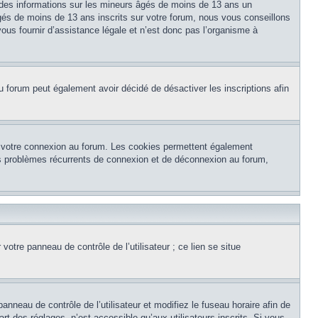
 des informations sur les mineurs âgés de moins de 13 ans un
és de moins de 13 ans inscrits sur votre forum, nous vous conseillons
ous fournir d’assistance légale et n’est donc pas l’organisme à
e du forum peut également avoir décidé de désactiver les inscriptions afin
et votre connexion au forum. Les cookies permettent également
 des problèmes récurrents de connexion et de déconnexion au forum,
otre panneau de contrôle de l’utilisateur ; ce lien se situe
panneau de contrôle de l’utilisateur et modifiez le fuseau horaire afin de
t des réglages, n’est accessible qu’aux utilisateurs inscrits. Si vous