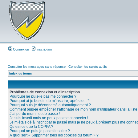
Connexion
Inscription
Consulter les messages sans réponse
|
Consulter les sujets actifs
Index du forum
Problèmes de connexion et d’inscription
Pourquoi ne puis-je pas me connecter ?
Pourquoi ai-je besoin de m’inscrire, après tout ?
Pourquoi suis-je déconnecté automatiquement ?
Comment puis-je empêcher l’affichage de mon nom d’utilisateur dans la liste d
J’ai perdu mon mot de passe !
Je suis inscrit mais ne peux pas me connecter !
Je m’étais déjà inscrit par le passé mais je ne peux à présent plus me connec
Qu’est-ce que la COPPA ?
Pourquoi ne puis-je pas m’inscrire ?
À quoi sert « Supprimer tous les cookies du forum » ?