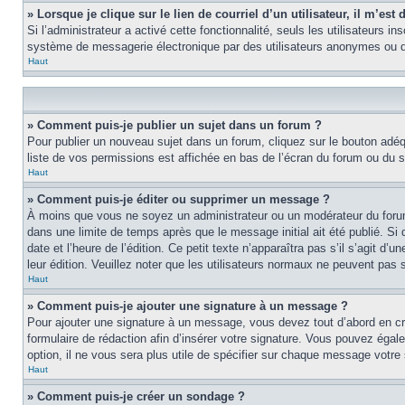
» Lorsque je clique sur le lien de courriel d’un utilisateur, il m’e
Si l’administrateur a activé cette fonctionnalité, seuls les utilisateurs i
système de messagerie électronique par des utilisateurs anonymes ou d
Haut
» Comment puis-je publier un sujet dans un forum ?
Pour publier un nouveau sujet dans un forum, cliquez sur le bouton adéq
liste de vos permissions est affichée en bas de l’écran du forum ou du
Haut
» Comment puis-je éditer ou supprimer un message ?
À moins que vous ne soyez un administrateur ou un modérateur du foru
dans une limite de temps après que le message initial ait été publié. S
date et l’heure de l’édition. Ce petit texte n’apparaîtra pas s’il s’agit d
leur édition. Veuillez noter que les utilisateurs normaux ne peuvent pas
Haut
» Comment puis-je ajouter une signature à un message ?
Pour ajouter une signature à un message, vous devez tout d’abord en cré
formulaire de rédaction afin d’insérer votre signature. Vous pouvez éga
option, il ne vous sera plus utile de spécifier sur chaque message votre 
Haut
» Comment puis-je créer un sondage ?