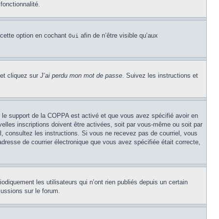
fonctionnalité.
 cette option en cochant
afin de n’être visible qu’aux
Oui
 et cliquez sur
J’ai perdu mon mot de passe
. Suivez les instructions et
Si le support de la COPPA est activé et que vous avez spécifié avoir en
lles inscriptions doivent être activées, soit par vous-même ou soit par
el, consultez les instructions. Si vous ne recevez pas de courriel, vous
’adresse de courrier électronique que vous avez spécifiée était correcte,
diquement les utilisateurs qui n’ont rien publiés depuis un certain
cussions sur le forum.