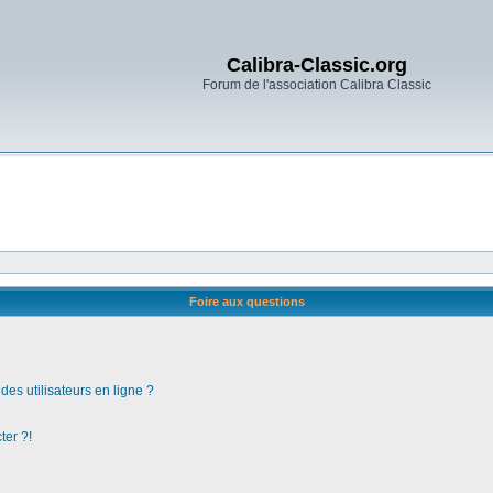
Calibra-Classic.org
Forum de l'association Calibra Classic
Foire aux questions
es utilisateurs en ligne ?
ter ?!