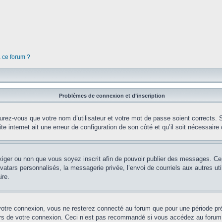
à ce forum ?
Problèmes de connexion et d’inscription
rez-vous que votre nom d’utilisateur et votre mot de passe soient corrects. S’
te internet ait une erreur de configuration de son côté et qu’il soit nécessaire d
’exiger ou non que vous soyez inscrit afin de pouvoir publier des messages. Ce
tars personnalisés, la messagerie privée, l’envoi de courriels aux autres util
ire.
votre connexion, vous ne resterez connecté au forum que pour une période préd
lors de votre connexion. Ceci n’est pas recommandé si vous accédez au forum 