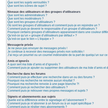
Que sont les sujets verrouillés ?
Que sont les icônes de sujet ?
Niveaux des utilisateurs et des groupes d’utilisateurs
Que sont les administrateurs ?
Que sont les modérateurs ?
Que sont les groupes d’utilisateurs ?
Où sont les groupes d’utilisateurs et comment puis-je en rejoindre un ?
Comment puis-je devenir le responsable d’un groupe d’utilisateurs ?
Pourquoi certains groupes d’utilisateurs apparaissent dans une couleur diffé
Qu’est-ce qu’un « groupe d’utilisateurs par défaut » ?
Qu’est-ce que le lien « L’équipe » ?
Messagerie privée
Je ne peux pas envoyer de messages privés !
Je continue à recevoir des messages privés non sollicités !
J’ai reçu un pourriel ou un courriel indésirable de la part de quelqu’un sur ce
Amis et ignorés
À quoi sert ma liste d’amis et d’ignorés ?
Comment puis-je ajouter ou supprimer des utilisateurs de ma liste d’amis et 
Recherche dans les forums
Comment puis-je effectuer une recherche dans un ou des forums ?
Pourquoi ma recherche ne renvoie aucun résultat ?
Pourquoi ma recherche renvoie à une page blanche ?!
Comment puis-je rechercher des utilisateurs ?
Comment puis-je retrouver mes propres messages et sujets ?
Signets et abonnements aux sujets
Quelle est la différence entre le signetage et l’abonnement ?
Comment puis-je m’abonner à un forum ou à un sujet spécifique ?
Comment puis-je résilier mes abonnements ?