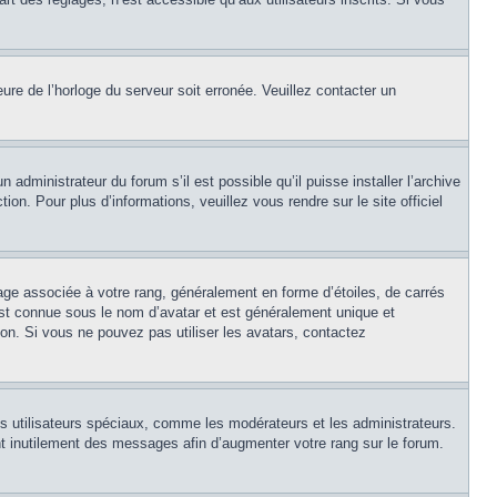
eure de l’horloge du serveur soit erronée. Veuillez contacter un
 administrateur du forum s’il est possible qu’il puisse installer l’archive
on. Pour plus d’informations, veuillez vous rendre sur le site officiel
age associée à votre rang, généralement en forme d’étoiles, de carrés
est connue sous le nom d’avatar et est généralement unique et
tion. Si vous ne pouvez pas utiliser les avatars, contactez
ns utilisateurs spéciaux, comme les modérateurs et les administrateurs.
t inutilement des messages afin d’augmenter votre rang sur le forum.