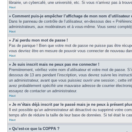
librairie, un cybercafé, une université, etc. Si vous n’arrivez pas à trouv
Haut
» Comment puis-je empêcher l’affichage de mon nom d’utilisateur dan
Dans le panneau de contrôle de l’utilisateur, en-dessous des « Préféren
administrateurs, aux modérateurs et à vous-même. Vous serez compté(e)
Haut
» J’ai perdu mon mot de passe !
Pas de panique ! Bien que votre mot de passe ne puisse pas être récupér
vous devriez être en mesure de pouvoir vous connecter de nouveau da
Haut
» Je suis inscrit mais ne peux pas me connecter !
Premièrement, vérifiez votre nom d’utilisateur et votre mot de passe. S’
dessous de 13 ans pendant l’inscription, vous devrez suivre les instruc
un administrateur, avant que vous puissiez ouvrir une session ; cette inf
avez probablement spécifié une mauvaise adresse de courrier électronique 
essayez de contacter un administrateur.
Haut
» Je m’étais déjà inscrit par le passé mais je ne peux à présent pl
Il est possible qu’un administrateur ait désactivé ou supprimé votre co
temps afin de réduire la taille de leur base de données. Si tel était le 
Haut
» Qu’est-ce que la COPPA ?