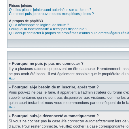
Pièces jointes
Quelles pièces jointes sont autorisées sur ce forum ?
Comment puis-je retrouver toutes mes pièces jointes ?
À propos de phpBB3
Qui a développé ce logiciel de forum ?
Pourquoi la fonctionnalité X n’est pas disponible ?
Qui dois-je contacter à propos de problèmes d’abus ou d’ordres légaux liés 
» Pourquoi ne puis-je pas me connecter ?
Il y a plusieurs raisons qui peuvent en être la cause. Premièrement, assu
ne pas avoir été banni. Il est également possible que le propriétaire du si
Haut
» Pourquoi ai-je besoin de m’inscrire, après tout ?
Vous pouvez ne pas le faire, il appartient à l’administrateur du forum d
supplémentaires qui ne sont pas disponibles aux visiteurs, comme les ava
qu’un court instant et nous vous recommandons par conséquent de le fa
Haut
» Pourquoi suis-je déconnecté automatiquement ?
Si vous ne cochez pas la case
Me connecter automatiquement
lors de 
d’autre. Pour rester connecté, veuillez cocher la case correspondante 