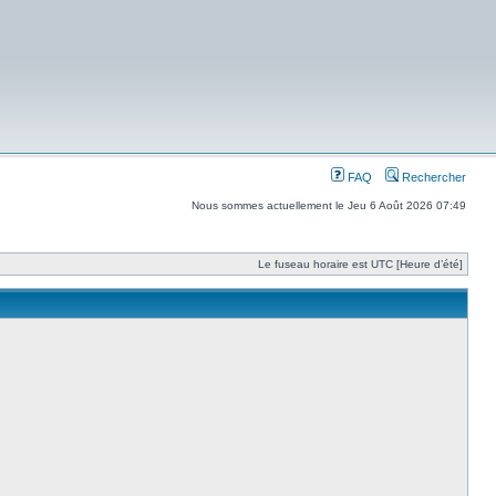
FAQ
Rechercher
Nous sommes actuellement le Jeu 6 Août 2026 07:49
Le fuseau horaire est UTC [Heure d’été]