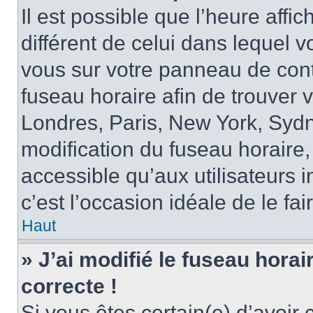
Il est possible que l’heure affi
différent de celui dans lequel vo
vous sur votre panneau de contrô
fuseau horaire afin de trouver
Londres, Paris, New York, Sydne
modification du fuseau horaire,
accessible qu’aux utilisateurs in
c’est l’occasion idéale de le fai
Haut
» J’ai modifié le fuseau horai
correcte !
Si vous êtes certain(e) d’avoir