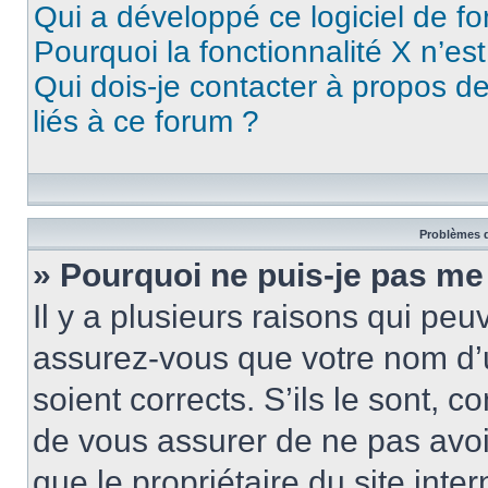
Qui a développé ce logiciel de f
Pourquoi la fonctionnalité X n’es
Qui dois-je contacter à propos d
liés à ce forum ?
Problèmes d
» Pourquoi ne puis-je pas me
Il y a plusieurs raisons qui pe
assurez-vous que votre nom d’u
soient corrects. S’ils le sont, c
de vous assurer de ne pas avoir
que le propriétaire du site inte