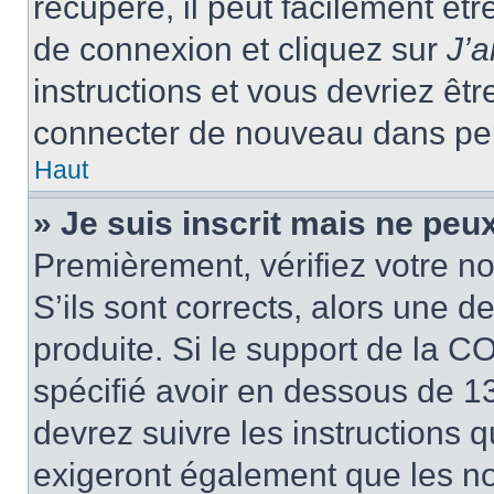
récupéré, il peut facilement êtr
de connexion et cliquez sur
J’
instructions et vous devriez ê
connecter de nouveau dans pe
Haut
» Je suis inscrit mais ne peu
Premièrement, vérifiez votre no
S’ils sont corrects, alors une 
produite. Si le support de la C
spécifié avoir en dessous de 13
devrez suivre les instructions
exigeront également que les nou