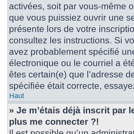
activées, soit par vous-même ou
que vous puissiez ouvrir une ses
présente lors de votre inscripti
consultez les instructions. Si 
avez probablement spécifié un
électronique ou le courriel a été
êtes certain(e) que l’adresse d
spécifiée était correcte, essay
Haut
» Je m’étais déjà inscrit par
plus me connecter ?!
Il est possible qu’un administr