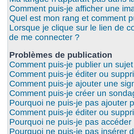
Comment puis-je afficher une ima
Quel est mon rang et comment pui
Lorsque je clique sur le lien de co
de me connecter ?
Problèmes de publication
Comment puis-je publier un suje
Comment puis-je éditer ou supp
Comment puis-je ajouter une si
Comment puis-je créer un sonda
Pourquoi ne puis-je pas ajouter 
Comment puis-je éditer ou supp
Pourquoi ne puis-je pas accéder
Pourquoi ne puis-je pas insérer d