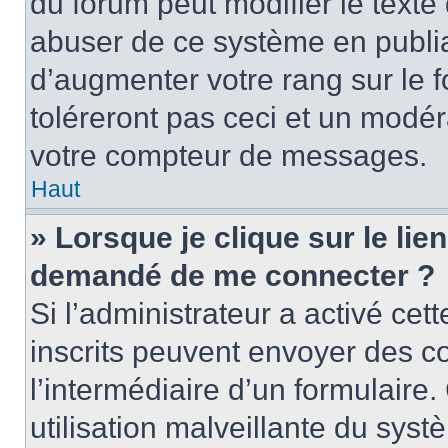
du forum peut modifier le text
abuser de ce système en publi
d’augmenter votre rang sur le
toléreront pas ceci et un modé
votre compteur de messages.
Haut
» Lorsque je clique sur le lien
demandé de me connecter ?
Si l’administrateur a activé cett
inscrits peuvent envoyer des cou
l’intermédiaire d’un formulair
utilisation malveillante du sy