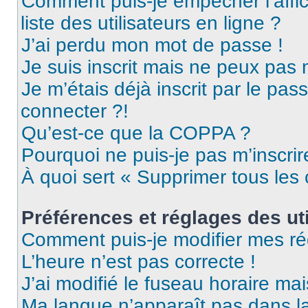
Comment puis-je empêcher l’affic
liste des utilisateurs en ligne ?
J’ai perdu mon mot de passe !
Je suis inscrit mais ne peux pas
Je m’étais déjà inscrit par le pa
connecter ?!
Qu’est-ce que la COPPA ?
Pourquoi ne puis-je pas m’inscrir
À quoi sert « Supprimer tous les
Préférences et réglages des uti
Comment puis-je modifier mes ré
L’heure n’est pas correcte !
J’ai modifié le fuseau horaire mai
Ma langue n’apparaît pas dans la 