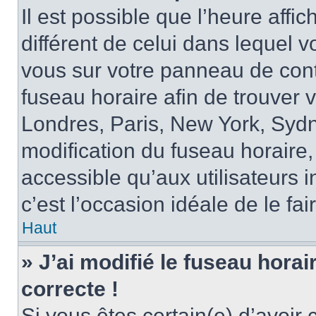
Il est possible que l’heure affi
différent de celui dans lequel vo
vous sur votre panneau de contrô
fuseau horaire afin de trouver
Londres, Paris, New York, Sydne
modification du fuseau horaire,
accessible qu’aux utilisateurs in
c’est l’occasion idéale de le fai
Haut
» J’ai modifié le fuseau horai
correcte !
Si vous êtes certain(e) d’avoir