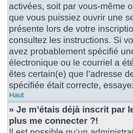
activées, soit par vous-même ou
que vous puissiez ouvrir une ses
présente lors de votre inscripti
consultez les instructions. Si 
avez probablement spécifié un
électronique ou le courriel a été
êtes certain(e) que l’adresse d
spécifiée était correcte, essay
Haut
» Je m’étais déjà inscrit par
plus me connecter ?!
Il est possible qu’un administr