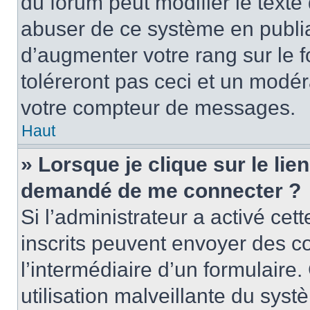
du forum peut modifier le text
abuser de ce système en publi
d’augmenter votre rang sur le
toléreront pas ceci et un modé
votre compteur de messages.
Haut
» Lorsque je clique sur le lien
demandé de me connecter ?
Si l’administrateur a activé cett
inscrits peuvent envoyer des cou
l’intermédiaire d’un formulair
utilisation malveillante du sy