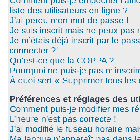
Comment puis-je empêcher l’affic
liste des utilisateurs en ligne ?
J’ai perdu mon mot de passe !
Je suis inscrit mais ne peux pas
Je m’étais déjà inscrit par le pa
connecter ?!
Qu’est-ce que la COPPA ?
Pourquoi ne puis-je pas m’inscrir
À quoi sert « Supprimer tous les
Préférences et réglages des uti
Comment puis-je modifier mes ré
L’heure n’est pas correcte !
J’ai modifié le fuseau horaire mai
Ma langue n’apparaît pas dans la 