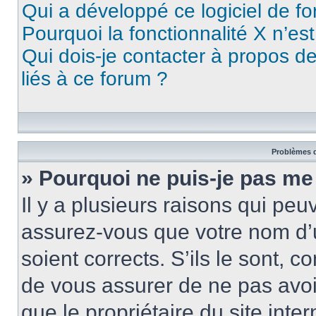
Qui a développé ce logiciel de f
Pourquoi la fonctionnalité X n’es
Qui dois-je contacter à propos d
liés à ce forum ?
Problèmes d
» Pourquoi ne puis-je pas me
Il y a plusieurs raisons qui pe
assurez-vous que votre nom d’u
soient corrects. S’ils le sont, c
de vous assurer de ne pas avoir
que le propriétaire du site inte