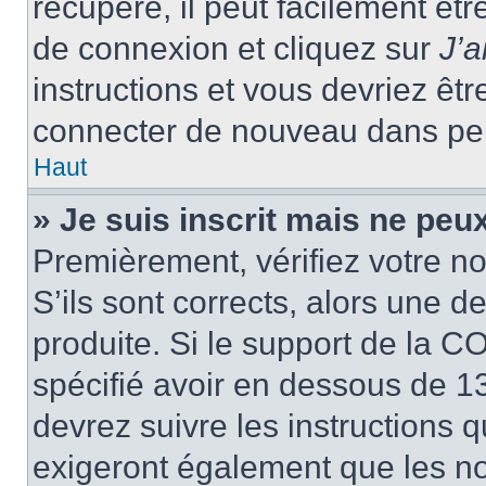
récupéré, il peut facilement êtr
de connexion et cliquez sur
J’
instructions et vous devriez ê
connecter de nouveau dans pe
Haut
» Je suis inscrit mais ne peu
Premièrement, vérifiez votre no
S’ils sont corrects, alors une 
produite. Si le support de la C
spécifié avoir en dessous de 13
devrez suivre les instructions
exigeront également que les nou