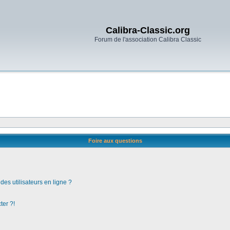
Calibra-Classic.org
Forum de l'association Calibra Classic
Foire aux questions
es utilisateurs en ligne ?
ter ?!