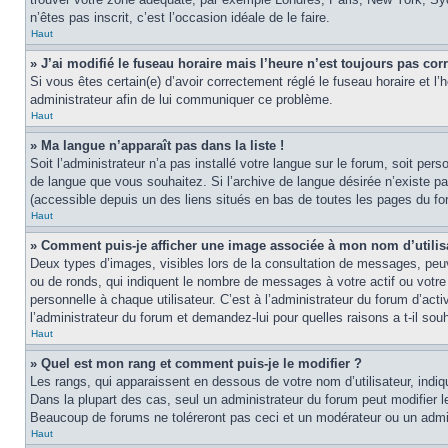
n’êtes pas inscrit, c’est l’occasion idéale de le faire.
Haut
» J’ai modifié le fuseau horaire mais l’heure n’est toujours pas corr
Si vous êtes certain(e) d’avoir correctement réglé le fuseau horaire et l’
administrateur afin de lui communiquer ce problème.
Haut
» Ma langue n’apparaît pas dans la liste !
Soit l’administrateur n’a pas installé votre langue sur le forum, soit per
de langue que vous souhaitez. Si l’archive de langue désirée n’existe pas
(accessible depuis un des liens situés en bas de toutes les pages du fo
Haut
» Comment puis-je afficher une image associée à mon nom d’utilis
Deux types d’images, visibles lors de la consultation de messages, peuv
ou de ronds, qui indiquent le nombre de messages à votre actif ou votre
personnelle à chaque utilisateur. C’est à l’administrateur du forum d’act
l’administrateur du forum et demandez-lui pour quelles raisons a t-il souh
Haut
» Quel est mon rang et comment puis-je le modifier ?
Les rangs, qui apparaissent en dessous de votre nom d’utilisateur, indi
Dans la plupart des cas, seul un administrateur du forum peut modifier
Beaucoup de forums ne toléreront pas ceci et un modérateur ou un adm
Haut