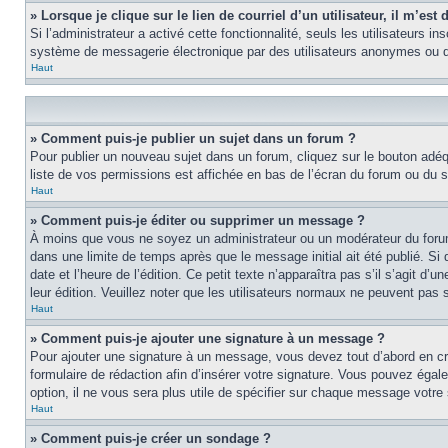
» Lorsque je clique sur le lien de courriel d’un utilisateur, il m’e
Si l’administrateur a activé cette fonctionnalité, seuls les utilisateurs i
système de messagerie électronique par des utilisateurs anonymes ou d
Haut
» Comment puis-je publier un sujet dans un forum ?
Pour publier un nouveau sujet dans un forum, cliquez sur le bouton adéq
liste de vos permissions est affichée en bas de l’écran du forum ou du
Haut
» Comment puis-je éditer ou supprimer un message ?
À moins que vous ne soyez un administrateur ou un modérateur du foru
dans une limite de temps après que le message initial ait été publié. S
date et l’heure de l’édition. Ce petit texte n’apparaîtra pas s’il s’agit d
leur édition. Veuillez noter que les utilisateurs normaux ne peuvent pas
Haut
» Comment puis-je ajouter une signature à un message ?
Pour ajouter une signature à un message, vous devez tout d’abord en cré
formulaire de rédaction afin d’insérer votre signature. Vous pouvez éga
option, il ne vous sera plus utile de spécifier sur chaque message votre 
Haut
» Comment puis-je créer un sondage ?