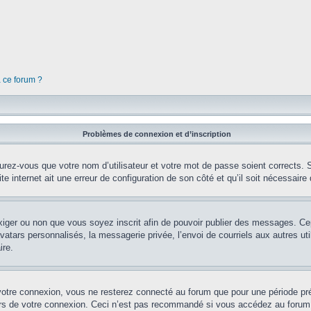
à ce forum ?
Problèmes de connexion et d’inscription
rez-vous que votre nom d’utilisateur et votre mot de passe soient corrects. S’
te internet ait une erreur de configuration de son côté et qu’il soit nécessaire d
’exiger ou non que vous soyez inscrit afin de pouvoir publier des messages. Ce
tars personnalisés, la messagerie privée, l’envoi de courriels aux autres util
ire.
votre connexion, vous ne resterez connecté au forum que pour une période préd
lors de votre connexion. Ceci n’est pas recommandé si vous accédez au forum 