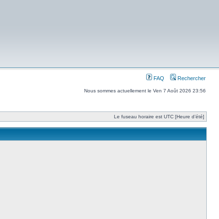
FAQ
Rechercher
Nous sommes actuellement le Ven 7 Août 2026 23:56
Le fuseau horaire est UTC [Heure d’été]