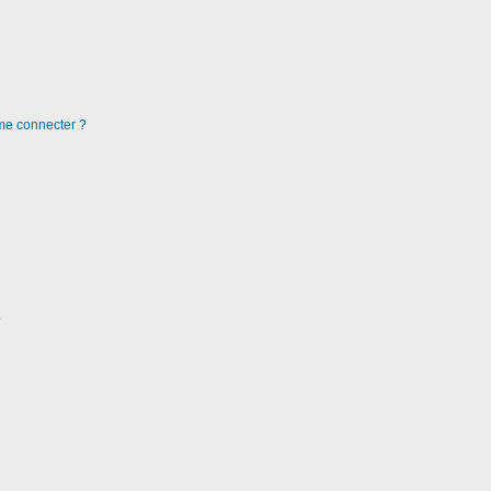
 me connecter ?
?