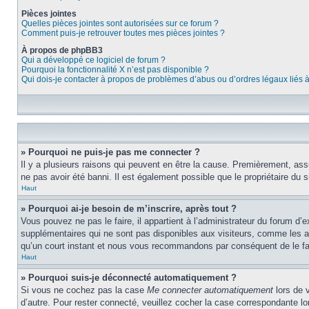
Pièces jointes
Quelles pièces jointes sont autorisées sur ce forum ?
Comment puis-je retrouver toutes mes pièces jointes ?
À propos de phpBB3
Qui a développé ce logiciel de forum ?
Pourquoi la fonctionnalité X n’est pas disponible ?
Qui dois-je contacter à propos de problèmes d’abus ou d’ordres légaux liés 
» Pourquoi ne puis-je pas me connecter ?
Il y a plusieurs raisons qui peuvent en être la cause. Premièrement, assu
ne pas avoir été banni. Il est également possible que le propriétaire du si
Haut
» Pourquoi ai-je besoin de m’inscrire, après tout ?
Vous pouvez ne pas le faire, il appartient à l’administrateur du forum d
supplémentaires qui ne sont pas disponibles aux visiteurs, comme les ava
qu’un court instant et nous vous recommandons par conséquent de le fa
Haut
» Pourquoi suis-je déconnecté automatiquement ?
Si vous ne cochez pas la case
Me connecter automatiquement
lors de 
d’autre. Pour rester connecté, veuillez cocher la case correspondante 