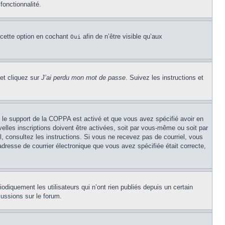
fonctionnalité.
 cette option en cochant
afin de n’être visible qu’aux
Oui
 et cliquez sur
J’ai perdu mon mot de passe
. Suivez les instructions et
Si le support de la COPPA est activé et que vous avez spécifié avoir en
lles inscriptions doivent être activées, soit par vous-même ou soit par
el, consultez les instructions. Si vous ne recevez pas de courriel, vous
’adresse de courrier électronique que vous avez spécifiée était correcte,
diquement les utilisateurs qui n’ont rien publiés depuis un certain
cussions sur le forum.