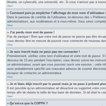
librairie, un cybercafé, une université, etc. Si vous n’arrivez pas à trouv
Haut
» Comment puis-je empêcher l’affichage de mon nom d’utilisateur dan
Dans le panneau de contrôle de l’utilisateur, en-dessous des « Préféren
administrateurs, aux modérateurs et à vous-même. Vous serez compté(e)
Haut
» J’ai perdu mon mot de passe !
Pas de panique ! Bien que votre mot de passe ne puisse pas être récupér
vous devriez être en mesure de pouvoir vous connecter de nouveau da
Haut
» Je suis inscrit mais ne peux pas me connecter !
Premièrement, vérifiez votre nom d’utilisateur et votre mot de passe. S’
dessous de 13 ans pendant l’inscription, vous devrez suivre les instruc
un administrateur, avant que vous puissiez ouvrir une session ; cette inf
avez probablement spécifié une mauvaise adresse de courrier électronique 
essayez de contacter un administrateur.
Haut
» Je m’étais déjà inscrit par le passé mais je ne peux à présent pl
Il est possible qu’un administrateur ait désactivé ou supprimé votre co
temps afin de réduire la taille de leur base de données. Si tel était le 
Haut
» Qu’est-ce que la COPPA ?