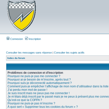
Connexion
Inscription
Consulter les messages sans réponse
|
Consulter les sujets actifs
Index du forum
Problèmes de connexion et d’inscription
Pourquoi ne puis-je pas me connecter ?
Pourquoi ai-je besoin de m’inscrire, après tout ?
Pourquoi suis-je déconnecté automatiquement ?
Comment puis-je empêcher l’affichage de mon nom d’utilisateur dans la liste d
J’ai perdu mon mot de passe !
Je suis inscrit mais ne peux pas me connecter !
Je m’étais déjà inscrit par le passé mais je ne peux à présent plus me connec
Qu’est-ce que la COPPA ?
Pourquoi ne puis-je pas m’inscrire ?
À quoi sert « Supprimer tous les cookies du forum » ?