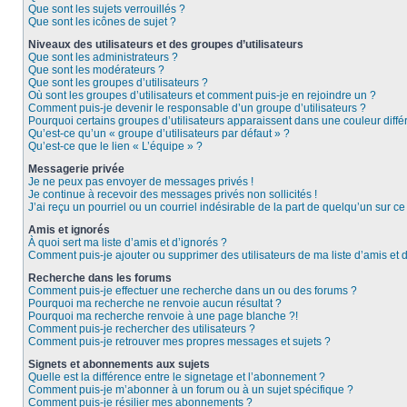
Que sont les sujets verrouillés ?
Que sont les icônes de sujet ?
Niveaux des utilisateurs et des groupes d’utilisateurs
Que sont les administrateurs ?
Que sont les modérateurs ?
Que sont les groupes d’utilisateurs ?
Où sont les groupes d’utilisateurs et comment puis-je en rejoindre un ?
Comment puis-je devenir le responsable d’un groupe d’utilisateurs ?
Pourquoi certains groupes d’utilisateurs apparaissent dans une couleur diffé
Qu’est-ce qu’un « groupe d’utilisateurs par défaut » ?
Qu’est-ce que le lien « L’équipe » ?
Messagerie privée
Je ne peux pas envoyer de messages privés !
Je continue à recevoir des messages privés non sollicités !
J’ai reçu un pourriel ou un courriel indésirable de la part de quelqu’un sur ce
Amis et ignorés
À quoi sert ma liste d’amis et d’ignorés ?
Comment puis-je ajouter ou supprimer des utilisateurs de ma liste d’amis et 
Recherche dans les forums
Comment puis-je effectuer une recherche dans un ou des forums ?
Pourquoi ma recherche ne renvoie aucun résultat ?
Pourquoi ma recherche renvoie à une page blanche ?!
Comment puis-je rechercher des utilisateurs ?
Comment puis-je retrouver mes propres messages et sujets ?
Signets et abonnements aux sujets
Quelle est la différence entre le signetage et l’abonnement ?
Comment puis-je m’abonner à un forum ou à un sujet spécifique ?
Comment puis-je résilier mes abonnements ?