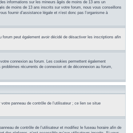
 des informations sur les mineurs âgés de moins de 13 ans un
és de moins de 13 ans inscrits sur votre forum, nous vous conseillons
ous fournir d’assistance légale et n’est donc pas l’organisme à
e du forum peut également avoir décidé de désactiver les inscriptions afin
et votre connexion au forum. Les cookies permettent également
 des problèmes récurrents de connexion et de déconnexion au forum,
otre panneau de contrôle de l’utilisateur ; ce lien se situe
panneau de contrôle de l’utilisateur et modifiez le fuseau horaire afin de
t des réglages, n’est accessible qu’aux utilisateurs inscrits. Si vous