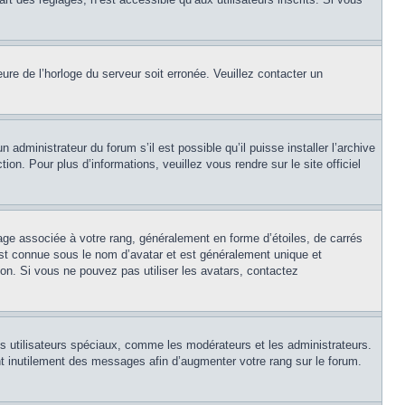
eure de l’horloge du serveur soit erronée. Veuillez contacter un
 administrateur du forum s’il est possible qu’il puisse installer l’archive
on. Pour plus d’informations, veuillez vous rendre sur le site officiel
age associée à votre rang, généralement en forme d’étoiles, de carrés
est connue sous le nom d’avatar et est généralement unique et
tion. Si vous ne pouvez pas utiliser les avatars, contactez
ns utilisateurs spéciaux, comme les modérateurs et les administrateurs.
t inutilement des messages afin d’augmenter votre rang sur le forum.