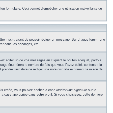
e d’un formulaire. Ceci permet d’empêcher une utilisation malveillante du
’être inscrit avant de pouvoir rédiger un message. Sur chaque forum, une
ter dans les sondages, etc.
z éditer un de vos messages en cliquant le bouton adéquat, parfois
ssage énumèrera le nombre de fois que vous l’avez édité, contenant la
t prendre l’initiative de rédiger une note discrète exprimant la raison de
 fois créée, vous pouvez cocher la case
Insérer une signature
sur le
la case appropriée dans votre profil. Si vous choisissez cette dernière