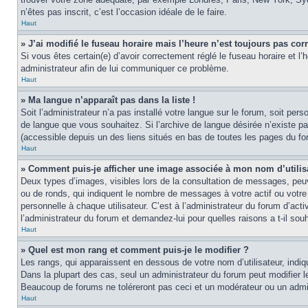
n’êtes pas inscrit, c’est l’occasion idéale de le faire.
Haut
» J’ai modifié le fuseau horaire mais l’heure n’est toujours pas corr
Si vous êtes certain(e) d’avoir correctement réglé le fuseau horaire et l’
administrateur afin de lui communiquer ce problème.
Haut
» Ma langue n’apparaît pas dans la liste !
Soit l’administrateur n’a pas installé votre langue sur le forum, soit per
de langue que vous souhaitez. Si l’archive de langue désirée n’existe pas
(accessible depuis un des liens situés en bas de toutes les pages du fo
Haut
» Comment puis-je afficher une image associée à mon nom d’utilis
Deux types d’images, visibles lors de la consultation de messages, peuv
ou de ronds, qui indiquent le nombre de messages à votre actif ou votre
personnelle à chaque utilisateur. C’est à l’administrateur du forum d’act
l’administrateur du forum et demandez-lui pour quelles raisons a t-il souh
Haut
» Quel est mon rang et comment puis-je le modifier ?
Les rangs, qui apparaissent en dessous de votre nom d’utilisateur, indi
Dans la plupart des cas, seul un administrateur du forum peut modifier
Beaucoup de forums ne toléreront pas ceci et un modérateur ou un adm
Haut