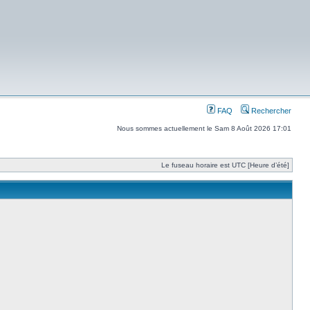
FAQ
Rechercher
Nous sommes actuellement le Sam 8 Août 2026 17:01
Le fuseau horaire est UTC [Heure d’été]