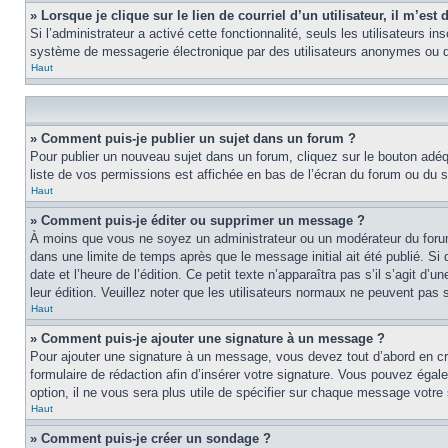
» Lorsque je clique sur le lien de courriel d’un utilisateur, il m’e
Si l’administrateur a activé cette fonctionnalité, seuls les utilisateurs i
système de messagerie électronique par des utilisateurs anonymes ou d
Haut
» Comment puis-je publier un sujet dans un forum ?
Pour publier un nouveau sujet dans un forum, cliquez sur le bouton adéq
liste de vos permissions est affichée en bas de l’écran du forum ou du
Haut
» Comment puis-je éditer ou supprimer un message ?
À moins que vous ne soyez un administrateur ou un modérateur du foru
dans une limite de temps après que le message initial ait été publié. S
date et l’heure de l’édition. Ce petit texte n’apparaîtra pas s’il s’agit d
leur édition. Veuillez noter que les utilisateurs normaux ne peuvent pas
Haut
» Comment puis-je ajouter une signature à un message ?
Pour ajouter une signature à un message, vous devez tout d’abord en cré
formulaire de rédaction afin d’insérer votre signature. Vous pouvez éga
option, il ne vous sera plus utile de spécifier sur chaque message votre 
Haut
» Comment puis-je créer un sondage ?