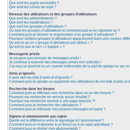
Que sont les sujets verrouillés ?
Que sont les icônes de sujet ?
Niveaux des utilisateurs et des groupes d’utilisateurs
Que sont les administrateurs ?
Que sont les modérateurs ?
Que sont les groupes d’utilisateurs ?
Où sont les groupes d’utilisateurs et comment puis-je en rejoindre un ?
Comment puis-je devenir le responsable d’un groupe d’utilisateurs ?
Pourquoi certains groupes d’utilisateurs apparaissent dans une couleur diffé
Qu’est-ce qu’un « groupe d’utilisateurs par défaut » ?
Qu’est-ce que le lien « L’équipe » ?
Messagerie privée
Je ne peux pas envoyer de messages privés !
Je continue à recevoir des messages privés non sollicités !
J’ai reçu un pourriel ou un courriel indésirable de la part de quelqu’un sur ce
Amis et ignorés
À quoi sert ma liste d’amis et d’ignorés ?
Comment puis-je ajouter ou supprimer des utilisateurs de ma liste d’amis et 
Recherche dans les forums
Comment puis-je effectuer une recherche dans un ou des forums ?
Pourquoi ma recherche ne renvoie aucun résultat ?
Pourquoi ma recherche renvoie à une page blanche ?!
Comment puis-je rechercher des utilisateurs ?
Comment puis-je retrouver mes propres messages et sujets ?
Signets et abonnements aux sujets
Quelle est la différence entre le signetage et l’abonnement ?
Comment puis-je m’abonner à un forum ou à un sujet spécifique ?
Comment puis-je résilier mes abonnements ?