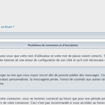
à ce forum ?
Problèmes de connexion et d’inscription
rez-vous que votre nom d’utilisateur et votre mot de passe soient corrects. S’
te internet ait une erreur de configuration de son côté et qu’il soit nécessaire d
’exiger ou non que vous soyez inscrit afin de pouvoir publier des messages. Ce
tars personnalisés, la messagerie privée, l’envoi de courriels aux autres util
ire.
votre connexion, vous ne resterez connecté au forum que pour une période préd
lors de votre connexion. Ceci n’est pas recommandé si vous accédez au forum 