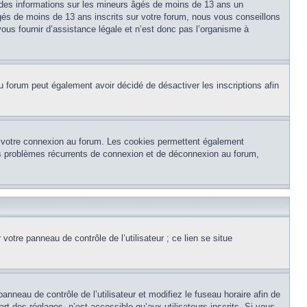
 des informations sur les mineurs âgés de moins de 13 ans un
és de moins de 13 ans inscrits sur votre forum, nous vous conseillons
ous fournir d’assistance légale et n’est donc pas l’organisme à
e du forum peut également avoir décidé de désactiver les inscriptions afin
et votre connexion au forum. Les cookies permettent également
 des problèmes récurrents de connexion et de déconnexion au forum,
otre panneau de contrôle de l’utilisateur ; ce lien se situe
panneau de contrôle de l’utilisateur et modifiez le fuseau horaire afin de
t des réglages, n’est accessible qu’aux utilisateurs inscrits. Si vous