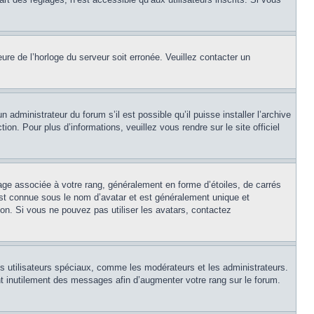
eure de l’horloge du serveur soit erronée. Veuillez contacter un
 administrateur du forum s’il est possible qu’il puisse installer l’archive
on. Pour plus d’informations, veuillez vous rendre sur le site officiel
age associée à votre rang, généralement en forme d’étoiles, de carrés
est connue sous le nom d’avatar et est généralement unique et
tion. Si vous ne pouvez pas utiliser les avatars, contactez
ns utilisateurs spéciaux, comme les modérateurs et les administrateurs.
t inutilement des messages afin d’augmenter votre rang sur le forum.