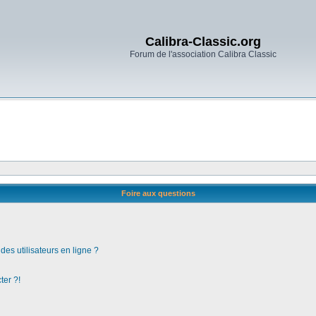
Calibra-Classic.org
Forum de l'association Calibra Classic
Foire aux questions
es utilisateurs en ligne ?
ter ?!