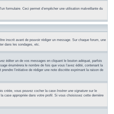
e d’un formulaire. Ceci permet d’empêcher une utilisation malveillante du
’être inscrit avant de pouvoir rédiger un message. Sur chaque forum, une
ter dans les sondages, etc.
z éditer un de vos messages en cliquant le bouton adéquat, parfois
ssage énumèrera le nombre de fois que vous l’avez édité, contenant la
t prendre l’initiative de rédiger une note discrète exprimant la raison de
 fois créée, vous pouvez cocher la case
Insérer une signature
sur le
la case appropriée dans votre profil. Si vous choisissez cette dernière