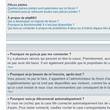
Pièces jointes
Quelles pièces jointes sont autorisées sur ce forum ?
Comment puis-je retrouver toutes mes pièces jointes ?
À propos de phpBB3
Qui a développé ce logiciel de forum ?
Pourquoi la fonctionnalité X n’est pas disponible ?
Qui dois-je contacter à propos de problèmes d’abus ou d’ordres légaux liés 
» Pourquoi ne puis-je pas me connecter ?
Il y a plusieurs raisons qui peuvent en être la cause. Premièrement, assu
ne pas avoir été banni. Il est également possible que le propriétaire du si
Haut
» Pourquoi ai-je besoin de m’inscrire, après tout ?
Vous pouvez ne pas le faire, il appartient à l’administrateur du forum d
supplémentaires qui ne sont pas disponibles aux visiteurs, comme les ava
qu’un court instant et nous vous recommandons par conséquent de le fa
Haut
» Pourquoi suis-je déconnecté automatiquement ?
Si vous ne cochez pas la case
Me connecter automatiquement
lors de 
d’autre. Pour rester connecté, veuillez cocher la case correspondante 