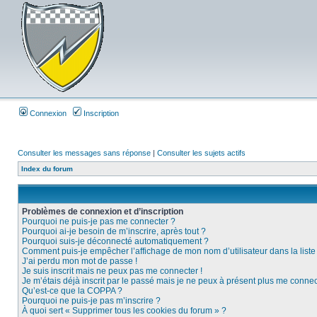
Connexion
Inscription
Consulter les messages sans réponse
|
Consulter les sujets actifs
Index du forum
Problèmes de connexion et d’inscription
Pourquoi ne puis-je pas me connecter ?
Pourquoi ai-je besoin de m’inscrire, après tout ?
Pourquoi suis-je déconnecté automatiquement ?
Comment puis-je empêcher l’affichage de mon nom d’utilisateur dans la liste d
J’ai perdu mon mot de passe !
Je suis inscrit mais ne peux pas me connecter !
Je m’étais déjà inscrit par le passé mais je ne peux à présent plus me connec
Qu’est-ce que la COPPA ?
Pourquoi ne puis-je pas m’inscrire ?
À quoi sert « Supprimer tous les cookies du forum » ?