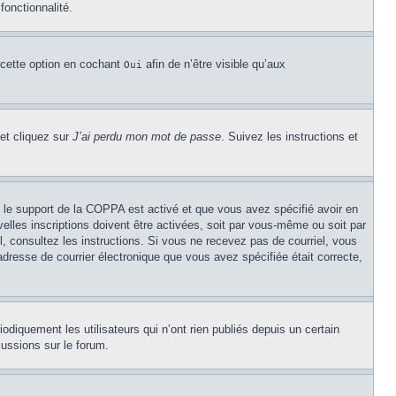
fonctionnalité.
 cette option en cochant
afin de n’être visible qu’aux
Oui
 et cliquez sur
J’ai perdu mon mot de passe
. Suivez les instructions et
Si le support de la COPPA est activé et que vous avez spécifié avoir en
lles inscriptions doivent être activées, soit par vous-même ou soit par
el, consultez les instructions. Si vous ne recevez pas de courriel, vous
’adresse de courrier électronique que vous avez spécifiée était correcte,
diquement les utilisateurs qui n’ont rien publiés depuis un certain
cussions sur le forum.