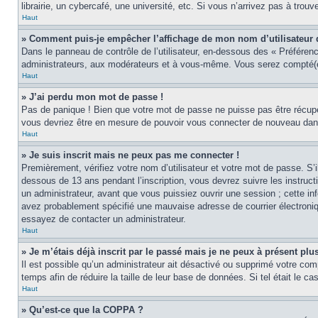
librairie, un cybercafé, une université, etc. Si vous n’arrivez pas à trouv
Haut
» Comment puis-je empêcher l’affichage de mon nom d’utilisateur dan
Dans le panneau de contrôle de l’utilisateur, en-dessous des « Préféren
administrateurs, aux modérateurs et à vous-même. Vous serez compté(e)
Haut
» J’ai perdu mon mot de passe !
Pas de panique ! Bien que votre mot de passe ne puisse pas être récupér
vous devriez être en mesure de pouvoir vous connecter de nouveau da
Haut
» Je suis inscrit mais ne peux pas me connecter !
Premièrement, vérifiez votre nom d’utilisateur et votre mot de passe. S’
dessous de 13 ans pendant l’inscription, vous devrez suivre les instruc
un administrateur, avant que vous puissiez ouvrir une session ; cette inf
avez probablement spécifié une mauvaise adresse de courrier électronique 
essayez de contacter un administrateur.
Haut
» Je m’étais déjà inscrit par le passé mais je ne peux à présent pl
Il est possible qu’un administrateur ait désactivé ou supprimé votre co
temps afin de réduire la taille de leur base de données. Si tel était le 
Haut
» Qu’est-ce que la COPPA ?