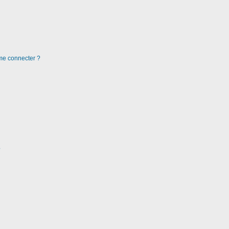
 me connecter ?
?