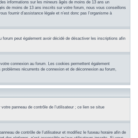
 des informations sur les mineurs âgés de moins de 13 ans un
és de moins de 13 ans inscrits sur votre forum, nous vous conseillons
ous fournir d’assistance légale et n’est donc pas l’organisme à
e du forum peut également avoir décidé de désactiver les inscriptions afin
et votre connexion au forum. Les cookies permettent également
 des problèmes récurrents de connexion et de déconnexion au forum,
otre panneau de contrôle de l’utilisateur ; ce lien se situe
panneau de contrôle de l’utilisateur et modifiez le fuseau horaire afin de
t des réglages, n’est accessible qu’aux utilisateurs inscrits. Si vous