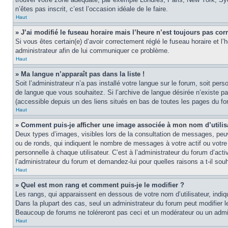
n’êtes pas inscrit, c’est l’occasion idéale de le faire.
Haut
» J’ai modifié le fuseau horaire mais l’heure n’est toujours pas corr
Si vous êtes certain(e) d’avoir correctement réglé le fuseau horaire et l’
administrateur afin de lui communiquer ce problème.
Haut
» Ma langue n’apparaît pas dans la liste !
Soit l’administrateur n’a pas installé votre langue sur le forum, soit per
de langue que vous souhaitez. Si l’archive de langue désirée n’existe pas
(accessible depuis un des liens situés en bas de toutes les pages du fo
Haut
» Comment puis-je afficher une image associée à mon nom d’utilis
Deux types d’images, visibles lors de la consultation de messages, peuv
ou de ronds, qui indiquent le nombre de messages à votre actif ou votre
personnelle à chaque utilisateur. C’est à l’administrateur du forum d’act
l’administrateur du forum et demandez-lui pour quelles raisons a t-il souh
Haut
» Quel est mon rang et comment puis-je le modifier ?
Les rangs, qui apparaissent en dessous de votre nom d’utilisateur, indi
Dans la plupart des cas, seul un administrateur du forum peut modifier
Beaucoup de forums ne toléreront pas ceci et un modérateur ou un adm
Haut