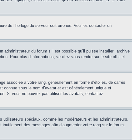
eure de l’horloge du serveur soit erronée. Veuillez contacter un
 administrateur du forum s’il est possible qu’il puisse installer l’archive
on. Pour plus d’informations, veuillez vous rendre sur le site officiel
age associée à votre rang, généralement en forme d’étoiles, de carrés
est connue sous le nom d’avatar et est généralement unique et
tion. Si vous ne pouvez pas utiliser les avatars, contactez
ns utilisateurs spéciaux, comme les modérateurs et les administrateurs.
t inutilement des messages afin d’augmenter votre rang sur le forum.