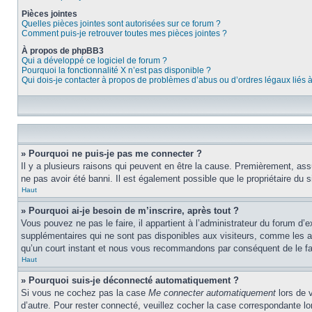
Pièces jointes
Quelles pièces jointes sont autorisées sur ce forum ?
Comment puis-je retrouver toutes mes pièces jointes ?
À propos de phpBB3
Qui a développé ce logiciel de forum ?
Pourquoi la fonctionnalité X n’est pas disponible ?
Qui dois-je contacter à propos de problèmes d’abus ou d’ordres légaux liés 
» Pourquoi ne puis-je pas me connecter ?
Il y a plusieurs raisons qui peuvent en être la cause. Premièrement, assu
ne pas avoir été banni. Il est également possible que le propriétaire du si
Haut
» Pourquoi ai-je besoin de m’inscrire, après tout ?
Vous pouvez ne pas le faire, il appartient à l’administrateur du forum d
supplémentaires qui ne sont pas disponibles aux visiteurs, comme les ava
qu’un court instant et nous vous recommandons par conséquent de le fa
Haut
» Pourquoi suis-je déconnecté automatiquement ?
Si vous ne cochez pas la case
Me connecter automatiquement
lors de 
d’autre. Pour rester connecté, veuillez cocher la case correspondante 