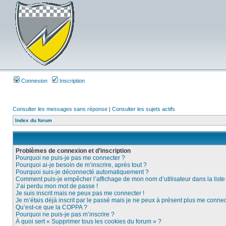
Connexion
Inscription
Consulter les messages sans réponse
|
Consulter les sujets actifs
Index du forum
Problèmes de connexion et d’inscription
Pourquoi ne puis-je pas me connecter ?
Pourquoi ai-je besoin de m’inscrire, après tout ?
Pourquoi suis-je déconnecté automatiquement ?
Comment puis-je empêcher l’affichage de mon nom d’utilisateur dans la liste d
J’ai perdu mon mot de passe !
Je suis inscrit mais ne peux pas me connecter !
Je m’étais déjà inscrit par le passé mais je ne peux à présent plus me connec
Qu’est-ce que la COPPA ?
Pourquoi ne puis-je pas m’inscrire ?
À quoi sert « Supprimer tous les cookies du forum » ?