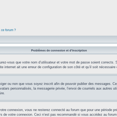
à ce forum ?
Problèmes de connexion et d’inscription
rez-vous que votre nom d’utilisateur et votre mot de passe soient corrects. S’
te internet ait une erreur de configuration de son côté et qu’il soit nécessaire d
’exiger ou non que vous soyez inscrit afin de pouvoir publier des messages. Ce
tars personnalisés, la messagerie privée, l’envoi de courriels aux autres util
ire.
votre connexion, vous ne resterez connecté au forum que pour une période préd
lors de votre connexion. Ceci n’est pas recommandé si vous accédez au forum 