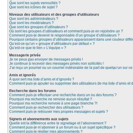
Que sont les sujets verrouillés ?
Que sont les icônes de sujet ?
Niveaux des utilisateurs et des groupes d’utilisateurs
Que sont les administrateurs ?
Que sont les modérateurs ?
Que sont les groupes d’utilisateurs ?
Où sont les groupes d’utilisateurs et comment puis-je en rejoindre un ?
Comment puis-je devenir le responsable d’un groupe d’utilisateurs ?
Pourquoi certains groupes d’utilisateurs apparaissent dans une couleur diffé
Qu’est-ce qu’un « groupe d’utilisateurs par défaut » ?
Qu’est-ce que le lien « L’équipe » ?
Messagerie privée
Je ne peux pas envoyer de messages privés !
Je continue à recevoir des messages privés non sollicités !
J’ai reçu un pourriel ou un courriel indésirable de la part de quelqu’un sur ce
Amis et ignorés
À quoi sert ma liste d’amis et d’ignorés ?
Comment puis-je ajouter ou supprimer des utilisateurs de ma liste d’amis et 
Recherche dans les forums
Comment puis-je effectuer une recherche dans un ou des forums ?
Pourquoi ma recherche ne renvoie aucun résultat ?
Pourquoi ma recherche renvoie à une page blanche ?!
Comment puis-je rechercher des utilisateurs ?
Comment puis-je retrouver mes propres messages et sujets ?
Signets et abonnements aux sujets
Quelle est la différence entre le signetage et l’abonnement ?
Comment puis-je m’abonner à un forum ou à un sujet spécifique ?
Comment puis-je résilier mes abonnements ?