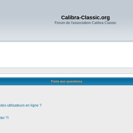
Calibra-Classic.org
Forum de l'association Calibra Classic
Foire aux questions
es utilisateurs en ligne ?
ter ?!