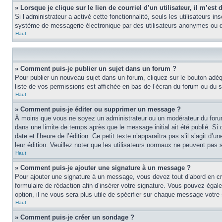
» Lorsque je clique sur le lien de courriel d’un utilisateur, il m’e
Si l’administrateur a activé cette fonctionnalité, seuls les utilisateurs i
système de messagerie électronique par des utilisateurs anonymes ou d
Haut
» Comment puis-je publier un sujet dans un forum ?
Pour publier un nouveau sujet dans un forum, cliquez sur le bouton adéq
liste de vos permissions est affichée en bas de l’écran du forum ou du
Haut
» Comment puis-je éditer ou supprimer un message ?
À moins que vous ne soyez un administrateur ou un modérateur du foru
dans une limite de temps après que le message initial ait été publié. S
date et l’heure de l’édition. Ce petit texte n’apparaîtra pas s’il s’agit d
leur édition. Veuillez noter que les utilisateurs normaux ne peuvent pas
Haut
» Comment puis-je ajouter une signature à un message ?
Pour ajouter une signature à un message, vous devez tout d’abord en cré
formulaire de rédaction afin d’insérer votre signature. Vous pouvez éga
option, il ne vous sera plus utile de spécifier sur chaque message votre 
Haut
» Comment puis-je créer un sondage ?