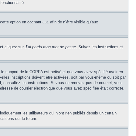
fonctionnalité.
 cette option en cochant
afin de n’être visible qu’aux
Oui
 et cliquez sur
J’ai perdu mon mot de passe
. Suivez les instructions et
Si le support de la COPPA est activé et que vous avez spécifié avoir en
lles inscriptions doivent être activées, soit par vous-même ou soit par
el, consultez les instructions. Si vous ne recevez pas de courriel, vous
’adresse de courrier électronique que vous avez spécifiée était correcte,
diquement les utilisateurs qui n’ont rien publiés depuis un certain
cussions sur le forum.