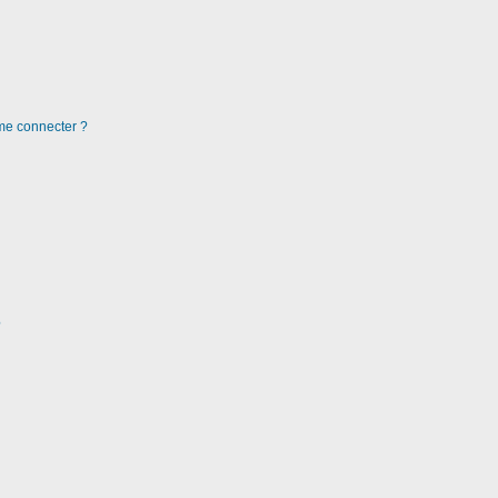
 me connecter ?
?