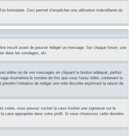
e d’un formulaire. Ceci permet d’empêcher une utilisation malveillante du
’être inscrit avant de pouvoir rédiger un message. Sur chaque forum, une
ter dans les sondages, etc.
z éditer un de vos messages en cliquant le bouton adéquat, parfois
ssage énumèrera le nombre de fois que vous l’avez édité, contenant la
t prendre l’initiative de rédiger une note discrète exprimant la raison de
 fois créée, vous pouvez cocher la case
Insérer une signature
sur le
la case appropriée dans votre profil. Si vous choisissez cette dernière