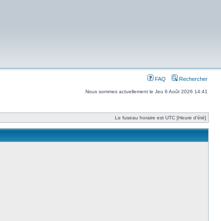
FAQ
Rechercher
Nous sommes actuellement le Jeu 6 Août 2026 14:41
Le fuseau horaire est UTC [Heure d’été]