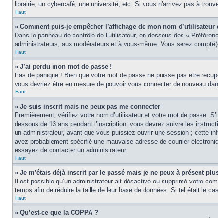
librairie, un cybercafé, une université, etc. Si vous n’arrivez pas à trouv
Haut
» Comment puis-je empêcher l’affichage de mon nom d’utilisateur dan
Dans le panneau de contrôle de l’utilisateur, en-dessous des « Préféren
administrateurs, aux modérateurs et à vous-même. Vous serez compté(e)
Haut
» J’ai perdu mon mot de passe !
Pas de panique ! Bien que votre mot de passe ne puisse pas être récupér
vous devriez être en mesure de pouvoir vous connecter de nouveau da
Haut
» Je suis inscrit mais ne peux pas me connecter !
Premièrement, vérifiez votre nom d’utilisateur et votre mot de passe. S’
dessous de 13 ans pendant l’inscription, vous devrez suivre les instruc
un administrateur, avant que vous puissiez ouvrir une session ; cette inf
avez probablement spécifié une mauvaise adresse de courrier électronique 
essayez de contacter un administrateur.
Haut
» Je m’étais déjà inscrit par le passé mais je ne peux à présent pl
Il est possible qu’un administrateur ait désactivé ou supprimé votre co
temps afin de réduire la taille de leur base de données. Si tel était le 
Haut
» Qu’est-ce que la COPPA ?