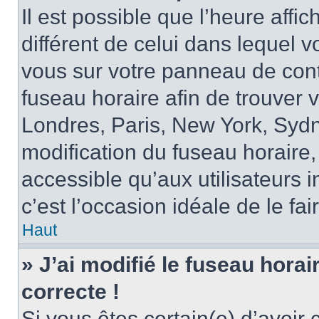
Il est possible que l’heure affi
différent de celui dans lequel vo
vous sur votre panneau de contrô
fuseau horaire afin de trouver
Londres, Paris, New York, Sydne
modification du fuseau horaire,
accessible qu’aux utilisateurs in
c’est l’occasion idéale de le fai
Haut
» J’ai modifié le fuseau horai
correcte !
Si vous êtes certain(e) d’avoir