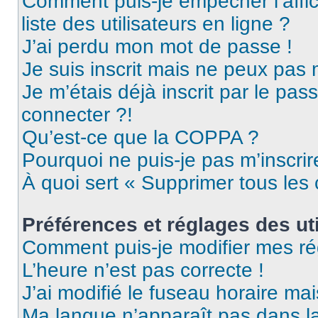
Comment puis-je empêcher l’affic
liste des utilisateurs en ligne ?
J’ai perdu mon mot de passe !
Je suis inscrit mais ne peux pas
Je m’étais déjà inscrit par le pa
connecter ?!
Qu’est-ce que la COPPA ?
Pourquoi ne puis-je pas m’inscrir
À quoi sert « Supprimer tous les
Préférences et réglages des uti
Comment puis-je modifier mes ré
L’heure n’est pas correcte !
J’ai modifié le fuseau horaire mai
Ma langue n’apparaît pas dans la 