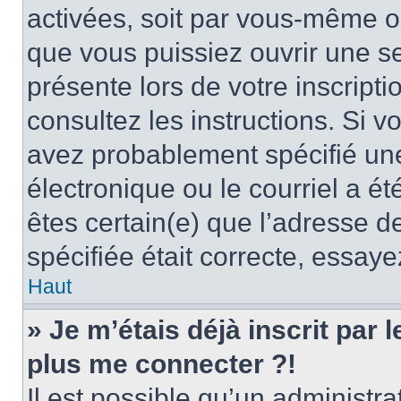
activées, soit par vous-même ou
que vous puissiez ouvrir une ses
présente lors de votre inscripti
consultez les instructions. Si 
avez probablement spécifié un
électronique ou le courriel a été
êtes certain(e) que l’adresse d
spécifiée était correcte, essay
Haut
» Je m’étais déjà inscrit par
plus me connecter ?!
Il est possible qu’un administr