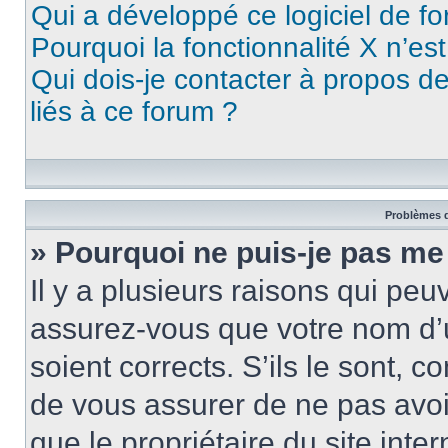
Qui a développé ce logiciel de f
Pourquoi la fonctionnalité X n’es
Qui dois-je contacter à propos d
liés à ce forum ?
Problèmes d
» Pourquoi ne puis-je pas me
Il y a plusieurs raisons qui pe
assurez-vous que votre nom d’u
soient corrects. S’ils le sont, c
de vous assurer de ne pas avoir
que le propriétaire du site inte