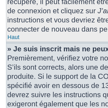
récupéré, il peut facilement êtr
de connexion et cliquez sur
J’
instructions et vous devriez ê
connecter de nouveau dans pe
Haut
» Je suis inscrit mais ne peu
Premièrement, vérifiez votre no
S’ils sont corrects, alors une 
produite. Si le support de la C
spécifié avoir en dessous de 13
devrez suivre les instructions
exigeront également que les nou