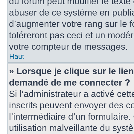
du forum peut modifier le text
abuser de ce système en publi
d’augmenter votre rang sur le
toléreront pas ceci et un modé
votre compteur de messages.
Haut
» Lorsque je clique sur le lien
demandé de me connecter ?
Si l’administrateur a activé cett
inscrits peuvent envoyer des cou
l’intermédiaire d’un formulair
utilisation malveillante du sy