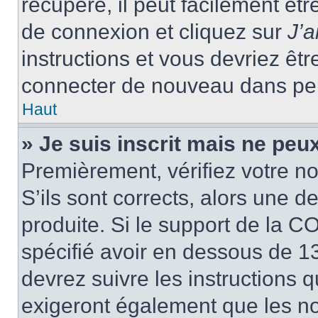
récupéré, il peut facilement êtr
de connexion et cliquez sur
J’
instructions et vous devriez ê
connecter de nouveau dans pe
Haut
» Je suis inscrit mais ne peu
Premièrement, vérifiez votre no
S’ils sont corrects, alors une 
produite. Si le support de la C
spécifié avoir en dessous de 13
devrez suivre les instructions
exigeront également que les nou