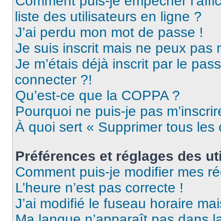
Comment puis-je empêcher l’affic
liste des utilisateurs en ligne ?
J’ai perdu mon mot de passe !
Je suis inscrit mais ne peux pas
Je m’étais déjà inscrit par le pa
connecter ?!
Qu’est-ce que la COPPA ?
Pourquoi ne puis-je pas m’inscrir
À quoi sert « Supprimer tous les
Préférences et réglages des uti
Comment puis-je modifier mes ré
L’heure n’est pas correcte !
J’ai modifié le fuseau horaire mai
Ma langue n’apparaît pas dans la 