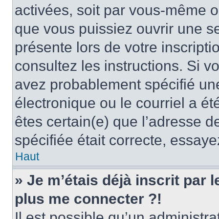
activées, soit par vous-même ou
que vous puissiez ouvrir une ses
présente lors de votre inscripti
consultez les instructions. Si 
avez probablement spécifié un
électronique ou le courriel a été
êtes certain(e) que l’adresse d
spécifiée était correcte, essay
Haut
» Je m’étais déjà inscrit par
plus me connecter ?!
Il est possible qu’un administr