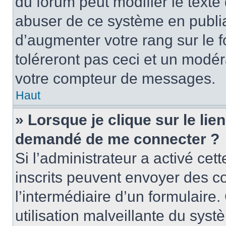
du forum peut modifier le text
abuser de ce système en publi
d’augmenter votre rang sur le
toléreront pas ceci et un modé
votre compteur de messages.
Haut
» Lorsque je clique sur le lien
demandé de me connecter ?
Si l’administrateur a activé cett
inscrits peuvent envoyer des cou
l’intermédiaire d’un formulair
utilisation malveillante du sy