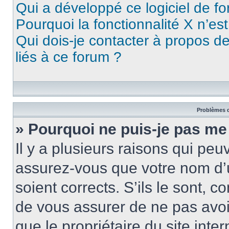
Qui a développé ce logiciel de f
Pourquoi la fonctionnalité X n’es
Qui dois-je contacter à propos d
liés à ce forum ?
Problèmes d
» Pourquoi ne puis-je pas me
Il y a plusieurs raisons qui pe
assurez-vous que votre nom d’u
soient corrects. S’ils le sont, c
de vous assurer de ne pas avoir
que le propriétaire du site inte