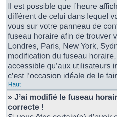
Il est possible que l’heure affi
différent de celui dans lequel vo
vous sur votre panneau de contrô
fuseau horaire afin de trouver
Londres, Paris, New York, Sydne
modification du fuseau horaire,
accessible qu’aux utilisateurs in
c’est l’occasion idéale de le fai
Haut
» J’ai modifié le fuseau horai
correcte !
Si vous êtes certain(e) d’avoir