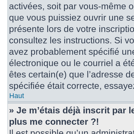
activées, soit par vous-même ou
que vous puissiez ouvrir une ses
présente lors de votre inscripti
consultez les instructions. Si 
avez probablement spécifié un
électronique ou le courriel a été
êtes certain(e) que l’adresse d
spécifiée était correcte, essay
Haut
» Je m’étais déjà inscrit par
plus me connecter ?!
Il est possible qu’un administr