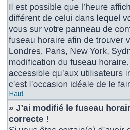
Il est possible que l’heure affi
différent de celui dans lequel vo
vous sur votre panneau de contrô
fuseau horaire afin de trouver
Londres, Paris, New York, Sydne
modification du fuseau horaire,
accessible qu’aux utilisateurs in
c’est l’occasion idéale de le fai
Haut
» J’ai modifié le fuseau horai
correcte !
Si vous êtes certain(e) d’avoir