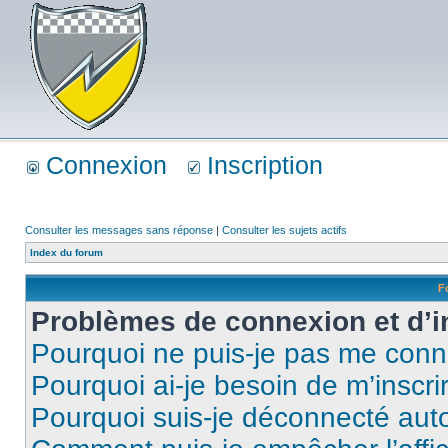
Connexion
Inscription
Consulter les messages sans réponse
|
Consulter les sujets actifs
Index du forum
F
Problèmes de connexion et d’i
Pourquoi ne puis-je pas me conn
Pourquoi ai-je besoin de m’inscri
Pourquoi suis-je déconnecté au