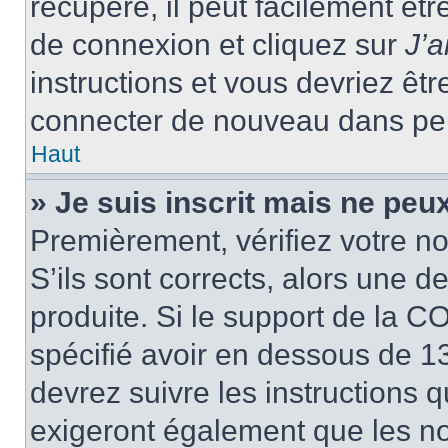
récupéré, il peut facilement êtr
de connexion et cliquez sur
J’
instructions et vous devriez ê
connecter de nouveau dans pe
Haut
» Je suis inscrit mais ne peu
Premièrement, vérifiez votre no
S’ils sont corrects, alors une 
produite. Si le support de la C
spécifié avoir en dessous de 13
devrez suivre les instructions
exigeront également que les nou