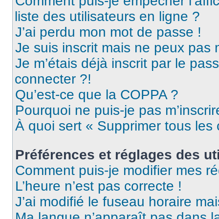
Comment puis-je empêcher l’affic
liste des utilisateurs en ligne ?
J’ai perdu mon mot de passe !
Je suis inscrit mais ne peux pas
Je m’étais déjà inscrit par le pa
connecter ?!
Qu’est-ce que la COPPA ?
Pourquoi ne puis-je pas m’inscrir
À quoi sert « Supprimer tous les
Préférences et réglages des uti
Comment puis-je modifier mes ré
L’heure n’est pas correcte !
J’ai modifié le fuseau horaire mai
Ma langue n’apparaît pas dans la 