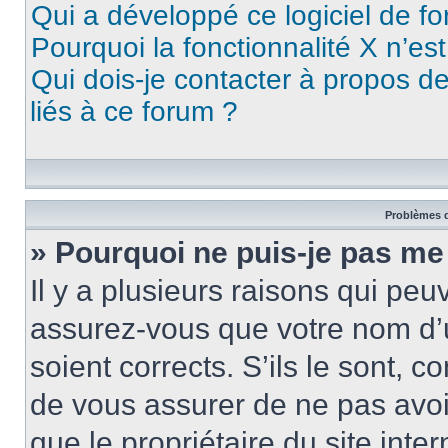
Qui a développé ce logiciel de f
Pourquoi la fonctionnalité X n’es
Qui dois-je contacter à propos d
liés à ce forum ?
Problèmes d
» Pourquoi ne puis-je pas me
Il y a plusieurs raisons qui pe
assurez-vous que votre nom d’u
soient corrects. S’ils le sont, c
de vous assurer de ne pas avoir
que le propriétaire du site inte