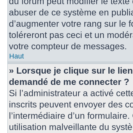
du forum peut modifier le text
abuser de ce système en publi
d’augmenter votre rang sur le
toléreront pas ceci et un modé
votre compteur de messages.
Haut
» Lorsque je clique sur le lien
demandé de me connecter ?
Si l’administrateur a activé cett
inscrits peuvent envoyer des cou
l’intermédiaire d’un formulair
utilisation malveillante du sy