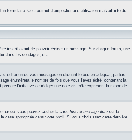
e d’un formulaire. Ceci permet d’empêcher une utilisation malveillante du
’être inscrit avant de pouvoir rédiger un message. Sur chaque forum, une
ter dans les sondages, etc.
z éditer un de vos messages en cliquant le bouton adéquat, parfois
ssage énumèrera le nombre de fois que vous l’avez édité, contenant la
t prendre l’initiative de rédiger une note discrète exprimant la raison de
 fois créée, vous pouvez cocher la case
Insérer une signature
sur le
la case appropriée dans votre profil. Si vous choisissez cette dernière