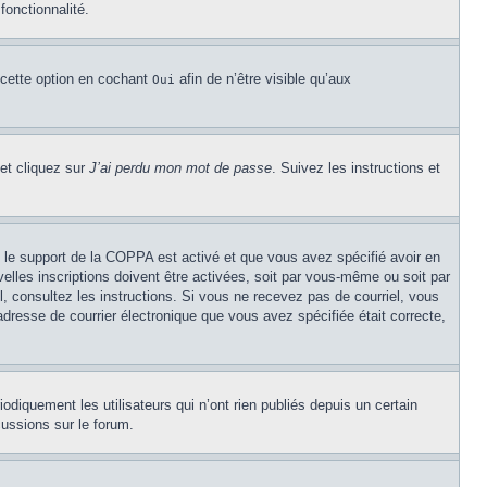
fonctionnalité.
 cette option en cochant
afin de n’être visible qu’aux
Oui
 et cliquez sur
J’ai perdu mon mot de passe
. Suivez les instructions et
Si le support de la COPPA est activé et que vous avez spécifié avoir en
lles inscriptions doivent être activées, soit par vous-même ou soit par
el, consultez les instructions. Si vous ne recevez pas de courriel, vous
’adresse de courrier électronique que vous avez spécifiée était correcte,
diquement les utilisateurs qui n’ont rien publiés depuis un certain
cussions sur le forum.