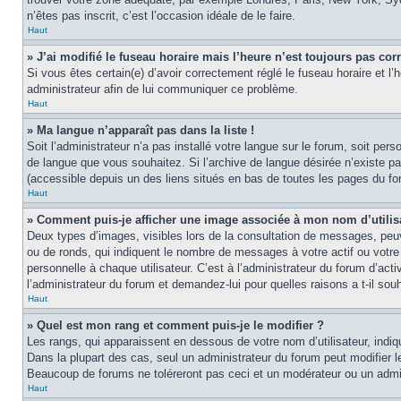
n’êtes pas inscrit, c’est l’occasion idéale de le faire.
Haut
» J’ai modifié le fuseau horaire mais l’heure n’est toujours pas corr
Si vous êtes certain(e) d’avoir correctement réglé le fuseau horaire et l’
administrateur afin de lui communiquer ce problème.
Haut
» Ma langue n’apparaît pas dans la liste !
Soit l’administrateur n’a pas installé votre langue sur le forum, soit per
de langue que vous souhaitez. Si l’archive de langue désirée n’existe pas
(accessible depuis un des liens situés en bas de toutes les pages du fo
Haut
» Comment puis-je afficher une image associée à mon nom d’utilis
Deux types d’images, visibles lors de la consultation de messages, peuv
ou de ronds, qui indiquent le nombre de messages à votre actif ou votre
personnelle à chaque utilisateur. C’est à l’administrateur du forum d’act
l’administrateur du forum et demandez-lui pour quelles raisons a t-il souh
Haut
» Quel est mon rang et comment puis-je le modifier ?
Les rangs, qui apparaissent en dessous de votre nom d’utilisateur, indi
Dans la plupart des cas, seul un administrateur du forum peut modifier
Beaucoup de forums ne toléreront pas ceci et un modérateur ou un adm
Haut