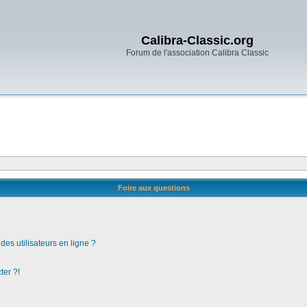
Calibra-Classic.org
Forum de l'association Calibra Classic
Foire aux questions
es utilisateurs en ligne ?
ter ?!