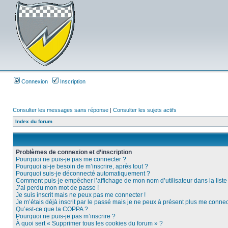
Connexion
Inscription
Consulter les messages sans réponse
|
Consulter les sujets actifs
Index du forum
Problèmes de connexion et d’inscription
Pourquoi ne puis-je pas me connecter ?
Pourquoi ai-je besoin de m’inscrire, après tout ?
Pourquoi suis-je déconnecté automatiquement ?
Comment puis-je empêcher l’affichage de mon nom d’utilisateur dans la liste d
J’ai perdu mon mot de passe !
Je suis inscrit mais ne peux pas me connecter !
Je m’étais déjà inscrit par le passé mais je ne peux à présent plus me connec
Qu’est-ce que la COPPA ?
Pourquoi ne puis-je pas m’inscrire ?
À quoi sert « Supprimer tous les cookies du forum » ?