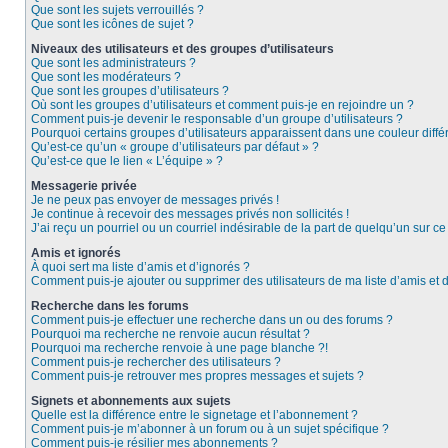
Que sont les sujets verrouillés ?
Que sont les icônes de sujet ?
Niveaux des utilisateurs et des groupes d’utilisateurs
Que sont les administrateurs ?
Que sont les modérateurs ?
Que sont les groupes d’utilisateurs ?
Où sont les groupes d’utilisateurs et comment puis-je en rejoindre un ?
Comment puis-je devenir le responsable d’un groupe d’utilisateurs ?
Pourquoi certains groupes d’utilisateurs apparaissent dans une couleur diffé
Qu’est-ce qu’un « groupe d’utilisateurs par défaut » ?
Qu’est-ce que le lien « L’équipe » ?
Messagerie privée
Je ne peux pas envoyer de messages privés !
Je continue à recevoir des messages privés non sollicités !
J’ai reçu un pourriel ou un courriel indésirable de la part de quelqu’un sur ce
Amis et ignorés
À quoi sert ma liste d’amis et d’ignorés ?
Comment puis-je ajouter ou supprimer des utilisateurs de ma liste d’amis et 
Recherche dans les forums
Comment puis-je effectuer une recherche dans un ou des forums ?
Pourquoi ma recherche ne renvoie aucun résultat ?
Pourquoi ma recherche renvoie à une page blanche ?!
Comment puis-je rechercher des utilisateurs ?
Comment puis-je retrouver mes propres messages et sujets ?
Signets et abonnements aux sujets
Quelle est la différence entre le signetage et l’abonnement ?
Comment puis-je m’abonner à un forum ou à un sujet spécifique ?
Comment puis-je résilier mes abonnements ?