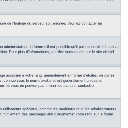
eure de l’horloge du serveur soit erronée. Veuillez contacter un
 administrateur du forum s’il est possible qu’il puisse installer l’archive
on. Pour plus d’informations, veuillez vous rendre sur le site officiel
age associée à votre rang, généralement en forme d’étoiles, de carrés
est connue sous le nom d’avatar et est généralement unique et
tion. Si vous ne pouvez pas utiliser les avatars, contactez
ns utilisateurs spéciaux, comme les modérateurs et les administrateurs.
t inutilement des messages afin d’augmenter votre rang sur le forum.