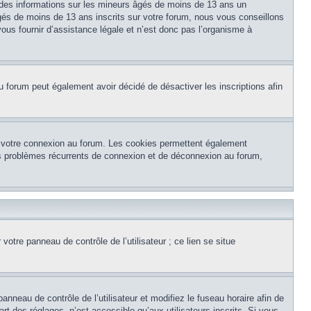
 des informations sur les mineurs âgés de moins de 13 ans un
és de moins de 13 ans inscrits sur votre forum, nous vous conseillons
ous fournir d’assistance légale et n’est donc pas l’organisme à
e du forum peut également avoir décidé de désactiver les inscriptions afin
et votre connexion au forum. Les cookies permettent également
 des problèmes récurrents de connexion et de déconnexion au forum,
otre panneau de contrôle de l’utilisateur ; ce lien se situe
panneau de contrôle de l’utilisateur et modifiez le fuseau horaire afin de
t des réglages, n’est accessible qu’aux utilisateurs inscrits. Si vous