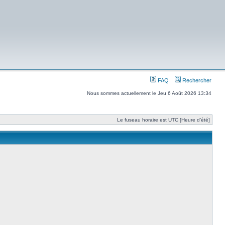
FAQ
Rechercher
Nous sommes actuellement le Jeu 6 Août 2026 13:34
Le fuseau horaire est UTC [Heure d’été]