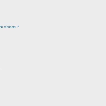
 me connecter ?
?