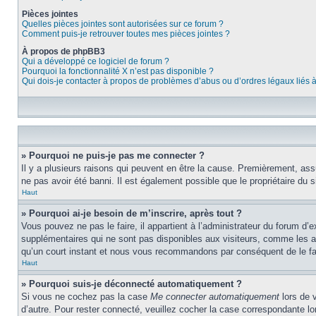
Pièces jointes
Quelles pièces jointes sont autorisées sur ce forum ?
Comment puis-je retrouver toutes mes pièces jointes ?
À propos de phpBB3
Qui a développé ce logiciel de forum ?
Pourquoi la fonctionnalité X n’est pas disponible ?
Qui dois-je contacter à propos de problèmes d’abus ou d’ordres légaux liés 
» Pourquoi ne puis-je pas me connecter ?
Il y a plusieurs raisons qui peuvent en être la cause. Premièrement, assu
ne pas avoir été banni. Il est également possible que le propriétaire du si
Haut
» Pourquoi ai-je besoin de m’inscrire, après tout ?
Vous pouvez ne pas le faire, il appartient à l’administrateur du forum d
supplémentaires qui ne sont pas disponibles aux visiteurs, comme les ava
qu’un court instant et nous vous recommandons par conséquent de le fa
Haut
» Pourquoi suis-je déconnecté automatiquement ?
Si vous ne cochez pas la case
Me connecter automatiquement
lors de 
d’autre. Pour rester connecté, veuillez cocher la case correspondante 