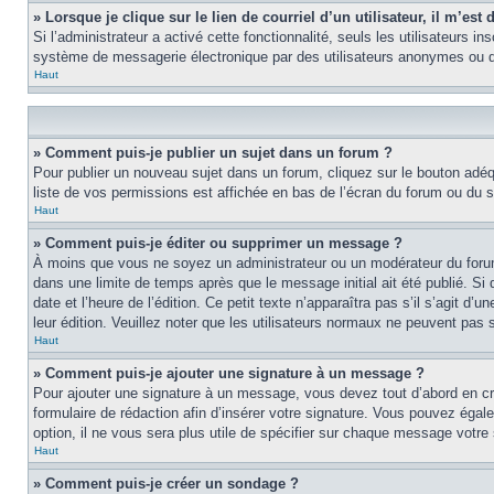
» Lorsque je clique sur le lien de courriel d’un utilisateur, il m’e
Si l’administrateur a activé cette fonctionnalité, seuls les utilisateurs i
système de messagerie électronique par des utilisateurs anonymes ou d
Haut
» Comment puis-je publier un sujet dans un forum ?
Pour publier un nouveau sujet dans un forum, cliquez sur le bouton adéq
liste de vos permissions est affichée en bas de l’écran du forum ou du
Haut
» Comment puis-je éditer ou supprimer un message ?
À moins que vous ne soyez un administrateur ou un modérateur du foru
dans une limite de temps après que le message initial ait été publié. S
date et l’heure de l’édition. Ce petit texte n’apparaîtra pas s’il s’agit d
leur édition. Veuillez noter que les utilisateurs normaux ne peuvent pas
Haut
» Comment puis-je ajouter une signature à un message ?
Pour ajouter une signature à un message, vous devez tout d’abord en cré
formulaire de rédaction afin d’insérer votre signature. Vous pouvez éga
option, il ne vous sera plus utile de spécifier sur chaque message votre 
Haut
» Comment puis-je créer un sondage ?