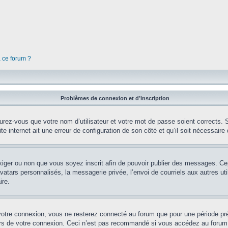
à ce forum ?
Problèmes de connexion et d’inscription
rez-vous que votre nom d’utilisateur et votre mot de passe soient corrects. S’
te internet ait une erreur de configuration de son côté et qu’il soit nécessaire d
’exiger ou non que vous soyez inscrit afin de pouvoir publier des messages. Ce
tars personnalisés, la messagerie privée, l’envoi de courriels aux autres util
ire.
votre connexion, vous ne resterez connecté au forum que pour une période préd
lors de votre connexion. Ceci n’est pas recommandé si vous accédez au forum 