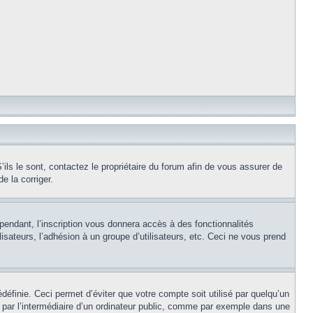
ils le sont, contactez le propriétaire du forum afin de vous assurer de
e la corriger.
pendant, l’inscription vous donnera accès à des fonctionnalités
isateurs, l’adhésion à un groupe d’utilisateurs, etc. Ceci ne vous prend
éfinie. Ceci permet d’éviter que votre compte soit utilisé par quelqu’un
par l’intermédiaire d’un ordinateur public, comme par exemple dans une