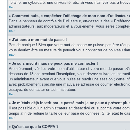
librairie, un cybercafé, une université, etc. Si vous n’arrivez pas à trouv
Haut
» Comment puis-je empêcher l’affichage de mon nom d’utilisateur dan
Dans le panneau de contrôle de l’utilisateur, en-dessous des « Préféren
administrateurs, aux modérateurs et à vous-même. Vous serez compté(e)
Haut
» J’ai perdu mon mot de passe !
Pas de panique ! Bien que votre mot de passe ne puisse pas être récupér
vous devriez être en mesure de pouvoir vous connecter de nouveau da
Haut
» Je suis inscrit mais ne peux pas me connecter !
Premièrement, vérifiez votre nom d’utilisateur et votre mot de passe. S’
dessous de 13 ans pendant l’inscription, vous devrez suivre les instruc
un administrateur, avant que vous puissiez ouvrir une session ; cette inf
avez probablement spécifié une mauvaise adresse de courrier électronique 
essayez de contacter un administrateur.
Haut
» Je m’étais déjà inscrit par le passé mais je ne peux à présent pl
Il est possible qu’un administrateur ait désactivé ou supprimé votre co
temps afin de réduire la taille de leur base de données. Si tel était le 
Haut
» Qu’est-ce que la COPPA ?