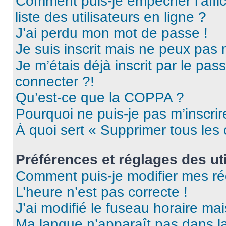
Comment puis-je empêcher l’affic
liste des utilisateurs en ligne ?
J’ai perdu mon mot de passe !
Je suis inscrit mais ne peux pas
Je m’étais déjà inscrit par le pa
connecter ?!
Qu’est-ce que la COPPA ?
Pourquoi ne puis-je pas m’inscrir
À quoi sert « Supprimer tous les
Préférences et réglages des uti
Comment puis-je modifier mes ré
L’heure n’est pas correcte !
J’ai modifié le fuseau horaire mai
Ma langue n’apparaît pas dans la 