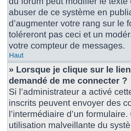
du forum peut modifier le text
abuser de ce système en publi
d’augmenter votre rang sur le
toléreront pas ceci et un modé
votre compteur de messages.
Haut
» Lorsque je clique sur le lien
demandé de me connecter ?
Si l’administrateur a activé cett
inscrits peuvent envoyer des cou
l’intermédiaire d’un formulair
utilisation malveillante du sy