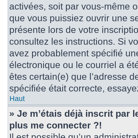
activées, soit par vous-même ou
que vous puissiez ouvrir une ses
présente lors de votre inscripti
consultez les instructions. Si 
avez probablement spécifié un
électronique ou le courriel a été
êtes certain(e) que l’adresse d
spécifiée était correcte, essay
Haut
» Je m’étais déjà inscrit par
plus me connecter ?!
Il est possible qu’un administr