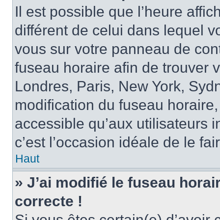
Il est possible que l’heure affi
différent de celui dans lequel vo
vous sur votre panneau de contrô
fuseau horaire afin de trouver
Londres, Paris, New York, Sydne
modification du fuseau horaire,
accessible qu’aux utilisateurs in
c’est l’occasion idéale de le fai
Haut
» J’ai modifié le fuseau horai
correcte !
Si vous êtes certain(e) d’avoir