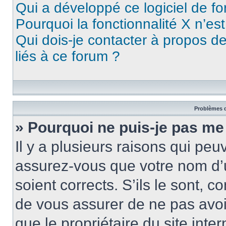
Qui a développé ce logiciel de f
Pourquoi la fonctionnalité X n’es
Qui dois-je contacter à propos d
liés à ce forum ?
Problèmes d
» Pourquoi ne puis-je pas me
Il y a plusieurs raisons qui pe
assurez-vous que votre nom d’u
soient corrects. S’ils le sont, c
de vous assurer de ne pas avoir
que le propriétaire du site inte