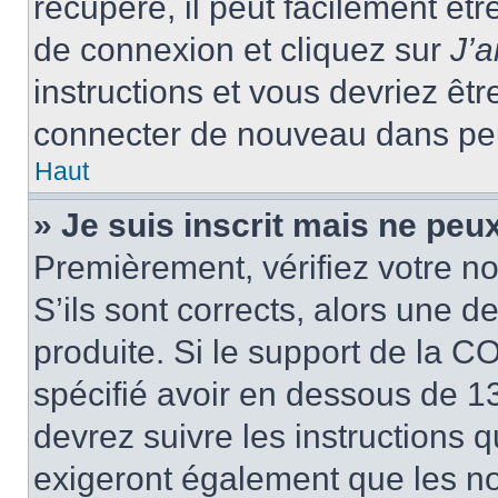
récupéré, il peut facilement êtr
de connexion et cliquez sur
J’
instructions et vous devriez ê
connecter de nouveau dans pe
Haut
» Je suis inscrit mais ne peu
Premièrement, vérifiez votre no
S’ils sont corrects, alors une 
produite. Si le support de la C
spécifié avoir en dessous de 13
devrez suivre les instructions
exigeront également que les nou