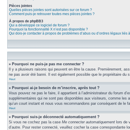
Pièces jointes
Quelles pièces jointes sont autorisées sur ce forum ?
Comment puis-je retrouver toutes mes pièces jointes ?
À propos de phpBB3
Qui a développé ce logiciel de forum ?
Pourquoi la fonctionnalité X n’est pas disponible ?
Qui dois-je contacter à propos de problèmes d’abus ou d’ordres légaux liés 
» Pourquoi ne puis-je pas me connecter ?
Il y a plusieurs raisons qui peuvent en être la cause. Premièrement, assu
ne pas avoir été banni. Il est également possible que le propriétaire du si
Haut
» Pourquoi ai-je besoin de m’inscrire, après tout ?
Vous pouvez ne pas le faire, il appartient à l’administrateur du forum d
supplémentaires qui ne sont pas disponibles aux visiteurs, comme les ava
qu’un court instant et nous vous recommandons par conséquent de le fa
Haut
» Pourquoi suis-je déconnecté automatiquement ?
Si vous ne cochez pas la case
Me connecter automatiquement
lors de 
d’autre. Pour rester connecté, veuillez cocher la case correspondante 