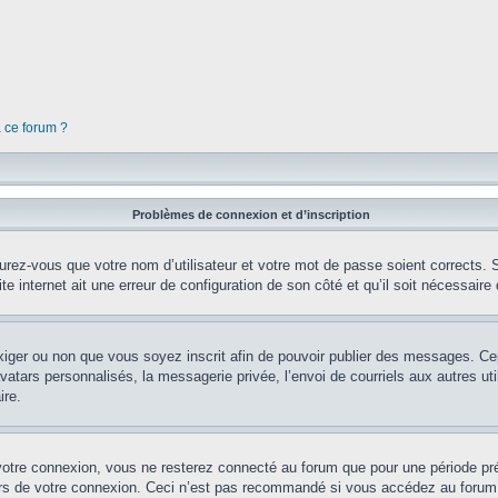
à ce forum ?
Problèmes de connexion et d’inscription
rez-vous que votre nom d’utilisateur et votre mot de passe soient corrects. S’
te internet ait une erreur de configuration de son côté et qu’il soit nécessaire d
’exiger ou non que vous soyez inscrit afin de pouvoir publier des messages. Ce
tars personnalisés, la messagerie privée, l’envoi de courriels aux autres util
ire.
votre connexion, vous ne resterez connecté au forum que pour une période préd
lors de votre connexion. Ceci n’est pas recommandé si vous accédez au forum 