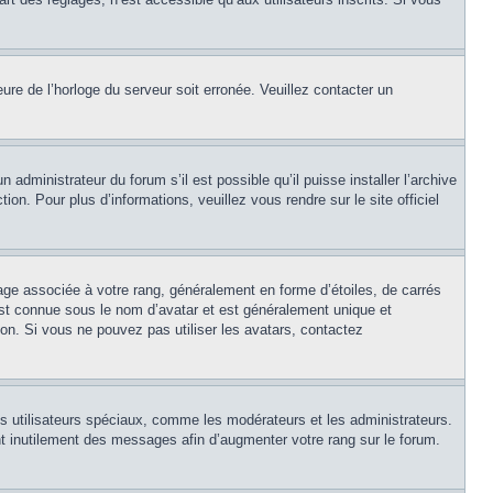
eure de l’horloge du serveur soit erronée. Veuillez contacter un
 administrateur du forum s’il est possible qu’il puisse installer l’archive
on. Pour plus d’informations, veuillez vous rendre sur le site officiel
age associée à votre rang, généralement en forme d’étoiles, de carrés
est connue sous le nom d’avatar et est généralement unique et
tion. Si vous ne pouvez pas utiliser les avatars, contactez
ns utilisateurs spéciaux, comme les modérateurs et les administrateurs.
t inutilement des messages afin d’augmenter votre rang sur le forum.