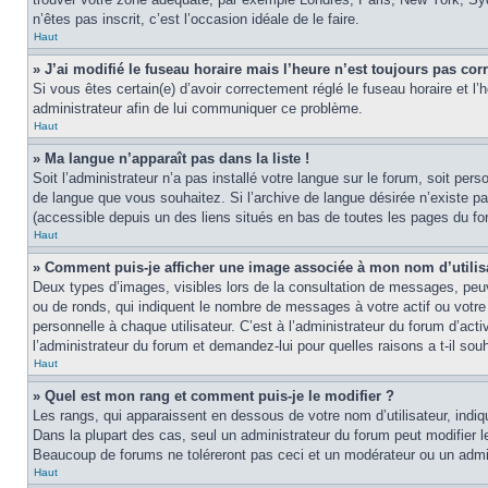
n’êtes pas inscrit, c’est l’occasion idéale de le faire.
Haut
» J’ai modifié le fuseau horaire mais l’heure n’est toujours pas corr
Si vous êtes certain(e) d’avoir correctement réglé le fuseau horaire et l’
administrateur afin de lui communiquer ce problème.
Haut
» Ma langue n’apparaît pas dans la liste !
Soit l’administrateur n’a pas installé votre langue sur le forum, soit per
de langue que vous souhaitez. Si l’archive de langue désirée n’existe pas
(accessible depuis un des liens situés en bas de toutes les pages du fo
Haut
» Comment puis-je afficher une image associée à mon nom d’utilis
Deux types d’images, visibles lors de la consultation de messages, peuv
ou de ronds, qui indiquent le nombre de messages à votre actif ou votre
personnelle à chaque utilisateur. C’est à l’administrateur du forum d’act
l’administrateur du forum et demandez-lui pour quelles raisons a t-il souh
Haut
» Quel est mon rang et comment puis-je le modifier ?
Les rangs, qui apparaissent en dessous de votre nom d’utilisateur, indi
Dans la plupart des cas, seul un administrateur du forum peut modifier
Beaucoup de forums ne toléreront pas ceci et un modérateur ou un adm
Haut