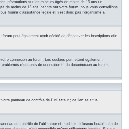
 des informations sur les mineurs âgés de moins de 13 ans un
és de moins de 13 ans inscrits sur votre forum, nous vous conseillons
ous fournir d’assistance légale et n’est donc pas l’organisme à
e du forum peut également avoir décidé de désactiver les inscriptions afin
et votre connexion au forum. Les cookies permettent également
 des problèmes récurrents de connexion et de déconnexion au forum,
otre panneau de contrôle de l’utilisateur ; ce lien se situe
panneau de contrôle de l’utilisateur et modifiez le fuseau horaire afin de
t des réglages, n’est accessible qu’aux utilisateurs inscrits. Si vous