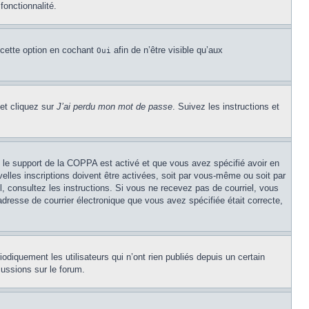
fonctionnalité.
 cette option en cochant
afin de n’être visible qu’aux
Oui
 et cliquez sur
J’ai perdu mon mot de passe
. Suivez les instructions et
Si le support de la COPPA est activé et que vous avez spécifié avoir en
lles inscriptions doivent être activées, soit par vous-même ou soit par
el, consultez les instructions. Si vous ne recevez pas de courriel, vous
’adresse de courrier électronique que vous avez spécifiée était correcte,
diquement les utilisateurs qui n’ont rien publiés depuis un certain
cussions sur le forum.