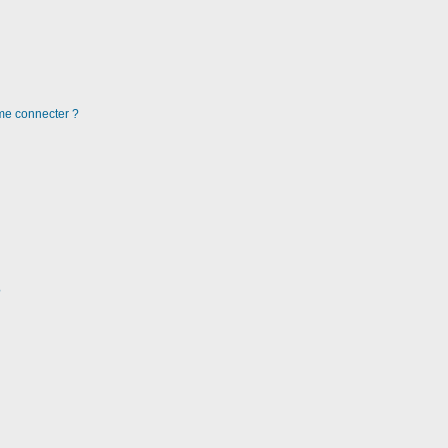
 me connecter ?
?