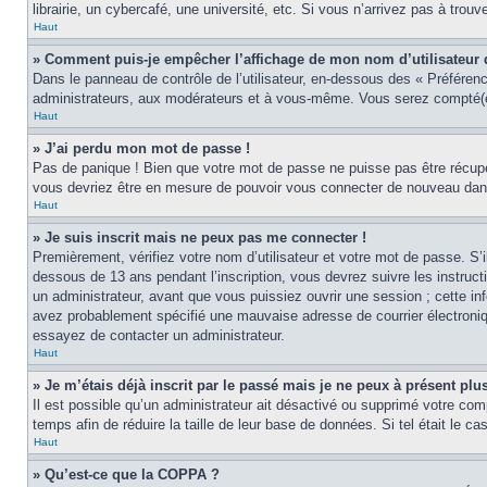
librairie, un cybercafé, une université, etc. Si vous n’arrivez pas à trouv
Haut
» Comment puis-je empêcher l’affichage de mon nom d’utilisateur dan
Dans le panneau de contrôle de l’utilisateur, en-dessous des « Préféren
administrateurs, aux modérateurs et à vous-même. Vous serez compté(e)
Haut
» J’ai perdu mon mot de passe !
Pas de panique ! Bien que votre mot de passe ne puisse pas être récupér
vous devriez être en mesure de pouvoir vous connecter de nouveau da
Haut
» Je suis inscrit mais ne peux pas me connecter !
Premièrement, vérifiez votre nom d’utilisateur et votre mot de passe. S’
dessous de 13 ans pendant l’inscription, vous devrez suivre les instruc
un administrateur, avant que vous puissiez ouvrir une session ; cette inf
avez probablement spécifié une mauvaise adresse de courrier électronique 
essayez de contacter un administrateur.
Haut
» Je m’étais déjà inscrit par le passé mais je ne peux à présent pl
Il est possible qu’un administrateur ait désactivé ou supprimé votre co
temps afin de réduire la taille de leur base de données. Si tel était le 
Haut
» Qu’est-ce que la COPPA ?