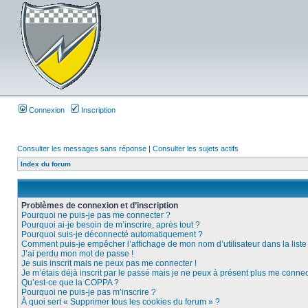
Connexion
Inscription
Consulter les messages sans réponse
|
Consulter les sujets actifs
Index du forum
Problèmes de connexion et d’inscription
Pourquoi ne puis-je pas me connecter ?
Pourquoi ai-je besoin de m’inscrire, après tout ?
Pourquoi suis-je déconnecté automatiquement ?
Comment puis-je empêcher l’affichage de mon nom d’utilisateur dans la liste d
J’ai perdu mon mot de passe !
Je suis inscrit mais ne peux pas me connecter !
Je m’étais déjà inscrit par le passé mais je ne peux à présent plus me connec
Qu’est-ce que la COPPA ?
Pourquoi ne puis-je pas m’inscrire ?
À quoi sert « Supprimer tous les cookies du forum » ?