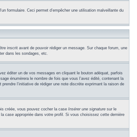
e d’un formulaire. Ceci permet d’empêcher une utilisation malveillante du
’être inscrit avant de pouvoir rédiger un message. Sur chaque forum, une
ter dans les sondages, etc.
z éditer un de vos messages en cliquant le bouton adéquat, parfois
ssage énumèrera le nombre de fois que vous l’avez édité, contenant la
t prendre l’initiative de rédiger une note discrète exprimant la raison de
 fois créée, vous pouvez cocher la case
Insérer une signature
sur le
la case appropriée dans votre profil. Si vous choisissez cette dernière