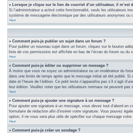
» Lorsque je clique sur le lien de courriel d’un utilisateur, il m’e
Si l’administrateur a activé cette fonctionnalité, seuls les utilisateurs i
système de messagerie électronique par des utilisateurs anonymes ou d
Haut
» Comment puis-je publier un sujet dans un forum ?
Pour publier un nouveau sujet dans un forum, cliquez sur le bouton adéq
liste de vos permissions est affichée en bas de l’écran du forum ou du
Haut
» Comment puis-je éditer ou supprimer un message ?
À moins que vous ne soyez un administrateur ou un modérateur du foru
dans une limite de temps après que le message initial ait été publié. S
date et l’heure de l’édition. Ce petit texte n’apparaîtra pas s’il s’agit d
leur édition. Veuillez noter que les utilisateurs normaux ne peuvent pas
Haut
» Comment puis-je ajouter une signature à un message ?
Pour ajouter une signature à un message, vous devez tout d’abord en cré
formulaire de rédaction afin d’insérer votre signature. Vous pouvez éga
option, il ne vous sera plus utile de spécifier sur chaque message votre 
Haut
» Comment puis-je créer un sondage ?