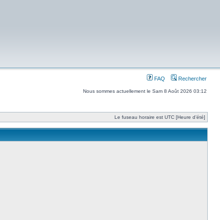
FAQ
Rechercher
Nous sommes actuellement le Sam 8 Août 2026 03:12
Le fuseau horaire est UTC [Heure d’été]