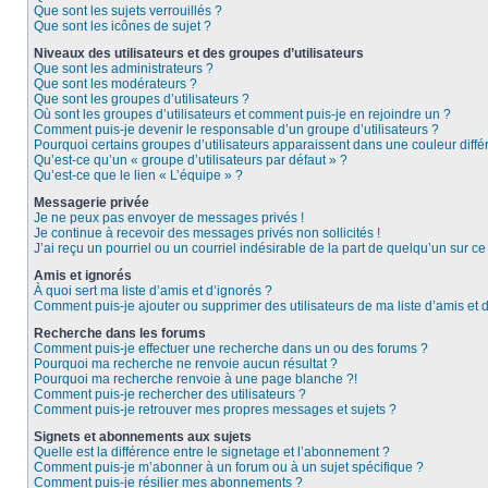
Que sont les sujets verrouillés ?
Que sont les icônes de sujet ?
Niveaux des utilisateurs et des groupes d’utilisateurs
Que sont les administrateurs ?
Que sont les modérateurs ?
Que sont les groupes d’utilisateurs ?
Où sont les groupes d’utilisateurs et comment puis-je en rejoindre un ?
Comment puis-je devenir le responsable d’un groupe d’utilisateurs ?
Pourquoi certains groupes d’utilisateurs apparaissent dans une couleur diffé
Qu’est-ce qu’un « groupe d’utilisateurs par défaut » ?
Qu’est-ce que le lien « L’équipe » ?
Messagerie privée
Je ne peux pas envoyer de messages privés !
Je continue à recevoir des messages privés non sollicités !
J’ai reçu un pourriel ou un courriel indésirable de la part de quelqu’un sur ce
Amis et ignorés
À quoi sert ma liste d’amis et d’ignorés ?
Comment puis-je ajouter ou supprimer des utilisateurs de ma liste d’amis et 
Recherche dans les forums
Comment puis-je effectuer une recherche dans un ou des forums ?
Pourquoi ma recherche ne renvoie aucun résultat ?
Pourquoi ma recherche renvoie à une page blanche ?!
Comment puis-je rechercher des utilisateurs ?
Comment puis-je retrouver mes propres messages et sujets ?
Signets et abonnements aux sujets
Quelle est la différence entre le signetage et l’abonnement ?
Comment puis-je m’abonner à un forum ou à un sujet spécifique ?
Comment puis-je résilier mes abonnements ?