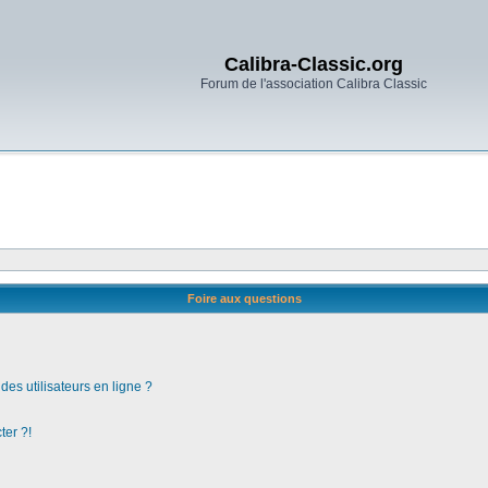
Calibra-Classic.org
Forum de l'association Calibra Classic
Foire aux questions
es utilisateurs en ligne ?
ter ?!