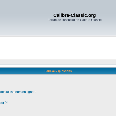
Calibra-Classic.org
Forum de l'association Calibra Classic
Foire aux questions
es utilisateurs en ligne ?
ter ?!