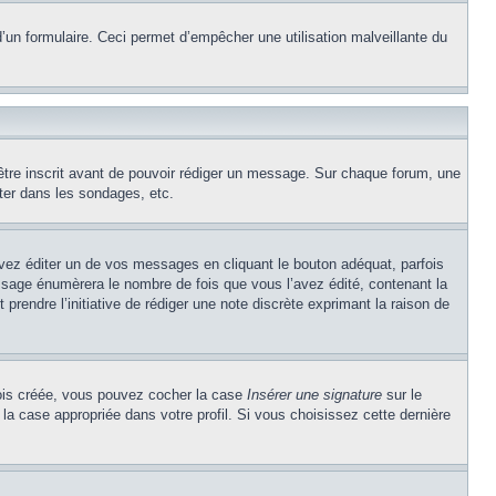
e d’un formulaire. Ceci permet d’empêcher une utilisation malveillante du
’être inscrit avant de pouvoir rédiger un message. Sur chaque forum, une
ter dans les sondages, etc.
z éditer un de vos messages en cliquant le bouton adéquat, parfois
ssage énumèrera le nombre de fois que vous l’avez édité, contenant la
t prendre l’initiative de rédiger une note discrète exprimant la raison de
 fois créée, vous pouvez cocher la case
Insérer une signature
sur le
la case appropriée dans votre profil. Si vous choisissez cette dernière