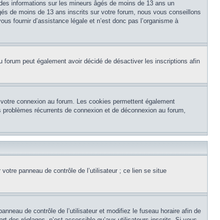
 des informations sur les mineurs âgés de moins de 13 ans un
és de moins de 13 ans inscrits sur votre forum, nous vous conseillons
ous fournir d’assistance légale et n’est donc pas l’organisme à
e du forum peut également avoir décidé de désactiver les inscriptions afin
et votre connexion au forum. Les cookies permettent également
 des problèmes récurrents de connexion et de déconnexion au forum,
otre panneau de contrôle de l’utilisateur ; ce lien se situe
panneau de contrôle de l’utilisateur et modifiez le fuseau horaire afin de
t des réglages, n’est accessible qu’aux utilisateurs inscrits. Si vous