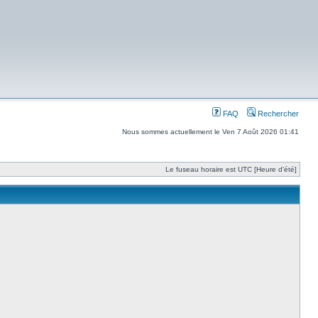
FAQ
Rechercher
Nous sommes actuellement le Ven 7 Août 2026 01:41
Le fuseau horaire est UTC [Heure d’été]