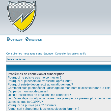
Connexion
Inscription
Consulter les messages sans réponse
|
Consulter les sujets actifs
Index du forum
Problèmes de connexion et d’inscription
Pourquoi ne puis-je pas me connecter ?
Pourquoi ai-je besoin de m’inscrire, après tout ?
Pourquoi suis-je déconnecté automatiquement ?
Comment puis-je empêcher l’affichage de mon nom d’utilisateur dans la liste d
J’ai perdu mon mot de passe !
Je suis inscrit mais ne peux pas me connecter !
Je m’étais déjà inscrit par le passé mais je ne peux à présent plus me connec
Qu’est-ce que la COPPA ?
Pourquoi ne puis-je pas m’inscrire ?
À quoi sert « Supprimer tous les cookies du forum » ?