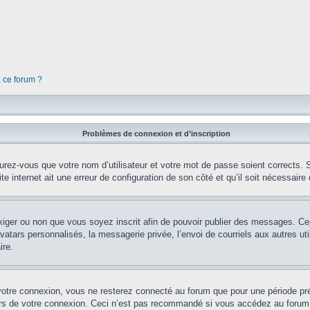
à ce forum ?
Problèmes de connexion et d’inscription
rez-vous que votre nom d’utilisateur et votre mot de passe soient corrects. S’
te internet ait une erreur de configuration de son côté et qu’il soit nécessaire d
’exiger ou non que vous soyez inscrit afin de pouvoir publier des messages. Ce
tars personnalisés, la messagerie privée, l’envoi de courriels aux autres util
ire.
votre connexion, vous ne resterez connecté au forum que pour une période préd
lors de votre connexion. Ceci n’est pas recommandé si vous accédez au forum 