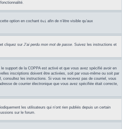
fonctionnalité.
 cette option en cochant
afin de n’être visible qu’aux
Oui
 et cliquez sur
J’ai perdu mon mot de passe
. Suivez les instructions et
Si le support de la COPPA est activé et que vous avez spécifié avoir en
lles inscriptions doivent être activées, soit par vous-même ou soit par
el, consultez les instructions. Si vous ne recevez pas de courriel, vous
’adresse de courrier électronique que vous avez spécifiée était correcte,
diquement les utilisateurs qui n’ont rien publiés depuis un certain
cussions sur le forum.