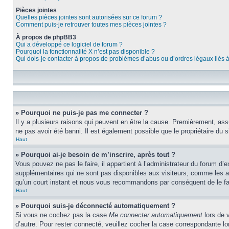
Pièces jointes
Quelles pièces jointes sont autorisées sur ce forum ?
Comment puis-je retrouver toutes mes pièces jointes ?
À propos de phpBB3
Qui a développé ce logiciel de forum ?
Pourquoi la fonctionnalité X n’est pas disponible ?
Qui dois-je contacter à propos de problèmes d’abus ou d’ordres légaux liés 
» Pourquoi ne puis-je pas me connecter ?
Il y a plusieurs raisons qui peuvent en être la cause. Premièrement, assu
ne pas avoir été banni. Il est également possible que le propriétaire du si
Haut
» Pourquoi ai-je besoin de m’inscrire, après tout ?
Vous pouvez ne pas le faire, il appartient à l’administrateur du forum d
supplémentaires qui ne sont pas disponibles aux visiteurs, comme les ava
qu’un court instant et nous vous recommandons par conséquent de le fa
Haut
» Pourquoi suis-je déconnecté automatiquement ?
Si vous ne cochez pas la case
Me connecter automatiquement
lors de 
d’autre. Pour rester connecté, veuillez cocher la case correspondante 