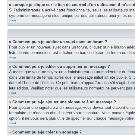
» Lorsque je clique sur le lien de courriel d’un utilisateur, il m’e
Si l’administrateur a activé cette fonctionnalité, seuls les utilisateurs i
système de messagerie électronique par des utilisateurs anonymes ou d
Haut
» Comment puis-je publier un sujet dans un forum ?
Pour publier un nouveau sujet dans un forum, cliquez sur le bouton adéq
liste de vos permissions est affichée en bas de l’écran du forum ou du
Haut
» Comment puis-je éditer ou supprimer un message ?
À moins que vous ne soyez un administrateur ou un modérateur du foru
dans une limite de temps après que le message initial ait été publié. S
date et l’heure de l’édition. Ce petit texte n’apparaîtra pas s’il s’agit d
leur édition. Veuillez noter que les utilisateurs normaux ne peuvent pas
Haut
» Comment puis-je ajouter une signature à un message ?
Pour ajouter une signature à un message, vous devez tout d’abord en cré
formulaire de rédaction afin d’insérer votre signature. Vous pouvez éga
option, il ne vous sera plus utile de spécifier sur chaque message votre 
Haut
» Comment puis-je créer un sondage ?