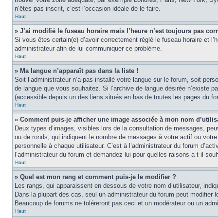
n’êtes pas inscrit, c’est l’occasion idéale de le faire.
Haut
» J’ai modifié le fuseau horaire mais l’heure n’est toujours pas corr
Si vous êtes certain(e) d’avoir correctement réglé le fuseau horaire et l’
administrateur afin de lui communiquer ce problème.
Haut
» Ma langue n’apparaît pas dans la liste !
Soit l’administrateur n’a pas installé votre langue sur le forum, soit per
de langue que vous souhaitez. Si l’archive de langue désirée n’existe pas
(accessible depuis un des liens situés en bas de toutes les pages du fo
Haut
» Comment puis-je afficher une image associée à mon nom d’utilis
Deux types d’images, visibles lors de la consultation de messages, peuv
ou de ronds, qui indiquent le nombre de messages à votre actif ou votre
personnelle à chaque utilisateur. C’est à l’administrateur du forum d’act
l’administrateur du forum et demandez-lui pour quelles raisons a t-il souh
Haut
» Quel est mon rang et comment puis-je le modifier ?
Les rangs, qui apparaissent en dessous de votre nom d’utilisateur, indi
Dans la plupart des cas, seul un administrateur du forum peut modifier
Beaucoup de forums ne toléreront pas ceci et un modérateur ou un adm
Haut