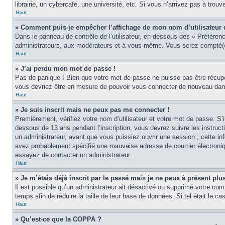
librairie, un cybercafé, une université, etc. Si vous n’arrivez pas à trouv
Haut
» Comment puis-je empêcher l’affichage de mon nom d’utilisateur dan
Dans le panneau de contrôle de l’utilisateur, en-dessous des « Préféren
administrateurs, aux modérateurs et à vous-même. Vous serez compté(e)
Haut
» J’ai perdu mon mot de passe !
Pas de panique ! Bien que votre mot de passe ne puisse pas être récupér
vous devriez être en mesure de pouvoir vous connecter de nouveau da
Haut
» Je suis inscrit mais ne peux pas me connecter !
Premièrement, vérifiez votre nom d’utilisateur et votre mot de passe. S’
dessous de 13 ans pendant l’inscription, vous devrez suivre les instruc
un administrateur, avant que vous puissiez ouvrir une session ; cette inf
avez probablement spécifié une mauvaise adresse de courrier électronique 
essayez de contacter un administrateur.
Haut
» Je m’étais déjà inscrit par le passé mais je ne peux à présent pl
Il est possible qu’un administrateur ait désactivé ou supprimé votre co
temps afin de réduire la taille de leur base de données. Si tel était le 
Haut
» Qu’est-ce que la COPPA ?