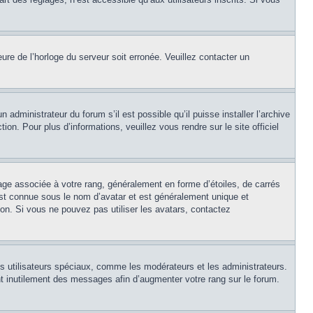
eure de l’horloge du serveur soit erronée. Veuillez contacter un
 administrateur du forum s’il est possible qu’il puisse installer l’archive
on. Pour plus d’informations, veuillez vous rendre sur le site officiel
age associée à votre rang, généralement en forme d’étoiles, de carrés
est connue sous le nom d’avatar et est généralement unique et
tion. Si vous ne pouvez pas utiliser les avatars, contactez
ns utilisateurs spéciaux, comme les modérateurs et les administrateurs.
t inutilement des messages afin d’augmenter votre rang sur le forum.