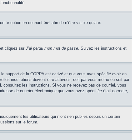
fonctionnalité.
 cette option en cochant
afin de n’être visible qu’aux
Oui
 et cliquez sur
J’ai perdu mon mot de passe
. Suivez les instructions et
Si le support de la COPPA est activé et que vous avez spécifié avoir en
lles inscriptions doivent être activées, soit par vous-même ou soit par
el, consultez les instructions. Si vous ne recevez pas de courriel, vous
’adresse de courrier électronique que vous avez spécifiée était correcte,
diquement les utilisateurs qui n’ont rien publiés depuis un certain
cussions sur le forum.