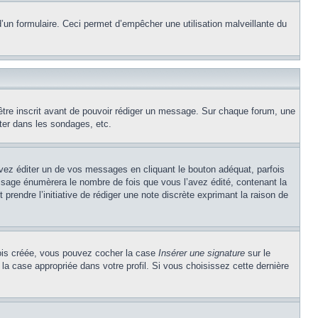
e d’un formulaire. Ceci permet d’empêcher une utilisation malveillante du
’être inscrit avant de pouvoir rédiger un message. Sur chaque forum, une
ter dans les sondages, etc.
z éditer un de vos messages en cliquant le bouton adéquat, parfois
ssage énumèrera le nombre de fois que vous l’avez édité, contenant la
t prendre l’initiative de rédiger une note discrète exprimant la raison de
 fois créée, vous pouvez cocher la case
Insérer une signature
sur le
la case appropriée dans votre profil. Si vous choisissez cette dernière