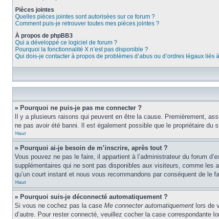
Pièces jointes
Quelles pièces jointes sont autorisées sur ce forum ?
Comment puis-je retrouver toutes mes pièces jointes ?
À propos de phpBB3
Qui a développé ce logiciel de forum ?
Pourquoi la fonctionnalité X n’est pas disponible ?
Qui dois-je contacter à propos de problèmes d’abus ou d’ordres légaux liés 
» Pourquoi ne puis-je pas me connecter ?
Il y a plusieurs raisons qui peuvent en être la cause. Premièrement, assu
ne pas avoir été banni. Il est également possible que le propriétaire du si
Haut
» Pourquoi ai-je besoin de m’inscrire, après tout ?
Vous pouvez ne pas le faire, il appartient à l’administrateur du forum d
supplémentaires qui ne sont pas disponibles aux visiteurs, comme les ava
qu’un court instant et nous vous recommandons par conséquent de le fa
Haut
» Pourquoi suis-je déconnecté automatiquement ?
Si vous ne cochez pas la case
Me connecter automatiquement
lors de 
d’autre. Pour rester connecté, veuillez cocher la case correspondante 