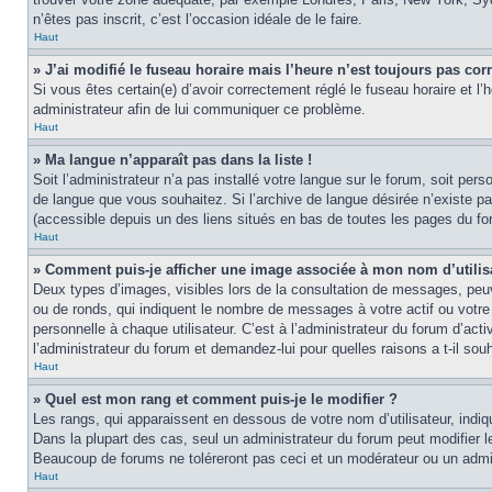
n’êtes pas inscrit, c’est l’occasion idéale de le faire.
Haut
» J’ai modifié le fuseau horaire mais l’heure n’est toujours pas corr
Si vous êtes certain(e) d’avoir correctement réglé le fuseau horaire et l’
administrateur afin de lui communiquer ce problème.
Haut
» Ma langue n’apparaît pas dans la liste !
Soit l’administrateur n’a pas installé votre langue sur le forum, soit per
de langue que vous souhaitez. Si l’archive de langue désirée n’existe pas
(accessible depuis un des liens situés en bas de toutes les pages du fo
Haut
» Comment puis-je afficher une image associée à mon nom d’utilis
Deux types d’images, visibles lors de la consultation de messages, peuv
ou de ronds, qui indiquent le nombre de messages à votre actif ou votre
personnelle à chaque utilisateur. C’est à l’administrateur du forum d’act
l’administrateur du forum et demandez-lui pour quelles raisons a t-il souh
Haut
» Quel est mon rang et comment puis-je le modifier ?
Les rangs, qui apparaissent en dessous de votre nom d’utilisateur, indi
Dans la plupart des cas, seul un administrateur du forum peut modifier
Beaucoup de forums ne toléreront pas ceci et un modérateur ou un adm
Haut