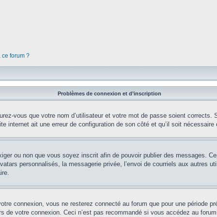
à ce forum ?
Problèmes de connexion et d’inscription
rez-vous que votre nom d’utilisateur et votre mot de passe soient corrects. S’
te internet ait une erreur de configuration de son côté et qu’il soit nécessaire d
’exiger ou non que vous soyez inscrit afin de pouvoir publier des messages. Ce
tars personnalisés, la messagerie privée, l’envoi de courriels aux autres util
ire.
votre connexion, vous ne resterez connecté au forum que pour une période préd
lors de votre connexion. Ceci n’est pas recommandé si vous accédez au forum 