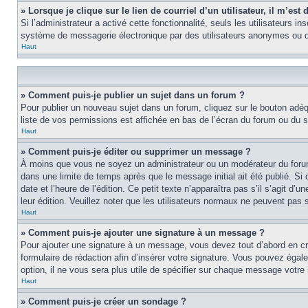
» Lorsque je clique sur le lien de courriel d’un utilisateur, il m’e
Si l’administrateur a activé cette fonctionnalité, seuls les utilisateurs i
système de messagerie électronique par des utilisateurs anonymes ou d
Haut
» Comment puis-je publier un sujet dans un forum ?
Pour publier un nouveau sujet dans un forum, cliquez sur le bouton adéq
liste de vos permissions est affichée en bas de l’écran du forum ou du
Haut
» Comment puis-je éditer ou supprimer un message ?
À moins que vous ne soyez un administrateur ou un modérateur du foru
dans une limite de temps après que le message initial ait été publié. S
date et l’heure de l’édition. Ce petit texte n’apparaîtra pas s’il s’agit d
leur édition. Veuillez noter que les utilisateurs normaux ne peuvent pas
Haut
» Comment puis-je ajouter une signature à un message ?
Pour ajouter une signature à un message, vous devez tout d’abord en cré
formulaire de rédaction afin d’insérer votre signature. Vous pouvez éga
option, il ne vous sera plus utile de spécifier sur chaque message votre 
Haut
» Comment puis-je créer un sondage ?