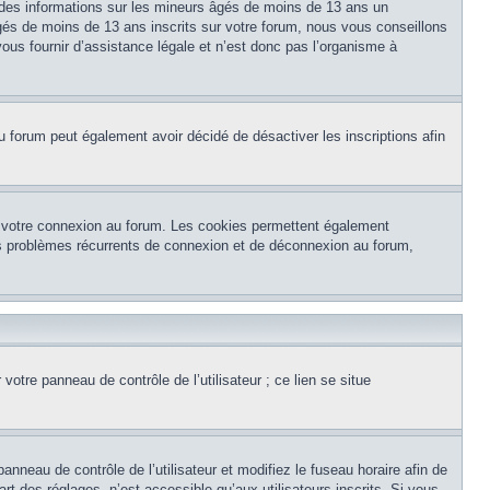
 des informations sur les mineurs âgés de moins de 13 ans un
és de moins de 13 ans inscrits sur votre forum, nous vous conseillons
ous fournir d’assistance légale et n’est donc pas l’organisme à
e du forum peut également avoir décidé de désactiver les inscriptions afin
et votre connexion au forum. Les cookies permettent également
 des problèmes récurrents de connexion et de déconnexion au forum,
otre panneau de contrôle de l’utilisateur ; ce lien se situe
panneau de contrôle de l’utilisateur et modifiez le fuseau horaire afin de
t des réglages, n’est accessible qu’aux utilisateurs inscrits. Si vous