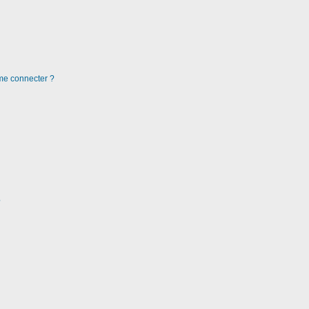
 me connecter ?
?