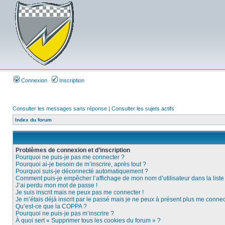
Connexion
Inscription
Consulter les messages sans réponse
|
Consulter les sujets actifs
Index du forum
Problèmes de connexion et d’inscription
Pourquoi ne puis-je pas me connecter ?
Pourquoi ai-je besoin de m’inscrire, après tout ?
Pourquoi suis-je déconnecté automatiquement ?
Comment puis-je empêcher l’affichage de mon nom d’utilisateur dans la liste d
J’ai perdu mon mot de passe !
Je suis inscrit mais ne peux pas me connecter !
Je m’étais déjà inscrit par le passé mais je ne peux à présent plus me connec
Qu’est-ce que la COPPA ?
Pourquoi ne puis-je pas m’inscrire ?
À quoi sert « Supprimer tous les cookies du forum » ?