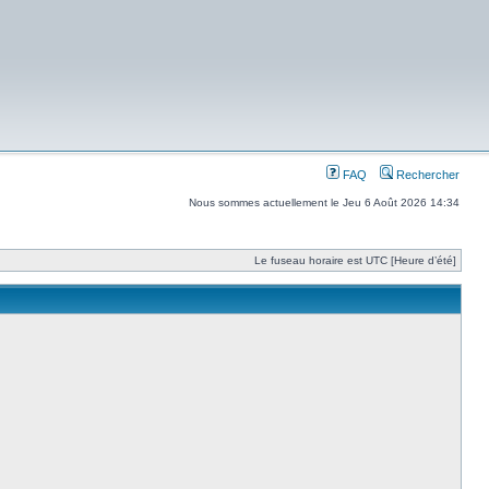
FAQ
Rechercher
Nous sommes actuellement le Jeu 6 Août 2026 14:34
Le fuseau horaire est UTC [Heure d’été]