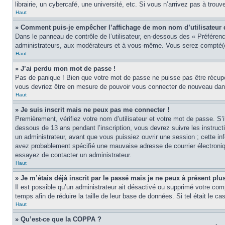
librairie, un cybercafé, une université, etc. Si vous n’arrivez pas à trouv
Haut
» Comment puis-je empêcher l’affichage de mon nom d’utilisateur dan
Dans le panneau de contrôle de l’utilisateur, en-dessous des « Préféren
administrateurs, aux modérateurs et à vous-même. Vous serez compté(e)
Haut
» J’ai perdu mon mot de passe !
Pas de panique ! Bien que votre mot de passe ne puisse pas être récupér
vous devriez être en mesure de pouvoir vous connecter de nouveau da
Haut
» Je suis inscrit mais ne peux pas me connecter !
Premièrement, vérifiez votre nom d’utilisateur et votre mot de passe. S’
dessous de 13 ans pendant l’inscription, vous devrez suivre les instruc
un administrateur, avant que vous puissiez ouvrir une session ; cette inf
avez probablement spécifié une mauvaise adresse de courrier électronique 
essayez de contacter un administrateur.
Haut
» Je m’étais déjà inscrit par le passé mais je ne peux à présent pl
Il est possible qu’un administrateur ait désactivé ou supprimé votre co
temps afin de réduire la taille de leur base de données. Si tel était le 
Haut
» Qu’est-ce que la COPPA ?