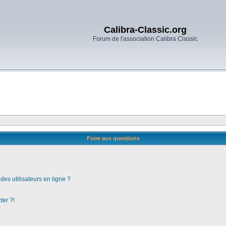
Calibra-Classic.org
Forum de l'association Calibra Classic
Foire aux questions
es utilisateurs en ligne ?
ter ?!