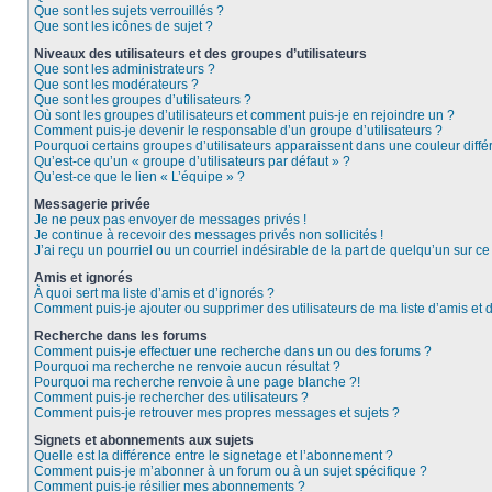
Que sont les sujets verrouillés ?
Que sont les icônes de sujet ?
Niveaux des utilisateurs et des groupes d’utilisateurs
Que sont les administrateurs ?
Que sont les modérateurs ?
Que sont les groupes d’utilisateurs ?
Où sont les groupes d’utilisateurs et comment puis-je en rejoindre un ?
Comment puis-je devenir le responsable d’un groupe d’utilisateurs ?
Pourquoi certains groupes d’utilisateurs apparaissent dans une couleur diffé
Qu’est-ce qu’un « groupe d’utilisateurs par défaut » ?
Qu’est-ce que le lien « L’équipe » ?
Messagerie privée
Je ne peux pas envoyer de messages privés !
Je continue à recevoir des messages privés non sollicités !
J’ai reçu un pourriel ou un courriel indésirable de la part de quelqu’un sur ce
Amis et ignorés
À quoi sert ma liste d’amis et d’ignorés ?
Comment puis-je ajouter ou supprimer des utilisateurs de ma liste d’amis et 
Recherche dans les forums
Comment puis-je effectuer une recherche dans un ou des forums ?
Pourquoi ma recherche ne renvoie aucun résultat ?
Pourquoi ma recherche renvoie à une page blanche ?!
Comment puis-je rechercher des utilisateurs ?
Comment puis-je retrouver mes propres messages et sujets ?
Signets et abonnements aux sujets
Quelle est la différence entre le signetage et l’abonnement ?
Comment puis-je m’abonner à un forum ou à un sujet spécifique ?
Comment puis-je résilier mes abonnements ?