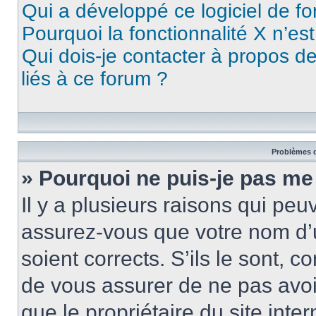
Qui a développé ce logiciel de f
Pourquoi la fonctionnalité X n’es
Qui dois-je contacter à propos d
liés à ce forum ?
Problèmes d
» Pourquoi ne puis-je pas me
Il y a plusieurs raisons qui pe
assurez-vous que votre nom d’u
soient corrects. S’ils le sont, c
de vous assurer de ne pas avoir
que le propriétaire du site inte