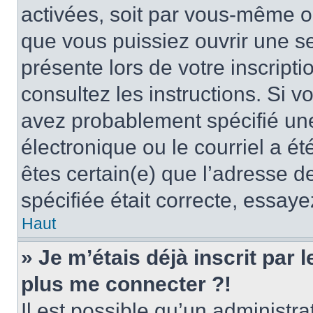
activées, soit par vous-même ou
que vous puissiez ouvrir une ses
présente lors de votre inscripti
consultez les instructions. Si 
avez probablement spécifié un
électronique ou le courriel a été
êtes certain(e) que l’adresse d
spécifiée était correcte, essay
Haut
» Je m’étais déjà inscrit par
plus me connecter ?!
Il est possible qu’un administr