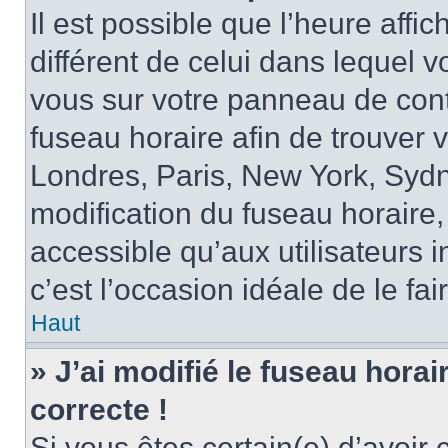
Il est possible que l’heure affi
différent de celui dans lequel vo
vous sur votre panneau de contrô
fuseau horaire afin de trouver
Londres, Paris, New York, Sydne
modification du fuseau horaire,
accessible qu’aux utilisateurs in
c’est l’occasion idéale de le fai
Haut
» J’ai modifié le fuseau horai
correcte !
Si vous êtes certain(e) d’avoir