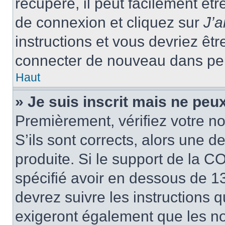
récupéré, il peut facilement êtr
de connexion et cliquez sur
J’
instructions et vous devriez ê
connecter de nouveau dans pe
Haut
» Je suis inscrit mais ne peu
Premièrement, vérifiez votre no
S’ils sont corrects, alors une 
produite. Si le support de la C
spécifié avoir en dessous de 13
devrez suivre les instructions
exigeront également que les nou