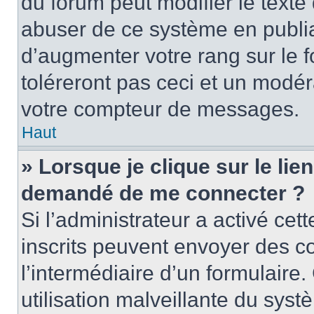
du forum peut modifier le text
abuser de ce système en publi
d’augmenter votre rang sur le
toléreront pas ceci et un modé
votre compteur de messages.
Haut
» Lorsque je clique sur le lien
demandé de me connecter ?
Si l’administrateur a activé cett
inscrits peuvent envoyer des cou
l’intermédiaire d’un formulair
utilisation malveillante du sy