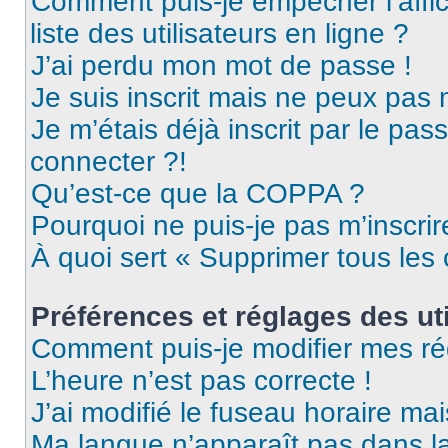
Comment puis-je empêcher l’affic
liste des utilisateurs en ligne ?
J’ai perdu mon mot de passe !
Je suis inscrit mais ne peux pas
Je m’étais déjà inscrit par le pa
connecter ?!
Qu’est-ce que la COPPA ?
Pourquoi ne puis-je pas m’inscrir
À quoi sert « Supprimer tous les
Préférences et réglages des uti
Comment puis-je modifier mes ré
L’heure n’est pas correcte !
J’ai modifié le fuseau horaire mai
Ma langue n’apparaît pas dans la 