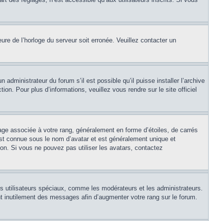
eure de l’horloge du serveur soit erronée. Veuillez contacter un
 administrateur du forum s’il est possible qu’il puisse installer l’archive
on. Pour plus d’informations, veuillez vous rendre sur le site officiel
age associée à votre rang, généralement en forme d’étoiles, de carrés
est connue sous le nom d’avatar et est généralement unique et
tion. Si vous ne pouvez pas utiliser les avatars, contactez
ns utilisateurs spéciaux, comme les modérateurs et les administrateurs.
t inutilement des messages afin d’augmenter votre rang sur le forum.