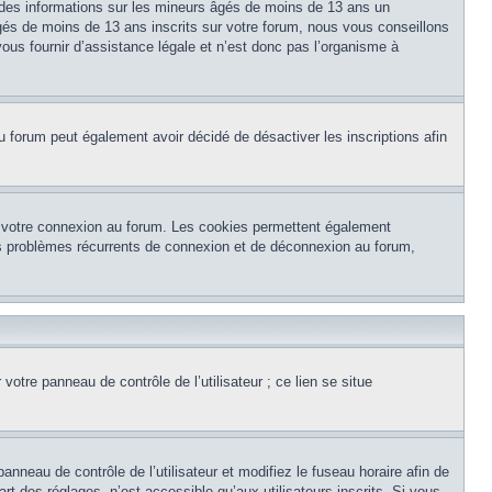
 des informations sur les mineurs âgés de moins de 13 ans un
és de moins de 13 ans inscrits sur votre forum, nous vous conseillons
ous fournir d’assistance légale et n’est donc pas l’organisme à
e du forum peut également avoir décidé de désactiver les inscriptions afin
et votre connexion au forum. Les cookies permettent également
 des problèmes récurrents de connexion et de déconnexion au forum,
otre panneau de contrôle de l’utilisateur ; ce lien se situe
panneau de contrôle de l’utilisateur et modifiez le fuseau horaire afin de
t des réglages, n’est accessible qu’aux utilisateurs inscrits. Si vous