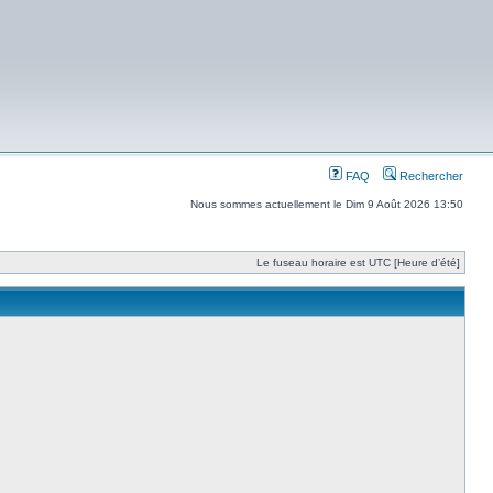
FAQ
Rechercher
Nous sommes actuellement le Dim 9 Août 2026 13:50
Le fuseau horaire est UTC [Heure d’été]