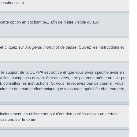
fonctionnalité.
 cette option en cochant
afin de n’être visible qu’aux
Oui
 et cliquez sur
J’ai perdu mon mot de passe
. Suivez les instructions et
Si le support de la COPPA est activé et que vous avez spécifié avoir en
lles inscriptions doivent être activées, soit par vous-même ou soit par
el, consultez les instructions. Si vous ne recevez pas de courriel, vous
’adresse de courrier électronique que vous avez spécifiée était correcte,
diquement les utilisateurs qui n’ont rien publiés depuis un certain
cussions sur le forum.