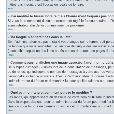
n’êtes pas inscrit, c’est l’occasion idéale de le faire.
Haut
» J’ai modifié le fuseau horaire mais l’heure n’est toujours pas corr
Si vous êtes certain(e) d’avoir correctement réglé le fuseau horaire et l’
administrateur afin de lui communiquer ce problème.
Haut
» Ma langue n’apparaît pas dans la liste !
Soit l’administrateur n’a pas installé votre langue sur le forum, soit per
de langue que vous souhaitez. Si l’archive de langue désirée n’existe pas
(accessible depuis un des liens situés en bas de toutes les pages du fo
Haut
» Comment puis-je afficher une image associée à mon nom d’utilis
Deux types d’images, visibles lors de la consultation de messages, peuv
ou de ronds, qui indiquent le nombre de messages à votre actif ou votre
personnelle à chaque utilisateur. C’est à l’administrateur du forum d’act
l’administrateur du forum et demandez-lui pour quelles raisons a t-il souh
Haut
» Quel est mon rang et comment puis-je le modifier ?
Les rangs, qui apparaissent en dessous de votre nom d’utilisateur, indi
Dans la plupart des cas, seul un administrateur du forum peut modifier
Beaucoup de forums ne toléreront pas ceci et un modérateur ou un adm
Haut