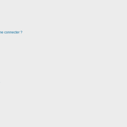
 me connecter ?
?