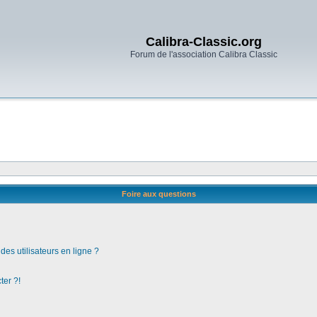
Calibra-Classic.org
Forum de l'association Calibra Classic
Foire aux questions
es utilisateurs en ligne ?
ter ?!