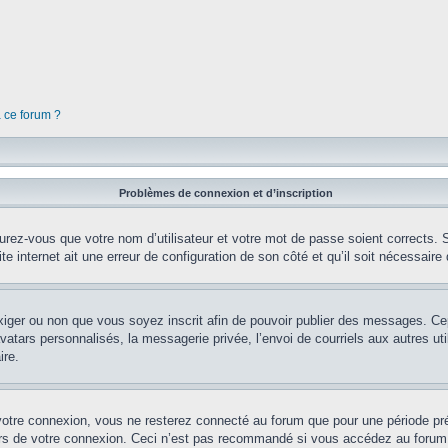
à ce forum ?
Problèmes de connexion et d’inscription
rez-vous que votre nom d’utilisateur et votre mot de passe soient corrects. S’
te internet ait une erreur de configuration de son côté et qu’il soit nécessaire d
’exiger ou non que vous soyez inscrit afin de pouvoir publier des messages. Ce
tars personnalisés, la messagerie privée, l’envoi de courriels aux autres util
ire.
votre connexion, vous ne resterez connecté au forum que pour une période préd
lors de votre connexion. Ceci n’est pas recommandé si vous accédez au forum 