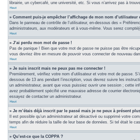
librairie, un cybercafé, une université, etc. Si vous n’arrivez pas à trouv
Haut
» Comment puis-je empêcher l’affichage de mon nom d’utilisateur dan
Dans le panneau de contrôle de l’utilisateur, en-dessous des « Préféren
administrateurs, aux modérateurs et à vous-même. Vous serez compté(e)
Haut
» J’ai perdu mon mot de passe !
Pas de panique ! Bien que votre mot de passe ne puisse pas être récupér
vous devriez être en mesure de pouvoir vous connecter de nouveau da
Haut
» Je suis inscrit mais ne peux pas me connecter !
Premièrement, vérifiez votre nom d’utilisateur et votre mot de passe. S’
dessous de 13 ans pendant l’inscription, vous devrez suivre les instruc
un administrateur, avant que vous puissiez ouvrir une session ; cette inf
avez probablement spécifié une mauvaise adresse de courrier électronique 
essayez de contacter un administrateur.
Haut
» Je m’étais déjà inscrit par le passé mais je ne peux à présent pl
Il est possible qu’un administrateur ait désactivé ou supprimé votre co
temps afin de réduire la taille de leur base de données. Si tel était le 
Haut
» Qu’est-ce que la COPPA ?