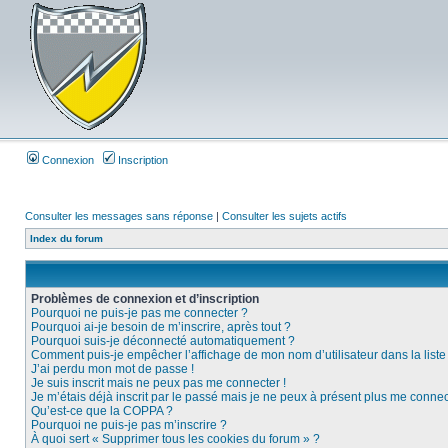
Connexion
Inscription
Consulter les messages sans réponse
|
Consulter les sujets actifs
Index du forum
Problèmes de connexion et d’inscription
Pourquoi ne puis-je pas me connecter ?
Pourquoi ai-je besoin de m’inscrire, après tout ?
Pourquoi suis-je déconnecté automatiquement ?
Comment puis-je empêcher l’affichage de mon nom d’utilisateur dans la liste d
J’ai perdu mon mot de passe !
Je suis inscrit mais ne peux pas me connecter !
Je m’étais déjà inscrit par le passé mais je ne peux à présent plus me connec
Qu’est-ce que la COPPA ?
Pourquoi ne puis-je pas m’inscrire ?
À quoi sert « Supprimer tous les cookies du forum » ?