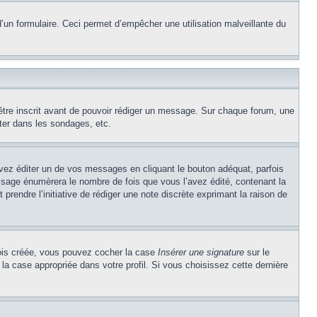
e d’un formulaire. Ceci permet d’empêcher une utilisation malveillante du
’être inscrit avant de pouvoir rédiger un message. Sur chaque forum, une
ter dans les sondages, etc.
z éditer un de vos messages en cliquant le bouton adéquat, parfois
ssage énumèrera le nombre de fois que vous l’avez édité, contenant la
t prendre l’initiative de rédiger une note discrète exprimant la raison de
 fois créée, vous pouvez cocher la case
Insérer une signature
sur le
la case appropriée dans votre profil. Si vous choisissez cette dernière