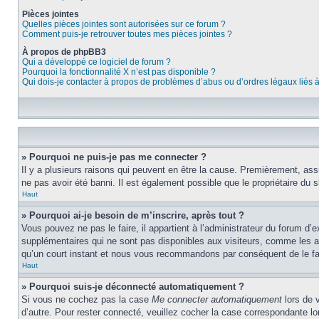
Pièces jointes
Quelles pièces jointes sont autorisées sur ce forum ?
Comment puis-je retrouver toutes mes pièces jointes ?
À propos de phpBB3
Qui a développé ce logiciel de forum ?
Pourquoi la fonctionnalité X n’est pas disponible ?
Qui dois-je contacter à propos de problèmes d’abus ou d’ordres légaux liés 
» Pourquoi ne puis-je pas me connecter ?
Il y a plusieurs raisons qui peuvent en être la cause. Premièrement, assu
ne pas avoir été banni. Il est également possible que le propriétaire du si
Haut
» Pourquoi ai-je besoin de m’inscrire, après tout ?
Vous pouvez ne pas le faire, il appartient à l’administrateur du forum d
supplémentaires qui ne sont pas disponibles aux visiteurs, comme les ava
qu’un court instant et nous vous recommandons par conséquent de le fa
Haut
» Pourquoi suis-je déconnecté automatiquement ?
Si vous ne cochez pas la case
Me connecter automatiquement
lors de 
d’autre. Pour rester connecté, veuillez cocher la case correspondante 