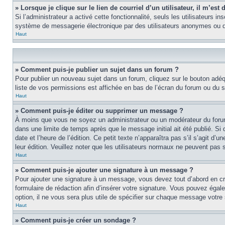
» Lorsque je clique sur le lien de courriel d’un utilisateur, il m’e
Si l’administrateur a activé cette fonctionnalité, seuls les utilisateurs i
système de messagerie électronique par des utilisateurs anonymes ou d
Haut
» Comment puis-je publier un sujet dans un forum ?
Pour publier un nouveau sujet dans un forum, cliquez sur le bouton adéq
liste de vos permissions est affichée en bas de l’écran du forum ou du
Haut
» Comment puis-je éditer ou supprimer un message ?
À moins que vous ne soyez un administrateur ou un modérateur du foru
dans une limite de temps après que le message initial ait été publié. S
date et l’heure de l’édition. Ce petit texte n’apparaîtra pas s’il s’agit d
leur édition. Veuillez noter que les utilisateurs normaux ne peuvent pas
Haut
» Comment puis-je ajouter une signature à un message ?
Pour ajouter une signature à un message, vous devez tout d’abord en cré
formulaire de rédaction afin d’insérer votre signature. Vous pouvez éga
option, il ne vous sera plus utile de spécifier sur chaque message votre 
Haut
» Comment puis-je créer un sondage ?