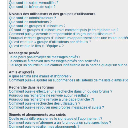
Que sont les sujets verrouillés ?
Que sont les icônes de sujet ?
Niveaux des utilisateurs et des groupes d’utilisateurs
Que sont les administrateurs ?
Que sont les modérateurs ?
Que sont les groupes d’utilisateurs ?
Où sont les groupes d’utilisateurs et comment puis-je en rejoindre un ?
Comment puis-je devenir le responsable d’un groupe d’utilisateurs ?
Pourquoi certains groupes d’utilisateurs apparaissent dans une couleur diffé
Qu’est-ce qu’un « groupe d’utilisateurs par défaut » ?
Qu’est-ce que le lien « L’équipe » ?
Messagerie privée
Je ne peux pas envoyer de messages privés !
Je continue à recevoir des messages privés non sollicités !
J’ai reçu un pourriel ou un courriel indésirable de la part de quelqu’un sur ce
Amis et ignorés
À quoi sert ma liste d’amis et d’ignorés ?
Comment puis-je ajouter ou supprimer des utilisateurs de ma liste d’amis et 
Recherche dans les forums
Comment puis-je effectuer une recherche dans un ou des forums ?
Pourquoi ma recherche ne renvoie aucun résultat ?
Pourquoi ma recherche renvoie à une page blanche ?!
Comment puis-je rechercher des utilisateurs ?
Comment puis-je retrouver mes propres messages et sujets ?
Signets et abonnements aux sujets
Quelle est la différence entre le signetage et l’abonnement ?
Comment puis-je m’abonner à un forum ou à un sujet spécifique ?
Comment puis-je résilier mes abonnements ?