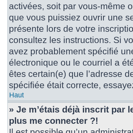
activées, soit par vous-même ou
que vous puissiez ouvrir une ses
présente lors de votre inscripti
consultez les instructions. Si 
avez probablement spécifié un
électronique ou le courriel a été
êtes certain(e) que l’adresse d
spécifiée était correcte, essay
Haut
» Je m’étais déjà inscrit par
plus me connecter ?!
Il est possible qu’un administr