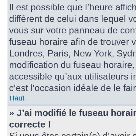
Il est possible que l’heure affi
différent de celui dans lequel vo
vous sur votre panneau de contrô
fuseau horaire afin de trouver
Londres, Paris, New York, Sydne
modification du fuseau horaire,
accessible qu’aux utilisateurs in
c’est l’occasion idéale de le fai
Haut
» J’ai modifié le fuseau horai
correcte !
Si vous êtes certain(e) d’avoir