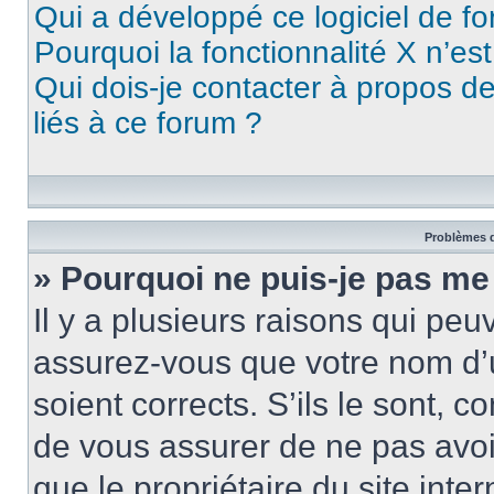
Qui a développé ce logiciel de f
Pourquoi la fonctionnalité X n’es
Qui dois-je contacter à propos d
liés à ce forum ?
Problèmes d
» Pourquoi ne puis-je pas me
Il y a plusieurs raisons qui pe
assurez-vous que votre nom d’u
soient corrects. S’ils le sont, c
de vous assurer de ne pas avoir
que le propriétaire du site inte