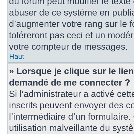
du forum peut modifier le text
abuser de ce système en publi
d’augmenter votre rang sur le
toléreront pas ceci et un modé
votre compteur de messages.
Haut
» Lorsque je clique sur le lien
demandé de me connecter ?
Si l’administrateur a activé cett
inscrits peuvent envoyer des cou
l’intermédiaire d’un formulair
utilisation malveillante du sy