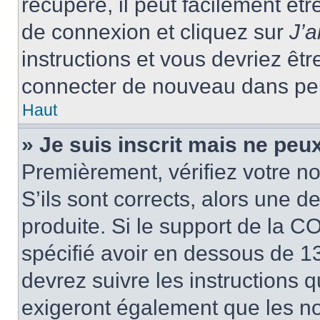
récupéré, il peut facilement êtr
de connexion et cliquez sur
J’
instructions et vous devriez ê
connecter de nouveau dans pe
Haut
» Je suis inscrit mais ne peu
Premièrement, vérifiez votre no
S’ils sont corrects, alors une 
produite. Si le support de la C
spécifié avoir en dessous de 13
devrez suivre les instructions
exigeront également que les nou