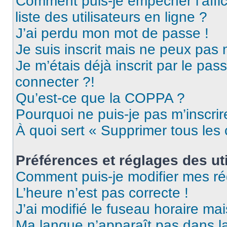
Comment puis-je empêcher l’affic
liste des utilisateurs en ligne ?
J’ai perdu mon mot de passe !
Je suis inscrit mais ne peux pas
Je m’étais déjà inscrit par le pa
connecter ?!
Qu’est-ce que la COPPA ?
Pourquoi ne puis-je pas m’inscrir
À quoi sert « Supprimer tous les
Préférences et réglages des uti
Comment puis-je modifier mes ré
L’heure n’est pas correcte !
J’ai modifié le fuseau horaire mai
Ma langue n’apparaît pas dans la 