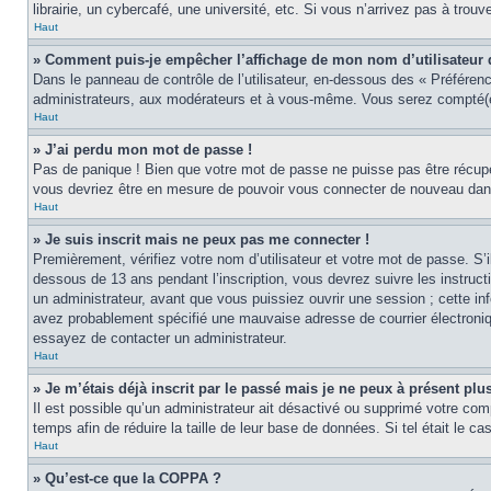
librairie, un cybercafé, une université, etc. Si vous n’arrivez pas à trouv
Haut
» Comment puis-je empêcher l’affichage de mon nom d’utilisateur dan
Dans le panneau de contrôle de l’utilisateur, en-dessous des « Préféren
administrateurs, aux modérateurs et à vous-même. Vous serez compté(e)
Haut
» J’ai perdu mon mot de passe !
Pas de panique ! Bien que votre mot de passe ne puisse pas être récupér
vous devriez être en mesure de pouvoir vous connecter de nouveau da
Haut
» Je suis inscrit mais ne peux pas me connecter !
Premièrement, vérifiez votre nom d’utilisateur et votre mot de passe. S’
dessous de 13 ans pendant l’inscription, vous devrez suivre les instruc
un administrateur, avant que vous puissiez ouvrir une session ; cette inf
avez probablement spécifié une mauvaise adresse de courrier électronique 
essayez de contacter un administrateur.
Haut
» Je m’étais déjà inscrit par le passé mais je ne peux à présent pl
Il est possible qu’un administrateur ait désactivé ou supprimé votre co
temps afin de réduire la taille de leur base de données. Si tel était le 
Haut
» Qu’est-ce que la COPPA ?