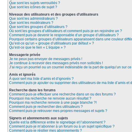
Que sont les sujets verrouillés ?
Que sont les icônes de sujet ?
Niveaux des utilisateurs et des groupes d’utilisateurs
Que sont les administrateurs ?
Que sont les modérateurs ?
Que sont les groupes d’utilisateurs ?
Où sont les groupes d’utilisateurs et comment puis-je en rejoindre un ?
Comment puis-je devenir le responsable d’un groupe d’utilisateurs ?
Pourquoi certains groupes d’utilisateurs apparaissent dans une couleur diffé
Qu’est-ce qu’un « groupe d’utilisateurs par défaut » ?
Qu’est-ce que le lien « L’équipe » ?
Messagerie privée
Je ne peux pas envoyer de messages privés !
Je continue à recevoir des messages privés non sollicités !
J’ai reçu un pourriel ou un courriel indésirable de la part de quelqu’un sur ce
Amis et ignorés
À quoi sert ma liste d’amis et d’ignorés ?
Comment puis-je ajouter ou supprimer des utilisateurs de ma liste d’amis et 
Recherche dans les forums
Comment puis-je effectuer une recherche dans un ou des forums ?
Pourquoi ma recherche ne renvoie aucun résultat ?
Pourquoi ma recherche renvoie à une page blanche ?!
Comment puis-je rechercher des utilisateurs ?
Comment puis-je retrouver mes propres messages et sujets ?
Signets et abonnements aux sujets
Quelle est la différence entre le signetage et l’abonnement ?
Comment puis-je m’abonner à un forum ou à un sujet spécifique ?
Comment puis-je résilier mes abonnements ?