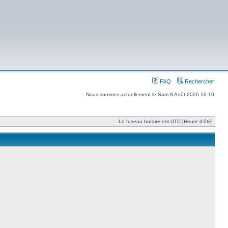
FAQ
Rechercher
Nous sommes actuellement le Sam 8 Août 2026 16:10
Le fuseau horaire est UTC [Heure d’été]