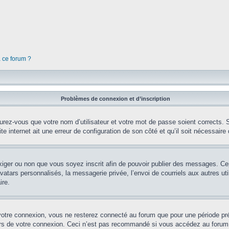
à ce forum ?
Problèmes de connexion et d’inscription
rez-vous que votre nom d’utilisateur et votre mot de passe soient corrects. S’
te internet ait une erreur de configuration de son côté et qu’il soit nécessaire d
’exiger ou non que vous soyez inscrit afin de pouvoir publier des messages. Ce
tars personnalisés, la messagerie privée, l’envoi de courriels aux autres util
ire.
votre connexion, vous ne resterez connecté au forum que pour une période préd
lors de votre connexion. Ceci n’est pas recommandé si vous accédez au forum 