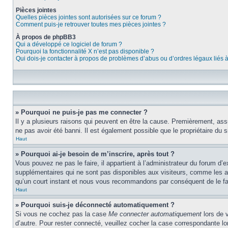
Pièces jointes
Quelles pièces jointes sont autorisées sur ce forum ?
Comment puis-je retrouver toutes mes pièces jointes ?
À propos de phpBB3
Qui a développé ce logiciel de forum ?
Pourquoi la fonctionnalité X n’est pas disponible ?
Qui dois-je contacter à propos de problèmes d’abus ou d’ordres légaux liés 
» Pourquoi ne puis-je pas me connecter ?
Il y a plusieurs raisons qui peuvent en être la cause. Premièrement, assu
ne pas avoir été banni. Il est également possible que le propriétaire du si
Haut
» Pourquoi ai-je besoin de m’inscrire, après tout ?
Vous pouvez ne pas le faire, il appartient à l’administrateur du forum d
supplémentaires qui ne sont pas disponibles aux visiteurs, comme les ava
qu’un court instant et nous vous recommandons par conséquent de le fa
Haut
» Pourquoi suis-je déconnecté automatiquement ?
Si vous ne cochez pas la case
Me connecter automatiquement
lors de 
d’autre. Pour rester connecté, veuillez cocher la case correspondante 