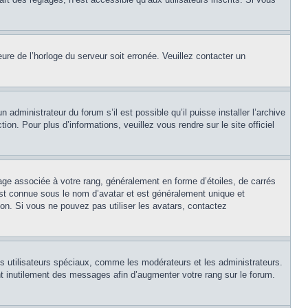
eure de l’horloge du serveur soit erronée. Veuillez contacter un
 administrateur du forum s’il est possible qu’il puisse installer l’archive
on. Pour plus d’informations, veuillez vous rendre sur le site officiel
age associée à votre rang, généralement en forme d’étoiles, de carrés
est connue sous le nom d’avatar et est généralement unique et
tion. Si vous ne pouvez pas utiliser les avatars, contactez
ns utilisateurs spéciaux, comme les modérateurs et les administrateurs.
t inutilement des messages afin d’augmenter votre rang sur le forum.