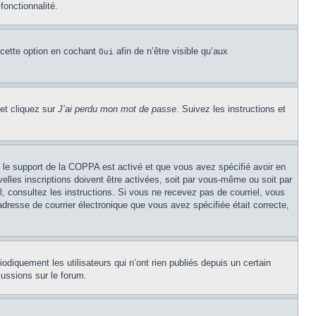
fonctionnalité.
 cette option en cochant
afin de n’être visible qu’aux
Oui
 et cliquez sur
J’ai perdu mon mot de passe
. Suivez les instructions et
Si le support de la COPPA est activé et que vous avez spécifié avoir en
lles inscriptions doivent être activées, soit par vous-même ou soit par
el, consultez les instructions. Si vous ne recevez pas de courriel, vous
’adresse de courrier électronique que vous avez spécifiée était correcte,
diquement les utilisateurs qui n’ont rien publiés depuis un certain
cussions sur le forum.