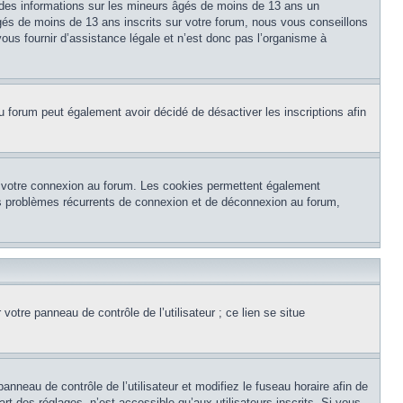
 des informations sur les mineurs âgés de moins de 13 ans un
és de moins de 13 ans inscrits sur votre forum, nous vous conseillons
ous fournir d’assistance légale et n’est donc pas l’organisme à
e du forum peut également avoir décidé de désactiver les inscriptions afin
et votre connexion au forum. Les cookies permettent également
 des problèmes récurrents de connexion et de déconnexion au forum,
otre panneau de contrôle de l’utilisateur ; ce lien se situe
panneau de contrôle de l’utilisateur et modifiez le fuseau horaire afin de
t des réglages, n’est accessible qu’aux utilisateurs inscrits. Si vous