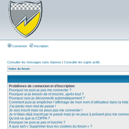
Connexion
Inscription
Consulter les messages sans réponse
|
Consulter les sujets actifs
Index du forum
Problèmes de connexion et d’inscription
Pourquoi ne puis-je pas me connecter ?
Pourquoi ai-je besoin de m’inscrire, après tout ?
Pourquoi suis-je déconnecté automatiquement ?
Comment puis-je empêcher l’affichage de mon nom d’utilisateur dans la liste d
J’ai perdu mon mot de passe !
Je suis inscrit mais ne peux pas me connecter !
Je m’étais déjà inscrit par le passé mais je ne peux à présent plus me connec
Qu’est-ce que la COPPA ?
Pourquoi ne puis-je pas m’inscrire ?
À quoi sert « Supprimer tous les cookies du forum » ?