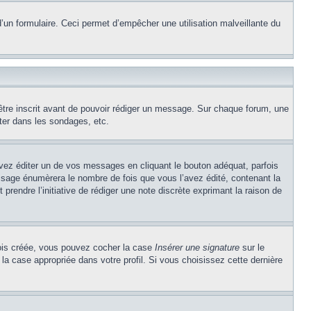
e d’un formulaire. Ceci permet d’empêcher une utilisation malveillante du
’être inscrit avant de pouvoir rédiger un message. Sur chaque forum, une
ter dans les sondages, etc.
z éditer un de vos messages en cliquant le bouton adéquat, parfois
ssage énumèrera le nombre de fois que vous l’avez édité, contenant la
t prendre l’initiative de rédiger une note discrète exprimant la raison de
 fois créée, vous pouvez cocher la case
Insérer une signature
sur le
la case appropriée dans votre profil. Si vous choisissez cette dernière