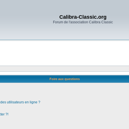
Calibra-Classic.org
Forum de l'association Calibra Classic
Foire aux questions
es utilisateurs en ligne ?
ter ?!