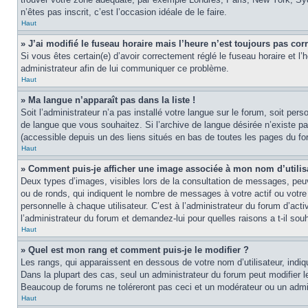
n’êtes pas inscrit, c’est l’occasion idéale de le faire.
Haut
» J’ai modifié le fuseau horaire mais l’heure n’est toujours pas corr
Si vous êtes certain(e) d’avoir correctement réglé le fuseau horaire et l’
administrateur afin de lui communiquer ce problème.
Haut
» Ma langue n’apparaît pas dans la liste !
Soit l’administrateur n’a pas installé votre langue sur le forum, soit per
de langue que vous souhaitez. Si l’archive de langue désirée n’existe pas
(accessible depuis un des liens situés en bas de toutes les pages du fo
Haut
» Comment puis-je afficher une image associée à mon nom d’utilis
Deux types d’images, visibles lors de la consultation de messages, peuv
ou de ronds, qui indiquent le nombre de messages à votre actif ou votre
personnelle à chaque utilisateur. C’est à l’administrateur du forum d’act
l’administrateur du forum et demandez-lui pour quelles raisons a t-il souh
Haut
» Quel est mon rang et comment puis-je le modifier ?
Les rangs, qui apparaissent en dessous de votre nom d’utilisateur, indi
Dans la plupart des cas, seul un administrateur du forum peut modifier
Beaucoup de forums ne toléreront pas ceci et un modérateur ou un adm
Haut