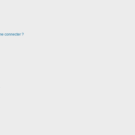
 me connecter ?
?