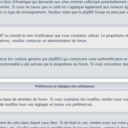
ts-Unis d’Amérique qui demande aux sites internet collectant potentiellement
rnés. Si vous ne savez pas si cette loi s’applique également aux mineurs âg
nir ce type de renseignement. Veuillez noter que le phpBB Group ne peut pas v
e IP ou interdit le nom d’utilisateur que vous souhaitez utiliser. Le propriétair
ations, veuillez contacter un administrateur du forum.
 tous les cookies générés par phpBB3 qui conservent votre authentification 
e fonctionnalité a été activée par le propriétaire du forum. Si vous rencontrez
Préférences et réglages des utilisateurs
la base de données du forum. Si vous souhaitez les modifier, rendez-vous sur v
 modifier tous vos réglages et toutes vos préférences.
érent de celui dans lequel vous êtes. Si tel était le cas, rendez-vous sur votre 
y, etc. Veuillez noter que la modification du fuseau horaire, comme la plupar