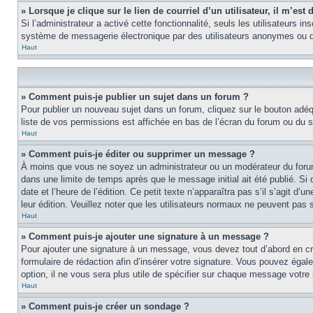
» Lorsque je clique sur le lien de courriel d’un utilisateur, il m’e
Si l’administrateur a activé cette fonctionnalité, seuls les utilisateurs i
système de messagerie électronique par des utilisateurs anonymes ou d
Haut
» Comment puis-je publier un sujet dans un forum ?
Pour publier un nouveau sujet dans un forum, cliquez sur le bouton adéq
liste de vos permissions est affichée en bas de l’écran du forum ou du
Haut
» Comment puis-je éditer ou supprimer un message ?
À moins que vous ne soyez un administrateur ou un modérateur du foru
dans une limite de temps après que le message initial ait été publié. S
date et l’heure de l’édition. Ce petit texte n’apparaîtra pas s’il s’agit d
leur édition. Veuillez noter que les utilisateurs normaux ne peuvent pas
Haut
» Comment puis-je ajouter une signature à un message ?
Pour ajouter une signature à un message, vous devez tout d’abord en cré
formulaire de rédaction afin d’insérer votre signature. Vous pouvez éga
option, il ne vous sera plus utile de spécifier sur chaque message votre 
Haut
» Comment puis-je créer un sondage ?