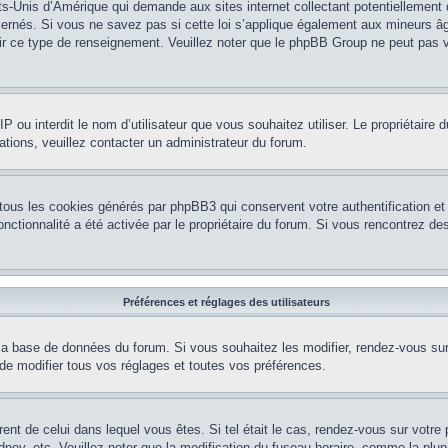
ts-Unis d’Amérique qui demande aux sites internet collectant potentiellement
rnés. Si vous ne savez pas si cette loi s’applique également aux mineurs âg
nir ce type de renseignement. Veuillez noter que le phpBB Group ne peut pas v
e IP ou interdit le nom d’utilisateur que vous souhaitez utiliser. Le propriétair
ations, veuillez contacter un administrateur du forum.
 tous les cookies générés par phpBB3 qui conservent votre authentification 
e fonctionnalité a été activée par le propriétaire du forum. Si vous rencontrez
Préférences et réglages des utilisateurs
la base de données du forum. Si vous souhaitez les modifier, rendez-vous sur v
 modifier tous vos réglages et toutes vos préférences.
érent de celui dans lequel vous êtes. Si tel était le cas, rendez-vous sur votre 
y, etc. Veuillez noter que la modification du fuseau horaire, comme la plupar