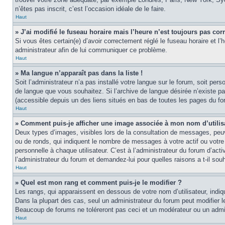
n’êtes pas inscrit, c’est l’occasion idéale de le faire.
Haut
» J’ai modifié le fuseau horaire mais l’heure n’est toujours pas corr
Si vous êtes certain(e) d’avoir correctement réglé le fuseau horaire et l’
administrateur afin de lui communiquer ce problème.
Haut
» Ma langue n’apparaît pas dans la liste !
Soit l’administrateur n’a pas installé votre langue sur le forum, soit per
de langue que vous souhaitez. Si l’archive de langue désirée n’existe pas
(accessible depuis un des liens situés en bas de toutes les pages du fo
Haut
» Comment puis-je afficher une image associée à mon nom d’utilis
Deux types d’images, visibles lors de la consultation de messages, peuv
ou de ronds, qui indiquent le nombre de messages à votre actif ou votre
personnelle à chaque utilisateur. C’est à l’administrateur du forum d’act
l’administrateur du forum et demandez-lui pour quelles raisons a t-il souh
Haut
» Quel est mon rang et comment puis-je le modifier ?
Les rangs, qui apparaissent en dessous de votre nom d’utilisateur, indi
Dans la plupart des cas, seul un administrateur du forum peut modifier
Beaucoup de forums ne toléreront pas ceci et un modérateur ou un adm
Haut