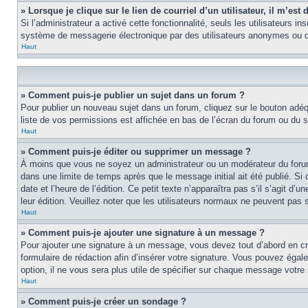
» Lorsque je clique sur le lien de courriel d’un utilisateur, il m’e
Si l’administrateur a activé cette fonctionnalité, seuls les utilisateurs i
système de messagerie électronique par des utilisateurs anonymes ou d
Haut
» Comment puis-je publier un sujet dans un forum ?
Pour publier un nouveau sujet dans un forum, cliquez sur le bouton adéq
liste de vos permissions est affichée en bas de l’écran du forum ou du
Haut
» Comment puis-je éditer ou supprimer un message ?
À moins que vous ne soyez un administrateur ou un modérateur du foru
dans une limite de temps après que le message initial ait été publié. S
date et l’heure de l’édition. Ce petit texte n’apparaîtra pas s’il s’agit d
leur édition. Veuillez noter que les utilisateurs normaux ne peuvent pas
Haut
» Comment puis-je ajouter une signature à un message ?
Pour ajouter une signature à un message, vous devez tout d’abord en cré
formulaire de rédaction afin d’insérer votre signature. Vous pouvez éga
option, il ne vous sera plus utile de spécifier sur chaque message votre 
Haut
» Comment puis-je créer un sondage ?