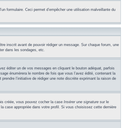
e d’un formulaire. Ceci permet d’empêcher une utilisation malveillante du
’être inscrit avant de pouvoir rédiger un message. Sur chaque forum, une
ter dans les sondages, etc.
z éditer un de vos messages en cliquant le bouton adéquat, parfois
ssage énumèrera le nombre de fois que vous l’avez édité, contenant la
t prendre l’initiative de rédiger une note discrète exprimant la raison de
 fois créée, vous pouvez cocher la case
Insérer une signature
sur le
la case appropriée dans votre profil. Si vous choisissez cette dernière