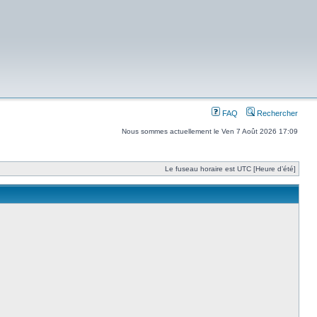
FAQ
Rechercher
Nous sommes actuellement le Ven 7 Août 2026 17:09
Le fuseau horaire est UTC [Heure d’été]