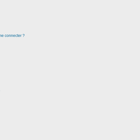
 me connecter ?
?