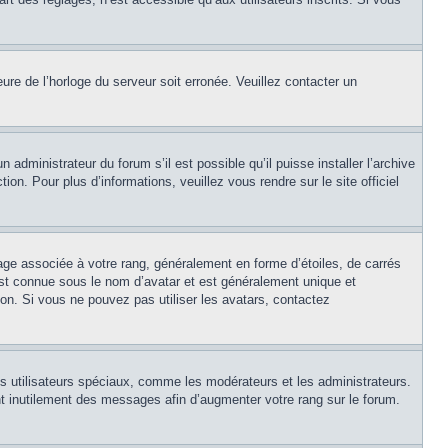
eure de l’horloge du serveur soit erronée. Veuillez contacter un
 administrateur du forum s’il est possible qu’il puisse installer l’archive
on. Pour plus d’informations, veuillez vous rendre sur le site officiel
age associée à votre rang, généralement en forme d’étoiles, de carrés
est connue sous le nom d’avatar et est généralement unique et
tion. Si vous ne pouvez pas utiliser les avatars, contactez
ns utilisateurs spéciaux, comme les modérateurs et les administrateurs.
t inutilement des messages afin d’augmenter votre rang sur le forum.