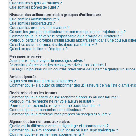
Que sont les sujets verrouillés ?
Que sont les icônes de sujet ?
Niveaux des utilisateurs et des groupes d’utilisateurs
Que sont les administrateurs ?
Que sont les modérateurs ?
Que sont les groupes d’utilisateurs ?
Où sont les groupes d’utilisateurs et comment puis-je en rejoindre un ?
Comment puis-je devenir le responsable d’un groupe d’utilisateurs ?
Pourquoi certains groupes d’utilisateurs apparaissent dans une couleur diffé
Qu’est-ce qu’un « groupe d’utilisateurs par défaut » ?
Qu’est-ce que le lien « L’équipe » ?
Messagerie privée
Je ne peux pas envoyer de messages privés !
Je continue à recevoir des messages privés non sollicités !
J’ai reçu un pourriel ou un courriel indésirable de la part de quelqu’un sur ce
Amis et ignorés
À quoi sert ma liste d’amis et d’ignorés ?
Comment puis-je ajouter ou supprimer des utilisateurs de ma liste d’amis et 
Recherche dans les forums
Comment puis-je effectuer une recherche dans un ou des forums ?
Pourquoi ma recherche ne renvoie aucun résultat ?
Pourquoi ma recherche renvoie à une page blanche ?!
Comment puis-je rechercher des utilisateurs ?
Comment puis-je retrouver mes propres messages et sujets ?
Signets et abonnements aux sujets
Quelle est la différence entre le signetage et l’abonnement ?
Comment puis-je m’abonner à un forum ou à un sujet spécifique ?
Comment puis-je résilier mes abonnements ?