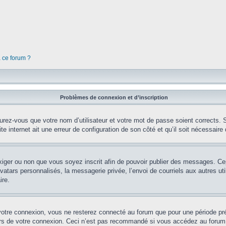
à ce forum ?
Problèmes de connexion et d’inscription
rez-vous que votre nom d’utilisateur et votre mot de passe soient corrects. S’
te internet ait une erreur de configuration de son côté et qu’il soit nécessaire d
’exiger ou non que vous soyez inscrit afin de pouvoir publier des messages. Ce
tars personnalisés, la messagerie privée, l’envoi de courriels aux autres util
ire.
votre connexion, vous ne resterez connecté au forum que pour une période préd
lors de votre connexion. Ceci n’est pas recommandé si vous accédez au forum 