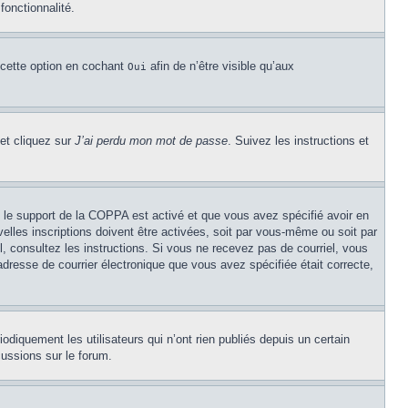
fonctionnalité.
 cette option en cochant
afin de n’être visible qu’aux
Oui
 et cliquez sur
J’ai perdu mon mot de passe
. Suivez les instructions et
Si le support de la COPPA est activé et que vous avez spécifié avoir en
lles inscriptions doivent être activées, soit par vous-même ou soit par
el, consultez les instructions. Si vous ne recevez pas de courriel, vous
’adresse de courrier électronique que vous avez spécifiée était correcte,
diquement les utilisateurs qui n’ont rien publiés depuis un certain
cussions sur le forum.