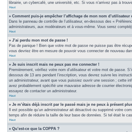
librairie, un cybercafé, une université, etc. Si vous n’arrivez pas à trouv
Haut
» Comment puis-je empêcher l’affichage de mon nom d’utilisateur dan
Dans le panneau de contrôle de l’utilisateur, en-dessous des « Préféren
administrateurs, aux modérateurs et à vous-même. Vous serez compté(e)
Haut
» J’ai perdu mon mot de passe !
Pas de panique ! Bien que votre mot de passe ne puisse pas être récupér
vous devriez être en mesure de pouvoir vous connecter de nouveau da
Haut
» Je suis inscrit mais ne peux pas me connecter !
Premièrement, vérifiez votre nom d’utilisateur et votre mot de passe. S’
dessous de 13 ans pendant l’inscription, vous devrez suivre les instruc
un administrateur, avant que vous puissiez ouvrir une session ; cette inf
avez probablement spécifié une mauvaise adresse de courrier électronique 
essayez de contacter un administrateur.
Haut
» Je m’étais déjà inscrit par le passé mais je ne peux à présent pl
Il est possible qu’un administrateur ait désactivé ou supprimé votre co
temps afin de réduire la taille de leur base de données. Si tel était le 
Haut
» Qu’est-ce que la COPPA ?