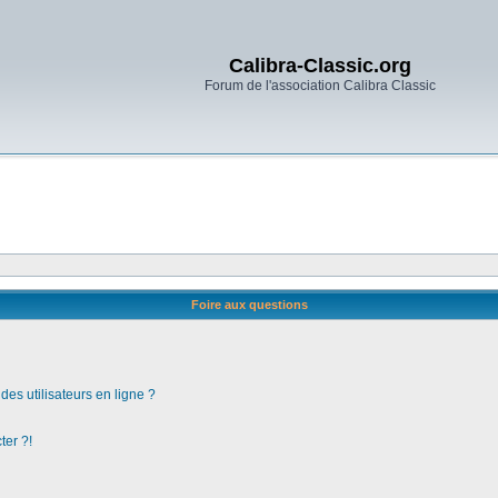
Calibra-Classic.org
Forum de l'association Calibra Classic
Foire aux questions
es utilisateurs en ligne ?
ter ?!