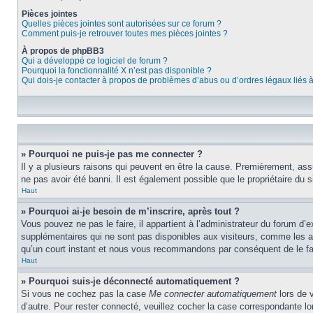
Pièces jointes
Quelles pièces jointes sont autorisées sur ce forum ?
Comment puis-je retrouver toutes mes pièces jointes ?
À propos de phpBB3
Qui a développé ce logiciel de forum ?
Pourquoi la fonctionnalité X n’est pas disponible ?
Qui dois-je contacter à propos de problèmes d’abus ou d’ordres légaux liés 
» Pourquoi ne puis-je pas me connecter ?
Il y a plusieurs raisons qui peuvent en être la cause. Premièrement, assu
ne pas avoir été banni. Il est également possible que le propriétaire du si
Haut
» Pourquoi ai-je besoin de m’inscrire, après tout ?
Vous pouvez ne pas le faire, il appartient à l’administrateur du forum d
supplémentaires qui ne sont pas disponibles aux visiteurs, comme les ava
qu’un court instant et nous vous recommandons par conséquent de le fa
Haut
» Pourquoi suis-je déconnecté automatiquement ?
Si vous ne cochez pas la case
Me connecter automatiquement
lors de 
d’autre. Pour rester connecté, veuillez cocher la case correspondante 