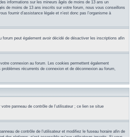
 des informations sur les mineurs âgés de moins de 13 ans un
és de moins de 13 ans inscrits sur votre forum, nous vous conseillons
ous fournir d’assistance légale et n’est donc pas l’organisme à
e du forum peut également avoir décidé de désactiver les inscriptions afin
et votre connexion au forum. Les cookies permettent également
 des problèmes récurrents de connexion et de déconnexion au forum,
otre panneau de contrôle de l’utilisateur ; ce lien se situe
panneau de contrôle de l’utilisateur et modifiez le fuseau horaire afin de
t des réglages, n’est accessible qu’aux utilisateurs inscrits. Si vous