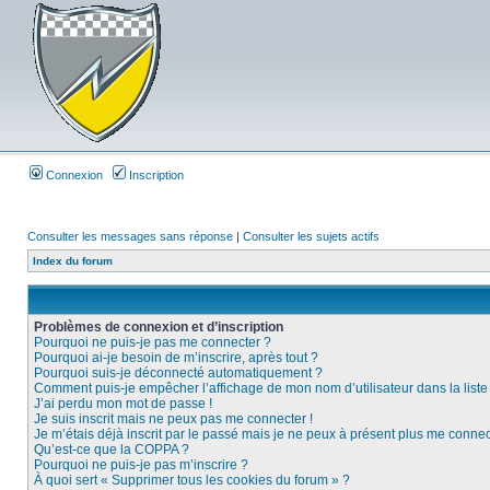
Connexion
Inscription
Consulter les messages sans réponse
|
Consulter les sujets actifs
Index du forum
Problèmes de connexion et d’inscription
Pourquoi ne puis-je pas me connecter ?
Pourquoi ai-je besoin de m’inscrire, après tout ?
Pourquoi suis-je déconnecté automatiquement ?
Comment puis-je empêcher l’affichage de mon nom d’utilisateur dans la liste d
J’ai perdu mon mot de passe !
Je suis inscrit mais ne peux pas me connecter !
Je m’étais déjà inscrit par le passé mais je ne peux à présent plus me connec
Qu’est-ce que la COPPA ?
Pourquoi ne puis-je pas m’inscrire ?
À quoi sert « Supprimer tous les cookies du forum » ?