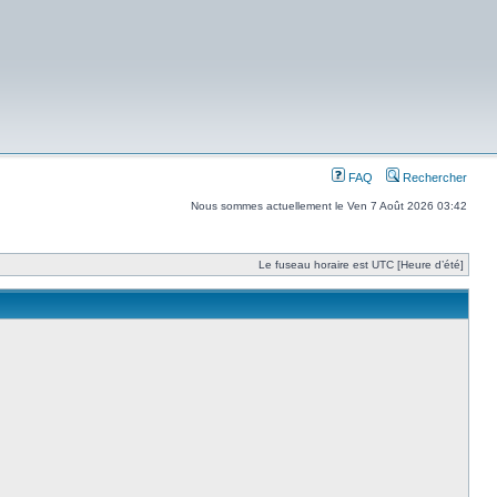
FAQ
Rechercher
Nous sommes actuellement le Ven 7 Août 2026 03:42
Le fuseau horaire est UTC [Heure d’été]