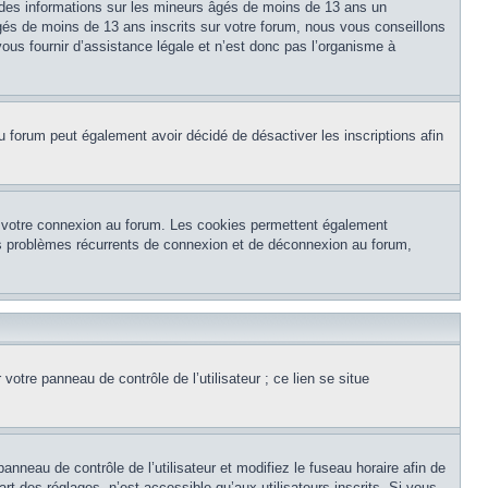
 des informations sur les mineurs âgés de moins de 13 ans un
és de moins de 13 ans inscrits sur votre forum, nous vous conseillons
ous fournir d’assistance légale et n’est donc pas l’organisme à
e du forum peut également avoir décidé de désactiver les inscriptions afin
et votre connexion au forum. Les cookies permettent également
 des problèmes récurrents de connexion et de déconnexion au forum,
otre panneau de contrôle de l’utilisateur ; ce lien se situe
panneau de contrôle de l’utilisateur et modifiez le fuseau horaire afin de
t des réglages, n’est accessible qu’aux utilisateurs inscrits. Si vous