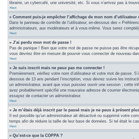
librairie, un cybercafé, une université, etc. Si vous n’arrivez pas à trouv
Haut
» Comment puis-je empêcher l’affichage de mon nom d’utilisateur dan
Dans le panneau de contrôle de l’utilisateur, en-dessous des « Préféren
administrateurs, aux modérateurs et à vous-même. Vous serez compté(e)
Haut
» J’ai perdu mon mot de passe !
Pas de panique ! Bien que votre mot de passe ne puisse pas être récupér
vous devriez être en mesure de pouvoir vous connecter de nouveau da
Haut
» Je suis inscrit mais ne peux pas me connecter !
Premièrement, vérifiez votre nom d’utilisateur et votre mot de passe. S’
dessous de 13 ans pendant l’inscription, vous devrez suivre les instruc
un administrateur, avant que vous puissiez ouvrir une session ; cette inf
avez probablement spécifié une mauvaise adresse de courrier électronique 
essayez de contacter un administrateur.
Haut
» Je m’étais déjà inscrit par le passé mais je ne peux à présent pl
Il est possible qu’un administrateur ait désactivé ou supprimé votre co
temps afin de réduire la taille de leur base de données. Si tel était le 
Haut
» Qu’est-ce que la COPPA ?