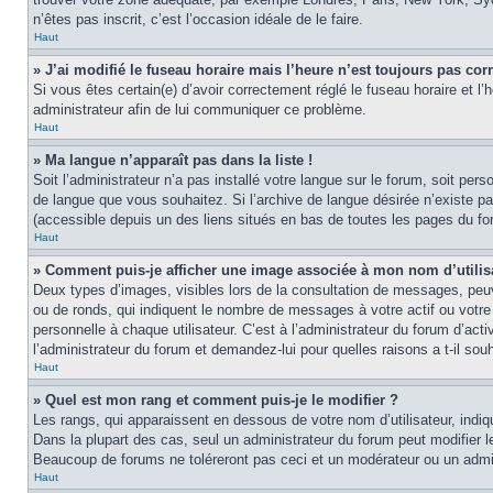
n’êtes pas inscrit, c’est l’occasion idéale de le faire.
Haut
» J’ai modifié le fuseau horaire mais l’heure n’est toujours pas corr
Si vous êtes certain(e) d’avoir correctement réglé le fuseau horaire et l’
administrateur afin de lui communiquer ce problème.
Haut
» Ma langue n’apparaît pas dans la liste !
Soit l’administrateur n’a pas installé votre langue sur le forum, soit per
de langue que vous souhaitez. Si l’archive de langue désirée n’existe pas
(accessible depuis un des liens situés en bas de toutes les pages du fo
Haut
» Comment puis-je afficher une image associée à mon nom d’utilis
Deux types d’images, visibles lors de la consultation de messages, peuv
ou de ronds, qui indiquent le nombre de messages à votre actif ou votre
personnelle à chaque utilisateur. C’est à l’administrateur du forum d’act
l’administrateur du forum et demandez-lui pour quelles raisons a t-il souh
Haut
» Quel est mon rang et comment puis-je le modifier ?
Les rangs, qui apparaissent en dessous de votre nom d’utilisateur, indi
Dans la plupart des cas, seul un administrateur du forum peut modifier
Beaucoup de forums ne toléreront pas ceci et un modérateur ou un adm
Haut