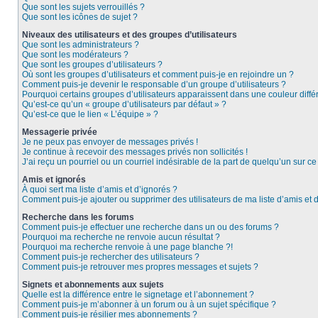
Que sont les sujets verrouillés ?
Que sont les icônes de sujet ?
Niveaux des utilisateurs et des groupes d’utilisateurs
Que sont les administrateurs ?
Que sont les modérateurs ?
Que sont les groupes d’utilisateurs ?
Où sont les groupes d’utilisateurs et comment puis-je en rejoindre un ?
Comment puis-je devenir le responsable d’un groupe d’utilisateurs ?
Pourquoi certains groupes d’utilisateurs apparaissent dans une couleur diffé
Qu’est-ce qu’un « groupe d’utilisateurs par défaut » ?
Qu’est-ce que le lien « L’équipe » ?
Messagerie privée
Je ne peux pas envoyer de messages privés !
Je continue à recevoir des messages privés non sollicités !
J’ai reçu un pourriel ou un courriel indésirable de la part de quelqu’un sur ce
Amis et ignorés
À quoi sert ma liste d’amis et d’ignorés ?
Comment puis-je ajouter ou supprimer des utilisateurs de ma liste d’amis et 
Recherche dans les forums
Comment puis-je effectuer une recherche dans un ou des forums ?
Pourquoi ma recherche ne renvoie aucun résultat ?
Pourquoi ma recherche renvoie à une page blanche ?!
Comment puis-je rechercher des utilisateurs ?
Comment puis-je retrouver mes propres messages et sujets ?
Signets et abonnements aux sujets
Quelle est la différence entre le signetage et l’abonnement ?
Comment puis-je m’abonner à un forum ou à un sujet spécifique ?
Comment puis-je résilier mes abonnements ?