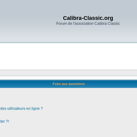
Calibra-Classic.org
Forum de l'association Calibra Classic
Foire aux questions
es utilisateurs en ligne ?
ter ?!