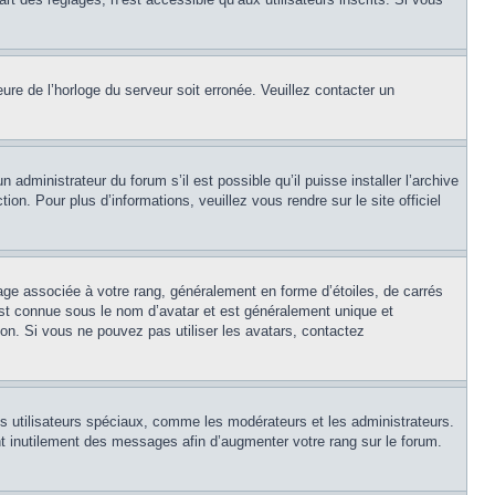
eure de l’horloge du serveur soit erronée. Veuillez contacter un
 administrateur du forum s’il est possible qu’il puisse installer l’archive
on. Pour plus d’informations, veuillez vous rendre sur le site officiel
age associée à votre rang, généralement en forme d’étoiles, de carrés
est connue sous le nom d’avatar et est généralement unique et
tion. Si vous ne pouvez pas utiliser les avatars, contactez
ns utilisateurs spéciaux, comme les modérateurs et les administrateurs.
t inutilement des messages afin d’augmenter votre rang sur le forum.