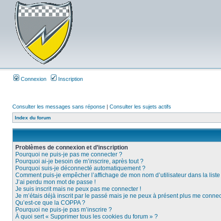
Connexion
Inscription
Consulter les messages sans réponse
|
Consulter les sujets actifs
Index du forum
Problèmes de connexion et d’inscription
Pourquoi ne puis-je pas me connecter ?
Pourquoi ai-je besoin de m’inscrire, après tout ?
Pourquoi suis-je déconnecté automatiquement ?
Comment puis-je empêcher l’affichage de mon nom d’utilisateur dans la liste d
J’ai perdu mon mot de passe !
Je suis inscrit mais ne peux pas me connecter !
Je m’étais déjà inscrit par le passé mais je ne peux à présent plus me connec
Qu’est-ce que la COPPA ?
Pourquoi ne puis-je pas m’inscrire ?
À quoi sert « Supprimer tous les cookies du forum » ?