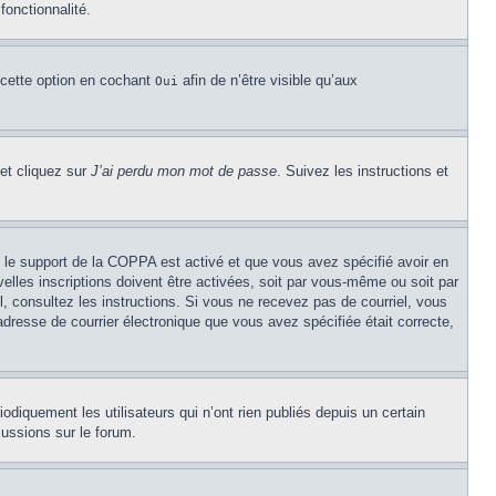
fonctionnalité.
 cette option en cochant
afin de n’être visible qu’aux
Oui
 et cliquez sur
J’ai perdu mon mot de passe
. Suivez les instructions et
Si le support de la COPPA est activé et que vous avez spécifié avoir en
lles inscriptions doivent être activées, soit par vous-même ou soit par
el, consultez les instructions. Si vous ne recevez pas de courriel, vous
’adresse de courrier électronique que vous avez spécifiée était correcte,
diquement les utilisateurs qui n’ont rien publiés depuis un certain
cussions sur le forum.