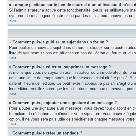
» Lorsque je clique sur le lien de courriel d’un utilisateur, il m’e
Si l’administrateur a activé cette fonctionnalité, seuls les utilisateurs i
système de messagerie électronique par des utilisateurs anonymes ou d
Haut
» Comment puis-je publier un sujet dans un forum ?
Pour publier un nouveau sujet dans un forum, cliquez sur le bouton adéq
liste de vos permissions est affichée en bas de l’écran du forum ou du
Haut
» Comment puis-je éditer ou supprimer un message ?
À moins que vous ne soyez un administrateur ou un modérateur du foru
dans une limite de temps après que le message initial ait été publié. S
date et l’heure de l’édition. Ce petit texte n’apparaîtra pas s’il s’agit d
leur édition. Veuillez noter que les utilisateurs normaux ne peuvent pas
Haut
» Comment puis-je ajouter une signature à un message ?
Pour ajouter une signature à un message, vous devez tout d’abord en cré
formulaire de rédaction afin d’insérer votre signature. Vous pouvez éga
option, il ne vous sera plus utile de spécifier sur chaque message votre 
Haut
» Comment puis-je créer un sondage ?