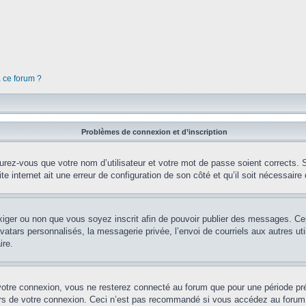
à ce forum ?
Problèmes de connexion et d’inscription
rez-vous que votre nom d’utilisateur et votre mot de passe soient corrects. S’
te internet ait une erreur de configuration de son côté et qu’il soit nécessaire d
’exiger ou non que vous soyez inscrit afin de pouvoir publier des messages. Ce
tars personnalisés, la messagerie privée, l’envoi de courriels aux autres util
ire.
votre connexion, vous ne resterez connecté au forum que pour une période préd
lors de votre connexion. Ceci n’est pas recommandé si vous accédez au forum 