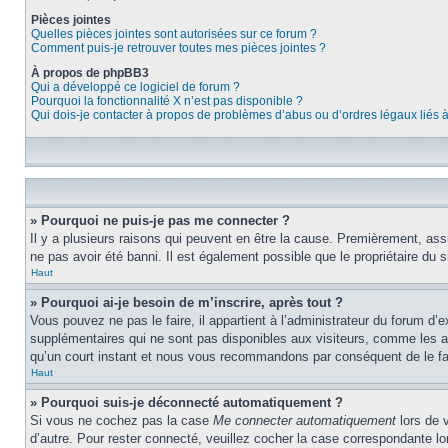
Pièces jointes
Quelles pièces jointes sont autorisées sur ce forum ?
Comment puis-je retrouver toutes mes pièces jointes ?
À propos de phpBB3
Qui a développé ce logiciel de forum ?
Pourquoi la fonctionnalité X n’est pas disponible ?
Qui dois-je contacter à propos de problèmes d’abus ou d’ordres légaux liés 
» Pourquoi ne puis-je pas me connecter ?
Il y a plusieurs raisons qui peuvent en être la cause. Premièrement, assu
ne pas avoir été banni. Il est également possible que le propriétaire du si
Haut
» Pourquoi ai-je besoin de m’inscrire, après tout ?
Vous pouvez ne pas le faire, il appartient à l’administrateur du forum d
supplémentaires qui ne sont pas disponibles aux visiteurs, comme les ava
qu’un court instant et nous vous recommandons par conséquent de le fa
Haut
» Pourquoi suis-je déconnecté automatiquement ?
Si vous ne cochez pas la case
Me connecter automatiquement
lors de 
d’autre. Pour rester connecté, veuillez cocher la case correspondante 