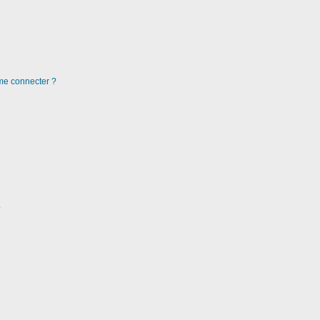
 me connecter ?
?