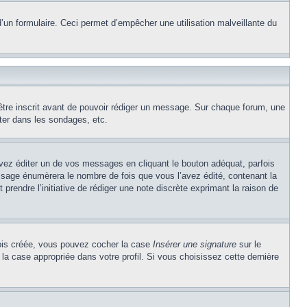
e d’un formulaire. Ceci permet d’empêcher une utilisation malveillante du
’être inscrit avant de pouvoir rédiger un message. Sur chaque forum, une
ter dans les sondages, etc.
z éditer un de vos messages en cliquant le bouton adéquat, parfois
ssage énumèrera le nombre de fois que vous l’avez édité, contenant la
t prendre l’initiative de rédiger une note discrète exprimant la raison de
 fois créée, vous pouvez cocher la case
Insérer une signature
sur le
la case appropriée dans votre profil. Si vous choisissez cette dernière