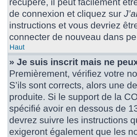
récupéré, il peut facilement êtr
de connexion et cliquez sur
J’
instructions et vous devriez ê
connecter de nouveau dans pe
Haut
» Je suis inscrit mais ne peu
Premièrement, vérifiez votre no
S’ils sont corrects, alors une 
produite. Si le support de la C
spécifié avoir en dessous de 13
devrez suivre les instructions
exigeront également que les nou