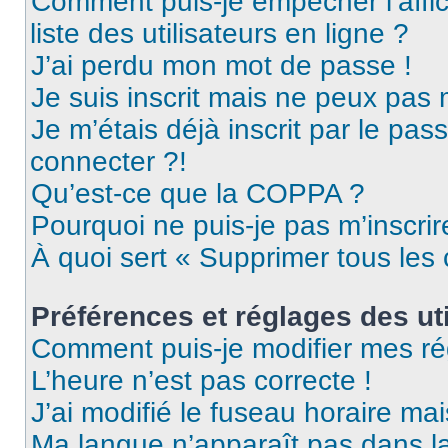
Comment puis-je empêcher l’affic
liste des utilisateurs en ligne ?
J’ai perdu mon mot de passe !
Je suis inscrit mais ne peux pas
Je m’étais déjà inscrit par le pa
connecter ?!
Qu’est-ce que la COPPA ?
Pourquoi ne puis-je pas m’inscrir
À quoi sert « Supprimer tous les
Préférences et réglages des uti
Comment puis-je modifier mes ré
L’heure n’est pas correcte !
J’ai modifié le fuseau horaire mai
Ma langue n’apparaît pas dans la 