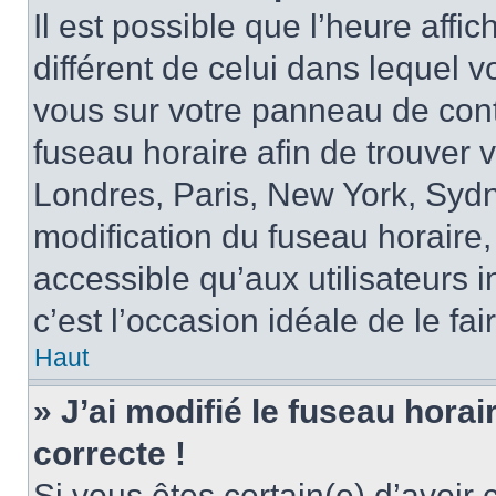
Il est possible que l’heure affi
différent de celui dans lequel vo
vous sur votre panneau de contrô
fuseau horaire afin de trouver
Londres, Paris, New York, Sydne
modification du fuseau horaire,
accessible qu’aux utilisateurs in
c’est l’occasion idéale de le fai
Haut
» J’ai modifié le fuseau horai
correcte !
Si vous êtes certain(e) d’avoir