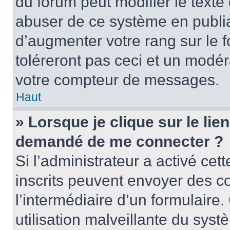
du forum peut modifier le text
abuser de ce système en publi
d’augmenter votre rang sur le
toléreront pas ceci et un modé
votre compteur de messages.
Haut
» Lorsque je clique sur le lien
demandé de me connecter ?
Si l’administrateur a activé cett
inscrits peuvent envoyer des cou
l’intermédiaire d’un formulair
utilisation malveillante du sy