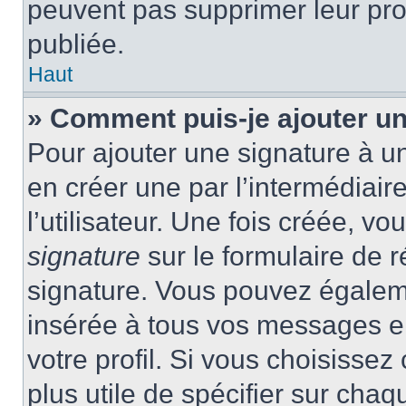
peuvent pas supprimer leur pr
publiée.
Haut
» Comment puis-je ajouter u
Pour ajouter une signature à 
en créer une par l’intermédiai
l’utilisateur. Une fois créée, 
signature
sur le formulaire de r
signature. Vous pouvez égaleme
insérée à tous vos messages e
votre profil. Si vous choisissez 
plus utile de spécifier sur cha