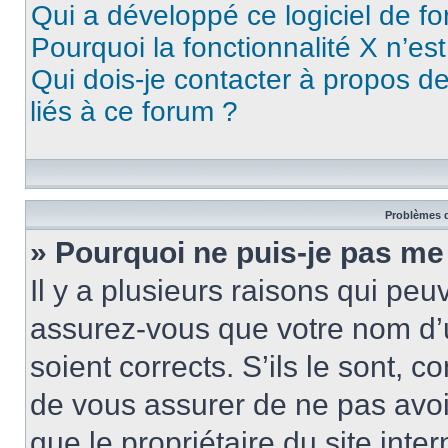
Qui a développé ce logiciel de f
Pourquoi la fonctionnalité X n’es
Qui dois-je contacter à propos d
liés à ce forum ?
Problèmes d
» Pourquoi ne puis-je pas me
Il y a plusieurs raisons qui pe
assurez-vous que votre nom d’u
soient corrects. S’ils le sont, c
de vous assurer de ne pas avoir
que le propriétaire du site inte