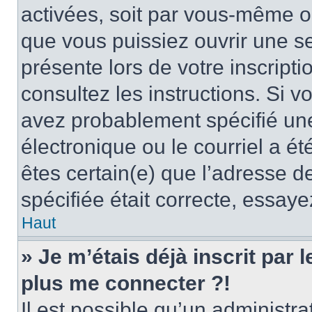
activées, soit par vous-même ou
que vous puissiez ouvrir une ses
présente lors de votre inscripti
consultez les instructions. Si 
avez probablement spécifié un
électronique ou le courriel a été
êtes certain(e) que l’adresse d
spécifiée était correcte, essay
Haut
» Je m’étais déjà inscrit par
plus me connecter ?!
Il est possible qu’un administr